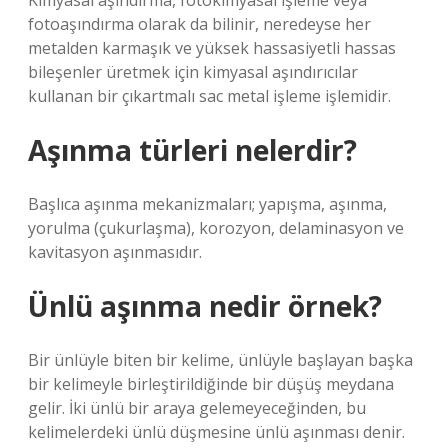
Kimyasal aşındırma, fotokimyasal işleme veya
fotoaşındırma olarak da bilinir, neredeyse her
metalden karmaşık ve yüksek hassasiyetli hassas
bileşenler üretmek için kimyasal aşındırıcılar
kullanan bir çıkartmalı sac metal işleme işlemidir.
Aşınma türleri nelerdir?
Başlıca aşınma mekanizmaları; yapışma, aşınma,
yorulma (çukurlaşma), korozyon, delaminasyon ve
kavitasyon aşınmasıdır.
Ünlü aşınma nedir örnek?
Bir ünlüyle biten bir kelime, ünlüyle başlayan başka
bir kelimeyle birleştirildiğinde bir düşüş meydana
gelir. İki ünlü bir araya gelemeyeceğinden, bu
kelimelerdeki ünlü düşmesine ünlü aşınması denir.