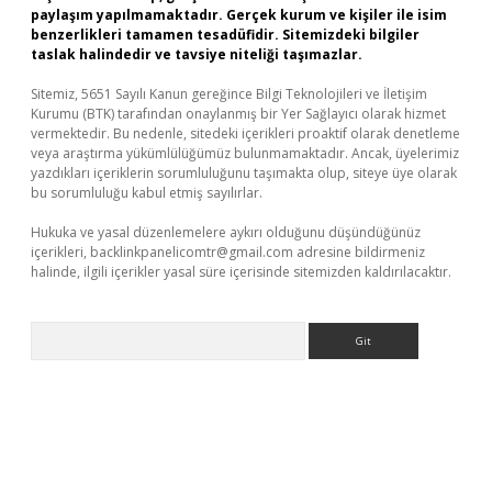
paylaşım yapılmamaktadır. Gerçek kurum ve kişiler ile isim
benzerlikleri tamamen tesadüfidir. Sitemizdeki bilgiler
taslak halindedir ve tavsiye niteliği taşımazlar.
Sitemiz, 5651 Sayılı Kanun gereğince Bilgi Teknolojileri ve İletişim
Kurumu (BTK) tarafından onaylanmış bir Yer Sağlayıcı olarak hizmet
vermektedir. Bu nedenle, sitedeki içerikleri proaktif olarak denetleme
veya araştırma yükümlülüğümüz bulunmamaktadır. Ancak, üyelerimiz
yazdıkları içeriklerin sorumluluğunu taşımakta olup, siteye üye olarak
bu sorumluluğu kabul etmiş sayılırlar.
Hukuka ve yasal düzenlemelere aykırı olduğunu düşündüğünüz
içerikleri,
backlinkpanelicomtr@gmail.com
adresine bildirmeniz
halinde, ilgili içerikler yasal süre içerisinde sitemizden kaldırılacaktır.
Arama