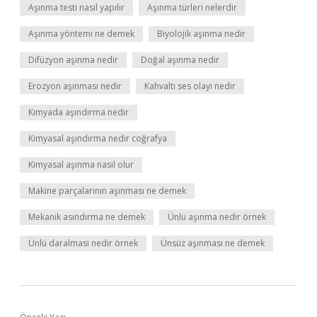
Aşınma testi nasıl yapılır
Aşınma türleri nelerdir
Aşınma yöntemi ne demek
Biyolojik aşınma nedir
Difüzyon aşınma nedir
Doğal aşınma nedir
Erozyon aşınması nedir
Kahvaltı ses olayı nedir
Kimyada aşındırma nedir
Kimyasal aşındırma nedir coğrafya
Kimyasal aşınma nasıl olur
Makine parçalarının aşınması ne demek
Mekanik asındırma ne demek
Ünlü aşınma nedir örnek
Ünlü daralmasi nedir örnek
Ünsüz aşınması ne demek