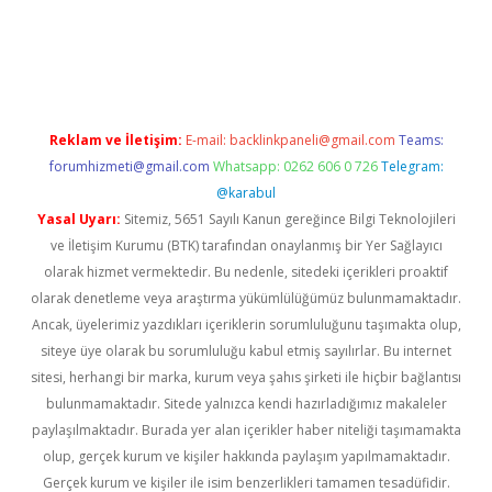
ne
Reklam ve İletişim:
E-mail:
backlinkpaneli@gmail.com
Teams:
forumhizmeti@gmail.com
Whatsapp: 0262 606 0 726
Telegram:
@karabul
Yasal Uyarı:
Sitemiz, 5651 Sayılı Kanun gereğince Bilgi Teknolojileri
ve İletişim Kurumu (BTK) tarafından onaylanmış bir Yer Sağlayıcı
olarak hizmet vermektedir. Bu nedenle, sitedeki içerikleri proaktif
olarak denetleme veya araştırma yükümlülüğümüz bulunmamaktadır.
Ancak, üyelerimiz yazdıkları içeriklerin sorumluluğunu taşımakta olup,
siteye üye olarak bu sorumluluğu kabul etmiş sayılırlar. Bu internet
sitesi, herhangi bir marka, kurum veya şahıs şirketi ile hiçbir bağlantısı
bulunmamaktadır. Sitede yalnızca kendi hazırladığımız makaleler
paylaşılmaktadır. Burada yer alan içerikler haber niteliği taşımamakta
olup, gerçek kurum ve kişiler hakkında paylaşım yapılmamaktadır.
Gerçek kurum ve kişiler ile isim benzerlikleri tamamen tesadüfidir.