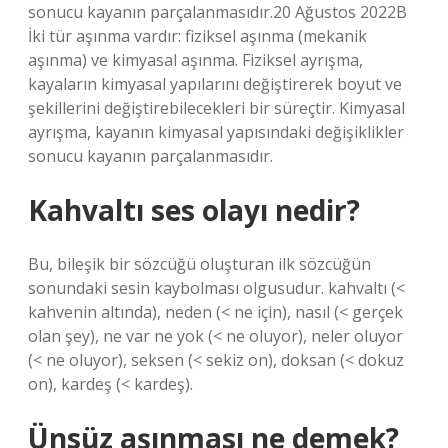
sonucu kayanın parçalanmasıdır.20 Ağustos 2022B
İki tür aşınma vardır: fiziksel aşınma (mekanik
aşınma) ve kimyasal aşınma. Fiziksel ayrışma,
kayaların kimyasal yapılarını değiştirerek boyut ve
şekillerini değiştirebilecekleri bir süreçtir. Kimyasal
ayrışma, kayanın kimyasal yapısındaki değişiklikler
sonucu kayanın parçalanmasıdır.
Kahvaltı ses olayı nedir?
Bu, bileşik bir sözcüğü oluşturan ilk sözcüğün
sonundaki sesin kaybolması olgusudur. kahvaltı (<
kahvenin altında), neden (< ne için), nasıl (< gerçek
olan şey), ne var ne yok (< ne oluyor), neler oluyor
(< ne oluyor), seksen (< sekiz on), doksan (< dokuz
on), kardeş (< kardeş).
Ünsüz aşınması ne demek?