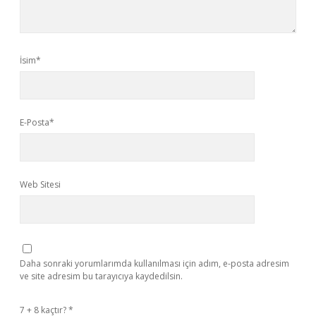
İsim*
E-Posta*
Web Sitesi
Daha sonraki yorumlarımda kullanılması için adım, e-posta adresim
ve site adresim bu tarayıcıya kaydedilsin.
7 + 8 kaçtır?
*