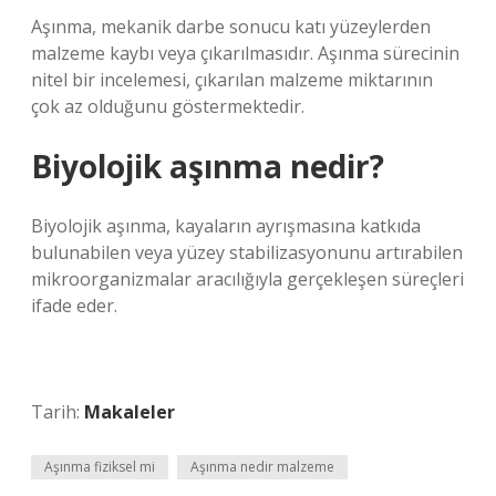
Aşınma, mekanik darbe sonucu katı yüzeylerden
malzeme kaybı veya çıkarılmasıdır. Aşınma sürecinin
nitel bir incelemesi, çıkarılan malzeme miktarının
çok az olduğunu göstermektedir.
Biyolojik aşınma nedir?
Biyolojik aşınma, kayaların ayrışmasına katkıda
bulunabilen veya yüzey stabilizasyonunu artırabilen
mikroorganizmalar aracılığıyla gerçekleşen süreçleri
ifade eder.
Tarih:
Makaleler
Aşınma fiziksel mi
Aşınma nedir malzeme