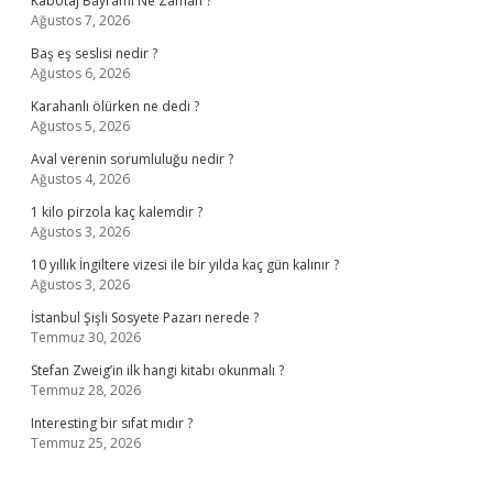
Kabotaj Bayramı Ne Zaman ?
Ağustos 7, 2026
Baş eş seslisi nedir ?
Ağustos 6, 2026
Karahanlı ölürken ne dedi ?
Ağustos 5, 2026
Aval verenin sorumluluğu nedir ?
Ağustos 4, 2026
1 kilo pirzola kaç kalemdir ?
Ağustos 3, 2026
10 yıllık İngiltere vizesi ile bir yılda kaç gün kalınır ?
Ağustos 3, 2026
İstanbul Şişli Sosyete Pazarı nerede ?
Temmuz 30, 2026
Stefan Zweig’in ilk hangi kitabı okunmalı ?
Temmuz 28, 2026
Interesting bir sıfat mıdır ?
Temmuz 25, 2026