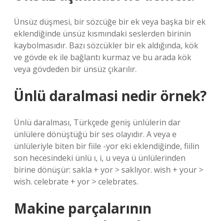
Ünsüz düşmesi, bir sözcüğe bir ek veya başka bir ek
eklendiğinde ünsüz kısmındaki seslerden birinin
kaybolmasıdır. Bazı sözcükler bir ek aldığında, kök
ve gövde ek ile bağlantı kurmaz ve bu arada kök
veya gövdeden bir ünsüz çıkarılır.
Ünlü daralmasi nedir örnek?
Ünlü daralması, Türkçede geniş ünlülerin dar
ünlülere dönüştüğü bir ses olayıdır. A veya e
ünlüleriyle biten bir fiile -yor eki eklendiğinde, fiilin
son hecesindeki ünlü ı, i, u veya ü ünlülerinden
birine dönüşür: sakla + yor > saklıyor. wish + your >
wish. celebrate + yor > celebrates.
Makine parçalarının