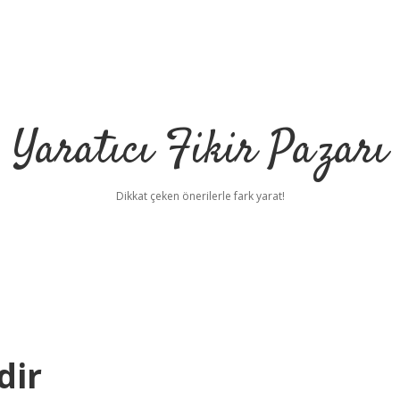
Yaratıcı Fikir Pazarı
Dikkat çeken önerilerle fark yarat!
dir