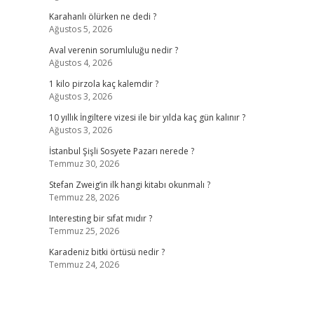
Karahanlı ölürken ne dedi ?
Ağustos 5, 2026
Aval verenin sorumluluğu nedir ?
Ağustos 4, 2026
1 kilo pirzola kaç kalemdir ?
Ağustos 3, 2026
10 yıllık İngiltere vizesi ile bir yılda kaç gün kalınır ?
Ağustos 3, 2026
İstanbul Şişli Sosyete Pazarı nerede ?
Temmuz 30, 2026
Stefan Zweig’in ilk hangi kitabı okunmalı ?
Temmuz 28, 2026
Interesting bir sıfat mıdır ?
Temmuz 25, 2026
Karadeniz bitki örtüsü nedir ?
Temmuz 24, 2026