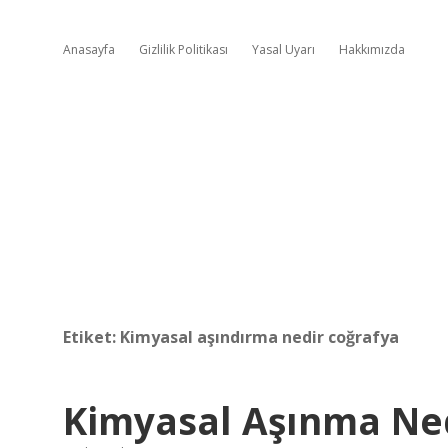
Anasayfa
Gizlilik Politikası
Yasal Uyarı
Hakkımızda
Etiket:
Kimyasal aşındırma nedir coğrafya
Kimyasal Aşınma Ne