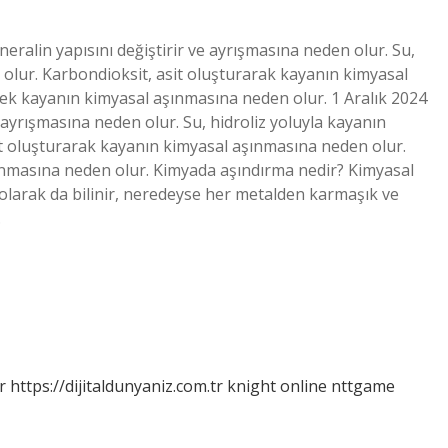
eralin yapısını değiştirir ve ayrışmasına neden olur. Su,
 olur. Karbondioksit, asit oluşturarak kayanın kimyasal
rek kayanın kimyasal aşınmasına neden olur. 1 Aralık 2024
e ayrışmasına neden olur. Su, hidroliz yoluyla kayanın
t oluşturarak kayanın kimyasal aşınmasına neden olur.
şınmasına neden olur. Kimyada aşındırma nedir? Kimyasal
olarak da bilinir, neredeyse her metalden karmaşık ve
…
r
https://dijitaldunyaniz.com.tr
knight online
nttgame