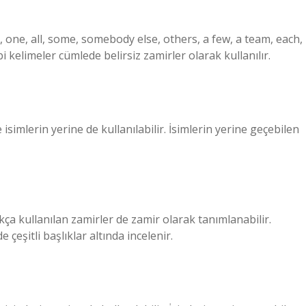
, one, all, some, somebody else, others, a few, a team, each,
i kelimeler cümlede belirsiz zamirler olarak kullanılır.
isimlerin yerine de kullanılabilir. İsimlerin yerine geçebilen
ıkça kullanılan zamirler de zamir olarak tanımlanabilir.
çeşitli başlıklar altında incelenir.