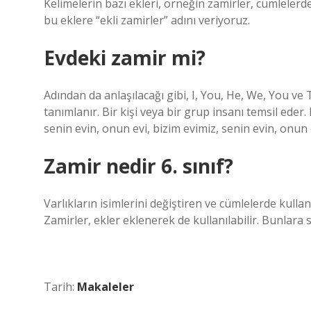
Kelimelerin bazı ekleri, örneğin zamirler, cümlelerde 
bu eklere “ekli zamirler” adını veriyoruz.
Evdeki zamir mi?
Adından da anlaşılacağı gibi, I, You, He, We, You ve T
tanımlanır. Bir kişi veya bir grup insanı temsil eder.
senin evin, onun evi, bizim evimiz, senin evin, onun
Zamir nedir 6. sınıf?
Varlıkların isimlerini değiştiren ve cümlelerde kullanı
Zamirler, ekler eklenerek de kullanılabilir. Bunlara sa
Tarih:
Makaleler