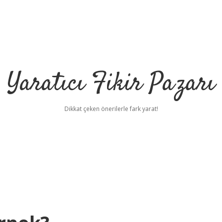
Yaratıcı Fikir Pazarı
Dikkat çeken önerilerle fark yarat!