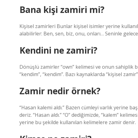
Bana kişi zamiri mi?
Kişisel zamirleri Bunlar kişisel isimler yerine kullanı
alabilirler: Ben, sen, biz, onu, onları… Seninle gelec
Kendini ne zamiri?
Dönüşlü zamirler “own” kelimesi ve onun sahiplik bi
“kendim”, “kendim”. Bazı kaynaklarda “kişisel zamir”
Zamir nedir örnek?
“Hasan kalemi aldı.” Bazen cümleyi varlık yerine baş
deriz. “Hasan aldı.” “O” dediğimizde, “kalem” kelimesi
yerine bu şekilde kullanılan kelimelere zamir denir.