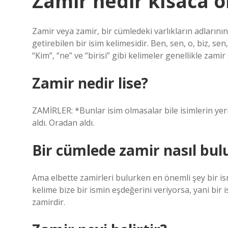
Zamir nedir kısaca 
Zamir veya zamir, bir cümledeki varlıkların adlarının 
getirebilen bir isim kelimesidir. Ben, sen, o, biz, se
“Kim”, “ne” ve “birisi” gibi kelimeler genellikle zamir 
Zamir nedir lise?
ZAMİRLER: *Bunlar isim olmasalar bile isimlerin ye
aldı. Oradan aldı.
Bir cümlede zamir nasıl bul
Ama elbette zamirleri bulurken en önemli şey bir is
kelime bize bir ismin eşdeğerini veriyorsa, yani bir
zamirdir.