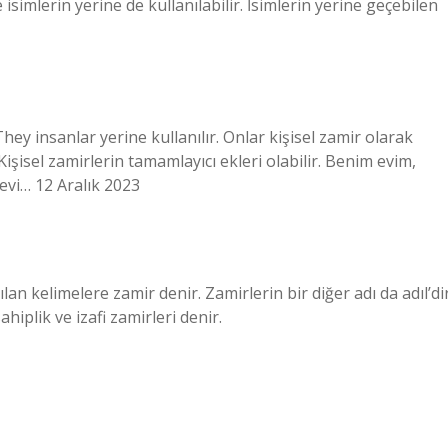
isimlerin yerine de kullanılabilir. İsimlerin yerine geçebilen
hey insanlar yerine kullanılır. Onlar kişisel zamir olarak
 Kişisel zamirlerin tamamlayıcı ekleri olabilir. Benim evim,
 evi… 12 Aralık 2023
lan kelimelere zamir denir. Zamirlerin bir diğer adı da adıl’dir
hiplik ve izafi zamirleri denir.