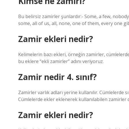
Kimse ne zamiri?
Bu belirsiz zamirler şunlardır:- Some, a few, nobody
some, all of us, all, none, one of them, every one gib
Zamir ekleri nedir?
Kelimelerin bazı ekleri, örneğin zamirler, cümlelerde 
bu eklere “ekli zamirler” adını veriyoruz.
Zamir nedir 4. sınıf?
Zamirler varlık adları yerine kullanılır. Cümlelerde s
Cümlelerde ekler eklenerek kullanılabilen zamirler de 
Zamir ekleri nedir?