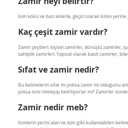
Zamir neyi belirtir?
İsim kökü ve bazı eklerle, geçici olarak ismin yerine
Kaç çeşit zamir vardır?
Zamir çeşitleri; kişisel zamirler, dönüşlü zamirler, işa
sahiplik zamirleri. Yapısal olarak basit zamirler, bile
Sıfat ve zamir nedir?
Bu kelimelerin sıfat mı yoksa zamir mi olduğunu anla
yoksa ismi niteleyip belirtiyorlar mı? Zamirler isimlerin
Zamir nedir meb?
İsimlerin yerini alan ve isim gibi kullanılabilen kelim