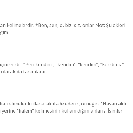
lan kelimelerdir. *Ben, sen, o, biz, siz, onlar Not: Şu ekleri
eğim.
çimleridir: “Ben kendim”, “kendim”, “kendim”, “kendimiz”,
 olarak da tanımlanır.
ka kelimeler kullanarak ifade ederiz, örneğin, “Hasan aldı.”
 yerine “kalem” kelimesinin kullanıldığını anlarız. İsimler