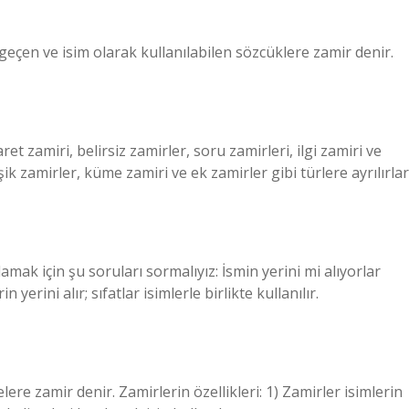
 geçen ve isim olarak kullanılabilen sözcüklere zamir denir.
ret zamiri, belirsiz zamirler, soru zamirleri, ilgi zamiri ve
şik zamirler, küme zamiri ve ek zamirler gibi türlere ayrılırlar
mak için şu soruları sormalıyız: İsmin yerini mi alıyorlar
 yerini alır; sıfatlar isimlerle birlikte kullanılır.
elere zamir denir. Zamirlerin özellikleri: 1) Zamirler isimlerin