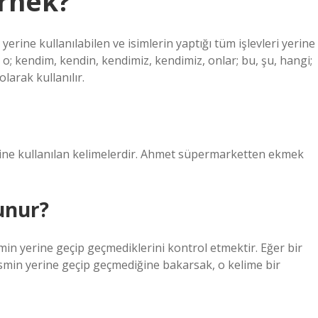
örnek?
yerine kullanılabilen ve isimlerin yaptığı tüm işlevleri yerine
n, o; kendim, kendin, kendimiz, kendimiz, onlar; bu, şu, hangi;
olarak kullanılır.
rine kullanılan kelimelerdir. Ahmet süpermarketten ekmek
unur?
min yerine geçip geçmediklerini kontrol etmektir. Eğer bir
 ismin yerine geçip geçmediğine bakarsak, o kelime bir