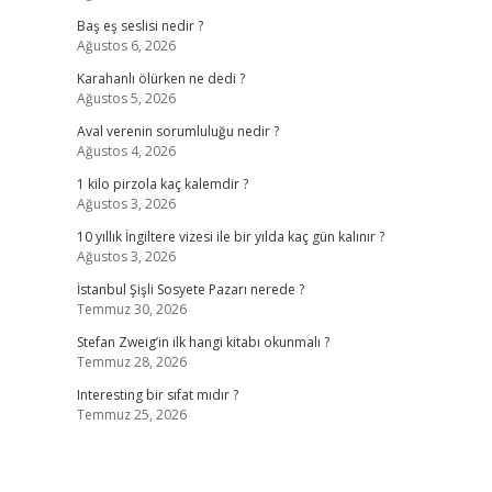
Baş eş seslisi nedir ?
Ağustos 6, 2026
Karahanlı ölürken ne dedi ?
Ağustos 5, 2026
Aval verenin sorumluluğu nedir ?
Ağustos 4, 2026
1 kilo pirzola kaç kalemdir ?
Ağustos 3, 2026
10 yıllık İngiltere vizesi ile bir yılda kaç gün kalınır ?
Ağustos 3, 2026
İstanbul Şişli Sosyete Pazarı nerede ?
Temmuz 30, 2026
Stefan Zweig’in ilk hangi kitabı okunmalı ?
Temmuz 28, 2026
Interesting bir sıfat mıdır ?
Temmuz 25, 2026