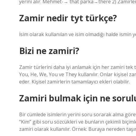
yerini alır. Mehmet-→ that parka→there 2) Zamirler k
Zamir nedir tyt türkçe?
İsim olarak kullanılan ve isim olmadığı halde ismin y
Bizi ne zamiri?
Zamir türlerini daha iyi anlamak için her zamiri tek t
You, He, We, You ve They kullanılır. Onlar kişisel zam
eder. Kişisel zamirlerin tamamlayıcı ekleri olabilir.
Zamiri bulmak için ne sorul
Bir cümlede isimlerin yerini soru sorarak alma görevi
“Kim” gibi soru sözcükleri ve bunların çekimli biçiml
zamiri olarak kullanılır. Örnek: Buraya nereden ta