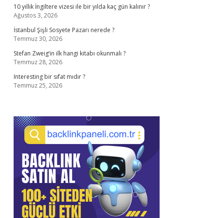
10 yıllık İngiltere vizesi ile bir yılda kaç gün kalınır ?
Ağustos 3, 2026
İstanbul Şişli Sosyete Pazarı nerede ?
Temmuz 30, 2026
Stefan Zweig’in ilk hangi kitabı okunmalı ?
Temmuz 28, 2026
Interesting bir sıfat mıdır ?
Temmuz 25, 2026