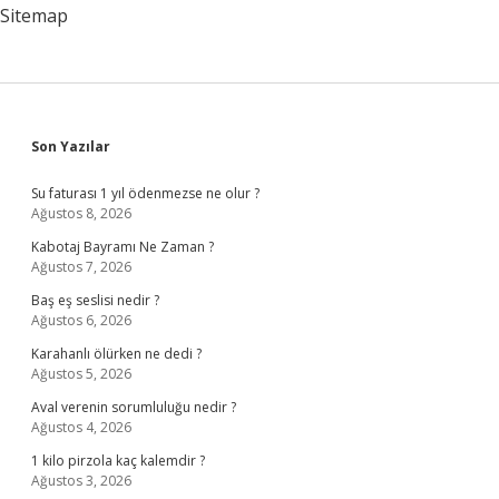
Sitemap
Sidebar
Son Yazılar
Su faturası 1 yıl ödenmezse ne olur ?
Ağustos 8, 2026
Kabotaj Bayramı Ne Zaman ?
Ağustos 7, 2026
Baş eş seslisi nedir ?
Ağustos 6, 2026
Karahanlı ölürken ne dedi ?
Ağustos 5, 2026
Aval verenin sorumluluğu nedir ?
Ağustos 4, 2026
1 kilo pirzola kaç kalemdir ?
Ağustos 3, 2026