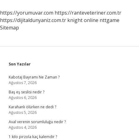
https://yorumuvar.com
https://ranteveteriner.com.tr
https://dijitaldunyaniz.com.tr
knight online
nttgame
Sitemap
Sidebar
Son Yazılar
Kabotaj Bayramı Ne Zaman ?
Ağustos 7, 2026
Baş eş seslisi nedir ?
Ağustos 6, 2026
Karahanlı ölürken ne dedi ?
Ağustos 5, 2026
Aval verenin sorumluluğu nedir ?
Ağustos 4, 2026
1 kilo pirzola kaç kalemdir ?