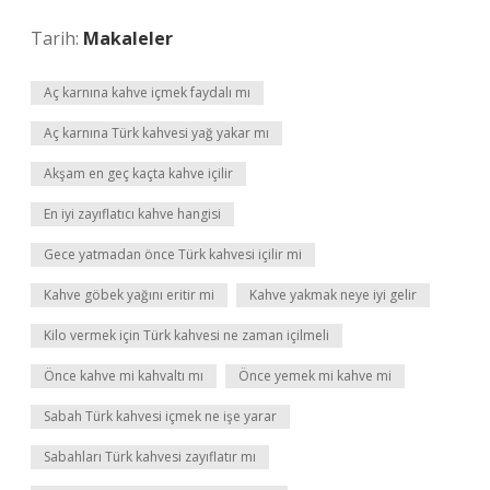
Tarih:
Makaleler
Aç karnına kahve içmek faydalı mı
Aç karnına Türk kahvesi yağ yakar mı
Akşam en geç kaçta kahve içilir
En iyi zayıflatıcı kahve hangisi
Gece yatmadan önce Türk kahvesi içilir mi
Kahve göbek yağını eritir mi
Kahve yakmak neye iyi gelir
Kilo vermek için Türk kahvesi ne zaman içilmeli
Önce kahve mi kahvaltı mı
Önce yemek mi kahve mi
Sabah Türk kahvesi içmek ne işe yarar
Sabahları Türk kahvesi zayıflatır mı