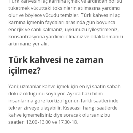
Türk kahvesini aç karnına içmek ve ardından bol su
tüketmek vücuttaki toksinlerin atılmasına yardımcı
olur ve böylece vücudu temizler. Türk kahvesini aç
karnına içmenin faydaları arasında gün boyunca
enerjik ve canlı kalmanız, uykunuzu iyileştirmeniz,
konsantrasyona yardımcı olmanız ve odaklanmanızı
artırmanız yer alır.
Türk kahvesi ne zaman
içilmez?
Yani; uzmanlar kahve içmek için en iyi saatin sabah
dokuz olduğunu söylüyor. Ayrıca bazı bilim
insanlarına göre kortizol günün farklı saatlerinde
tekrar zirveye ulaşabilir. Kısacası, hangi saatlerde
kahve içmemelisiniz diye soracak olursanız bu
saatler: 12.00-13.00 ve 17.30-18.