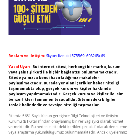
Reklam ve İletişim:
Skype: live:.cid.575569c608265c69
Yasal Uyarı:
Bu internet sitesi, herhangi bir marka, kurum
veya şahıs şirketi ile hiçbir bağlantısı bulunmamaktadır.
Sitede yalnızca kendi hazırladığımız makaleler
paylaşılmaktadır. Burada yer alan içerikler haber niteliği
taşımamakta olup, gerçek kurum ve kişiler hakkında
paylaşım yapılmamaktadır. Gerçek kurum ve kişiler ile isim
benzerlikleri tamamen tesadüfidir. Sitemizdeki bilgiler
taslak halindedir ve tavsiye niteliği taşımazlar.
Sitemiz, 5651 Sayılı Kanun gereğince Bilgi Teknolojileri ve İletişim
Kurumu (BTK) tarafından onaylanmış bir Yer Sağlayıcı olarak hizmet
vermektedir. Bu nedenle, sitedeki içerikleri proaktif olarak denetleme
veya araştırma yükümlülüğümüz bulunmamaktadır. Ancak, üyelerimiz