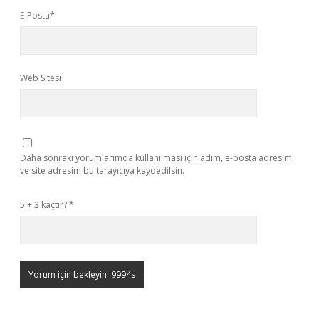
E-Posta*
Web Sitesi
Daha sonraki yorumlarımda kullanılması için adım, e-posta adresim
ve site adresim bu tarayıcıya kaydedilsin.
5 + 3 kaçtır?
*