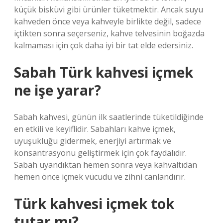
küçük bisküvi gibi ürünler tüketmektir. Ancak suyu
kahveden önce veya kahveyle birlikte değil, sadece
içtikten sonra seçerseniz, kahve telvesinin boğazda
kalmaması için çok daha iyi bir tat elde edersiniz.
Sabah Türk kahvesi içmek
ne işe yarar?
Sabah kahvesi, günün ilk saatlerinde tüketildiğinde
en etkili ve keyiflidir. Sabahları kahve içmek,
uyuşukluğu gidermek, enerjiyi artırmak ve
konsantrasyonu geliştirmek için çok faydalıdır.
Sabah uyandıktan hemen sonra veya kahvaltıdan
hemen önce içmek vücudu ve zihni canlandırır.
Türk kahvesi içmek tok
tutar mı?