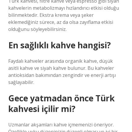
Türk kahvesi, filtre kahve veya espresso gibi siyah
kahvelerin metabolizmayı hızlandırıcı etkisi olduğu
bilinmektedir. Ekstra krema veya şeker
eklemediğiniz sürece, az da olsa zayıflama etkisi
olduğunu söyleyebilirsiniz.
En sağlıklı kahve hangisi?
Faydalı kahveler arasında organik kahve, düşük
asitli kahve ve siyah kahve bulunur. Bu kahveler
antioksidan bakımından zengindir ve enerji artışı
sağlayabilir.
Gece yatmadan önce Türk
kahvesi içilir mi?
Uzmanlar akşamları kahve içmemenizi öneriyor.
Özellikle uyku düzeninizin düzenli olması ve iyi bir