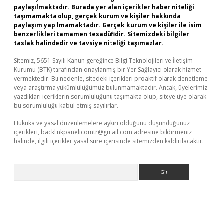
paylaşılmaktadır. Burada yer alan içerikler haber niteliği
taşımamakta olup, gerçek kurum ve kişiler hakkında
paylaşım yapılmamaktadır. Gerçek kurum ve kişiler ile isim
benzerlikleri tamamen tesadüfidir. Sitemizdeki bilgiler
taslak halindedir ve tavsiye niteliği taşımazlar.
Sitemiz, 5651 Sayılı Kanun gereğince Bilgi Teknolojileri ve İletişim
Kurumu (BTK) tarafından onaylanmış bir Yer Sağlayıcı olarak hizmet
vermektedir. Bu nedenle, sitedeki içerikleri proaktif olarak denetleme
veya araştırma yükümlülüğümüz bulunmamaktadır. Ancak, üyelerimiz
yazdıkları içeriklerin sorumluluğunu taşımakta olup, siteye üye olarak
bu sorumluluğu kabul etmiş sayılırlar.
Hukuka ve yasal düzenlemelere aykırı olduğunu düşündüğünüz
içerikleri,
backlinkpanelicomtr@gmail.com
adresine bildirmeniz
halinde, ilgili içerikler yasal süre içerisinde sitemizden kaldırılacaktır.
Arama