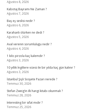
Ağustos 8, 2026
Kabotaj Bayramı Ne Zaman ?
Ağustos 7, 2026
Baş eş seslisi nedir ?
Ağustos 6, 2026
Karahanlı ölürken ne dedi ?
Ağustos 5, 2026
Aval verenin sorumluluğu nedir ?
Ağustos 4, 2026
1 kilo pirzola kaç kalemdir ?
Ağustos 3, 2026
10 yıllık İngiltere vizesi ile bir yılda kaç gün kalınır ?
Ağustos 3, 2026
İstanbul Şişli Sosyete Pazarı nerede ?
Temmuz 30, 2026
Stefan Zweig’in ilk hangi kitabı okunmalı ?
Temmuz 28, 2026
Interesting bir sıfat mıdır ?
Temmuz 25, 2026