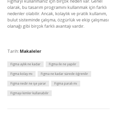
Figma’yı kullanmanız için birçok neden var. Genel
olarak, bu tasarım programını kullanmak için farklı
nedenler olabilir. Ancak, kolaylık ve pratik kullanım,
bulut sisteminde çalışma, özgürlük ve ekip çalışması
olanağı gibi birçok farklı avantajı vardır.
Tarih:
Makaleler
Figma aylık ne kadar
Figma ile ne yapılır
Figma kolay mı
Figma ne kadar sürede öğrenilir
Figma nedir ne işe yarar
Figma paralı mı
Figmayı kimler kullanabilir