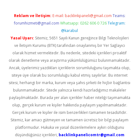
Reklam ve İletişim:
E-mail:
backlinkpaneli@gmail.com
Teams:
forumhizmeti@gmail.com
Whatsapp: 0262 606 0 726
Telegram:
@karabul
Yasal Uyarı:
Sitemiz, 5651 Sayılı Kanun gereğince Bilgi Teknolojileri
ve İletişim Kurumu (BTK) tarafından onaylanmış bir Yer Sağlayıcı
olarak hizmet vermektedir. Bu nedenle, sitedeki içerikleri proaktif
olarak denetleme veya araştırma yükümlülüğümüz bulunmamaktadır.
Ancak, üyelerimiz yazdıkları içeriklerin sorumluluğunu taşımakta olup,
siteye üye olarak bu sorumluluğu kabul etmiş sayılırlar. Bu internet
sitesi, herhangi bir marka, kurum veya şahıs şirketi ile hiçbir bağlantısı
bulunmamaktadır. Sitede yalnızca kendi hazırladığımız makaleler
paylaşılmaktadır. Burada yer alan içerikler haber niteliği taşımamakta
olup, gerçek kurum ve kişiler hakkında paylaşım yapılmamaktadır.
Gerçek kurum ve kişiler ile isim benzerlikleri tamamen tesadüfidir.
Sitemiz, kar amacı gütmeyen ve tamamen ücretsiz bir bilgi paylaşım
platformudur. Hukuka ve yasal düzenlemelere aykırı olduğunu
düşündüğünüz içerikleri,
backlinkpanelicomtr@gmail.com