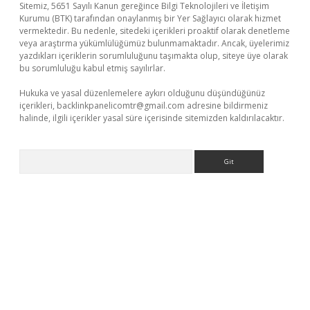
Sitemiz, 5651 Sayılı Kanun gereğince Bilgi Teknolojileri ve İletişim
Kurumu (BTK) tarafından onaylanmış bir Yer Sağlayıcı olarak hizmet
vermektedir. Bu nedenle, sitedeki içerikleri proaktif olarak denetleme
veya araştırma yükümlülüğümüz bulunmamaktadır. Ancak, üyelerimiz
yazdıkları içeriklerin sorumluluğunu taşımakta olup, siteye üye olarak
bu sorumluluğu kabul etmiş sayılırlar.
Hukuka ve yasal düzenlemelere aykırı olduğunu düşündüğünüz
içerikleri,
backlinkpanelicomtr@gmail.com
adresine bildirmeniz
halinde, ilgili içerikler yasal süre içerisinde sitemizden kaldırılacaktır.
Arama
ne