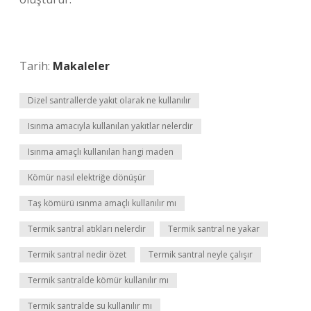
Tarih:
Makaleler
Dizel santrallerde yakıt olarak ne kullanılır
Isınma amacıyla kullanılan yakıtlar nelerdir
Isınma amaçlı kullanılan hangi maden
Kömür nasıl elektriğe dönüşür
Taş kömürü ısınma amaçlı kullanılır mı
Termik santral atıkları nelerdir
Termik santral ne yakar
Termik santral nedir özet
Termik santral neyle çalışır
Termik santralde kömür kullanılır mı
Termik santralde su kullanılır mı