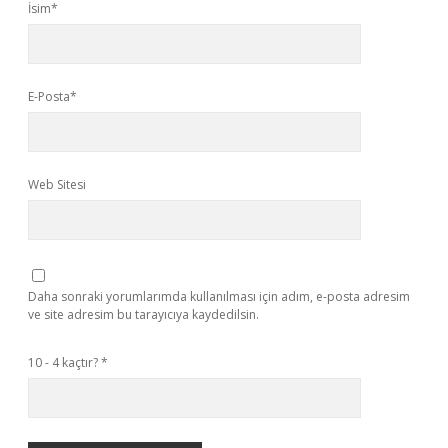
İsim*
E-Posta*
Web Sitesi
Daha sonraki yorumlarımda kullanılması için adım, e-posta adresim
ve site adresim bu tarayıcıya kaydedilsin.
10 - 4 kaçtır?
*