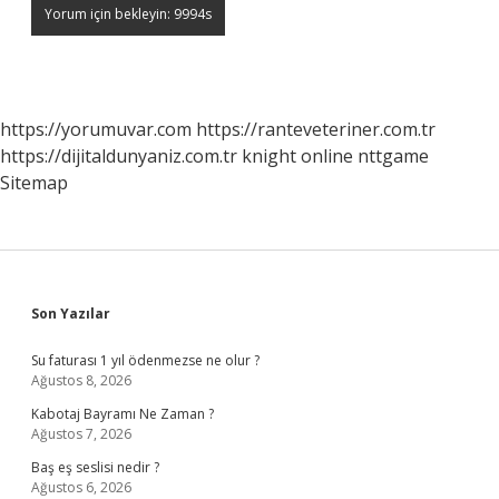
https://yorumuvar.com
https://ranteveteriner.com.tr
https://dijitaldunyaniz.com.tr
knight online
nttgame
Sitemap
Sidebar
Son Yazılar
Su faturası 1 yıl ödenmezse ne olur ?
Ağustos 8, 2026
Kabotaj Bayramı Ne Zaman ?
Ağustos 7, 2026
Baş eş seslisi nedir ?
Ağustos 6, 2026