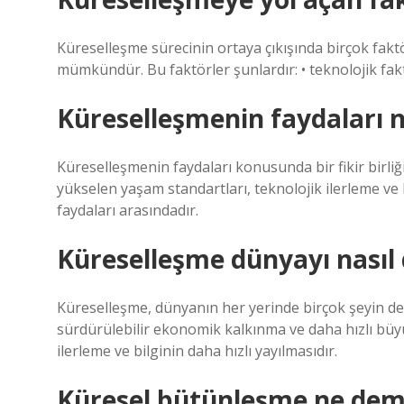
Küreselleşme sürecinin ortaya çıkışında birçok fakt
mümkündür. Bu faktörler şunlardır: • teknolojik faktö
Küreselleşmenin faydaları n
Küreselleşmenin faydaları konusunda bir fikir birli
yükselen yaşam standartları, teknolojik ilerleme ve 
faydaları arasındadır.
Küreselleşme dünyayı nasıl 
Küreselleşme, dünyanın her yerinde birçok şeyin de
sürdürülebilir ekonomik kalkınma ve daha hızlı büyü
ilerleme ve bilginin daha hızlı yayılmasıdır.
Küresel bütünleşme ne de