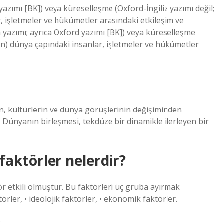
azımı [BK]) veya küreselleşme (Oxford-İngiliz yazımı değil;
r, işletmeler ve hükümetler arasındaki etkileşim ve
yazımı; ayrıca Oxford yazımı [BK]) veya küreselleşme
akın) dünya çapındaki insanlar, işletmeler ve hükümetler
in, kültürlerin ve dünya görüşlerinin değişiminden
 Dünyanın birleşmesi, tekdüze bir dinamikle ilerleyen bir
aktörler nelerdir?
ör etkili olmuştur. Bu faktörleri üç gruba ayırmak
rler, • ideolojik faktörler, • ekonomik faktörler.