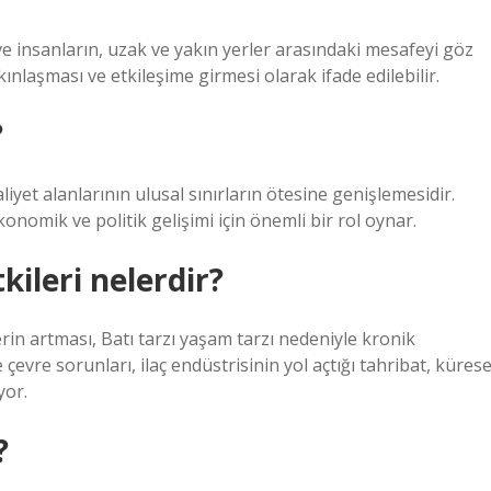
e insanların, uzak ve yakın yerler arasındaki mesafeyi göz
ınlaşması ve etkileşime girmesi olarak ifade edilebilir.
?
iyet alanlarının ulusal sınırların ötesine genişlemesidir.
nomik ve politik gelişimi için önemli bir rol oynar.
ileri nelerdir?
erin artması, Batı tarzı yaşam tarzı nedeniyle kronik
 çevre sorunları, ilaç endüstrisinin yol açtığı tahribat, kürese
yor.
?