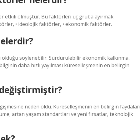
ör etkili olmuştur. Bu faktörleri üç gruba ayırmak
rler, • ideolojik faktörler, • ekonomik faktörler.
elerdir?
ği olduğu söylenebilir. Sürdürülebilir ekonomik kalkınma,
bilginin daha hızlı yayılması küreselleşmenin en belirgin
değiştirmiştir?
ğişmesine neden oldu. Küreselleşmenin en belirgin faydalar
me, artan yaşam standartları ve yeni fırsatlar, teknolojik
mek?