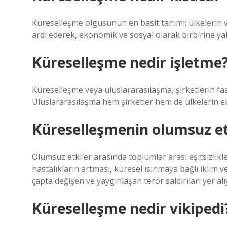
Küreselleşme olgusunun en basit tanımı; ülkelerin v
ardı ederek, ekonomik ve sosyal olarak birbirine yak
Küreselleşme nedir işletme
Küreselleşme veya uluslararasılaşma, şirketlerin faal
Uluslararasılaşma hem şirketler hem de ülkelerin eko
Küreselleşmenin olumsuz etk
Olumsuz etkiler arasında toplumlar arası eşitsizlikl
hastalıkların artması, küresel ısınmaya bağlı iklim ve
çapta değişen ve yaygınlaşan terör saldırıları yer alı
Küreselleşme nedir vikipedi