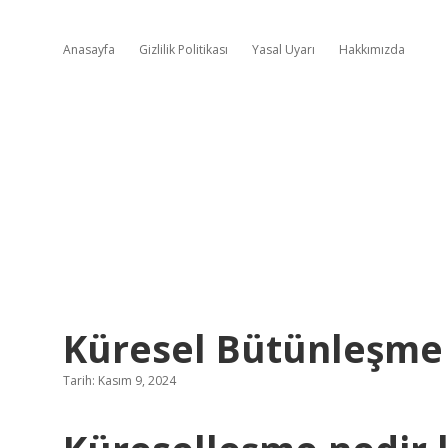
Anasayfa
Gizlilik Politikası
Yasal Uyarı
Hakkımızda
Küresel Bütünleşme
Tarih: Kasım 9, 2024