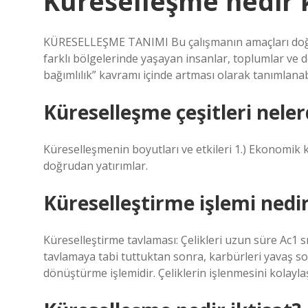
Küreselleşme nedir 
KÜRESELLEŞME TANIMI Bu çalışmanın amaçları doğr
farklı bölgelerinde yaşayan insanlar, toplumlar ve dev
bağımlılık” kavramı içinde artması olarak tanımlanabi
Küreselleşme çeşitleri neler
Küreselleşmenin boyutları ve etkileri 1.) Ekonomik k
doğrudan yatırımlar.
Küreselleştirme işlemi nedi
Küreselleştirme tavlaması: Çelikleri uzun süre Ac1 sı
tavlamaya tabi tuttuktan sonra, karbürleri yavaş so
dönüştürme işlemidir. Çeliklerin işlenmesini kolaylaş