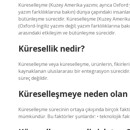
Küreselleşme (Kuzey Amerika yazımı; ayrıca Oxford y
yazım farklılıklarına bakın) dünya çapındaki insanla
bütünleşme sürecidir. Küreselleşme (Kuzey Amerika 
(Oxford-İngiliz yazımı değil; yazım farklılıklarına b
arasındaki etkileşim ve bütünleşme sürecidir.
Küresellik nedir?
Küreselleşme veya küreselleşme, ürünlerin, fikirler
kaynaklanan uluslararası bir entegrasyon sürecidir.
süreç değildir.
Küreselleşmeye neden olan f
Küreselleşme sürecinin ortaya çıkışında birçok fakt
mümkündür. Bu faktörler şunlardır: • teknolojik faktö