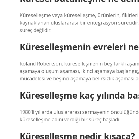
Küreselleşme veya küreselleşme, ürünlerin, fikirler
kaynaklanan uluslararası bir entegrasyon sürecidir.
süreç değildir.
Küreselleşmenin evreleri ne
Roland Robertson, küreselleşmenin beş farklı aşamad
aşamaya oluşum aşaması, ikinci aşamaya başlangı
mücadelesi ve beşinci aşamaya belirsizlik aşaması ad
Küreselleşme kaç yılında ba
1980’li yıllarda uluslararası sermayenin öncülüğün
küreselleşme adını verdiği bir süreç başladı.
Küreselleşme nedir kısaca?