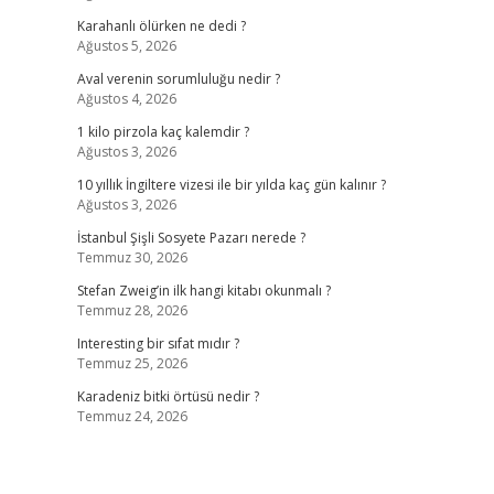
Karahanlı ölürken ne dedi ?
Ağustos 5, 2026
Aval verenin sorumluluğu nedir ?
Ağustos 4, 2026
1 kilo pirzola kaç kalemdir ?
Ağustos 3, 2026
10 yıllık İngiltere vizesi ile bir yılda kaç gün kalınır ?
Ağustos 3, 2026
İstanbul Şişli Sosyete Pazarı nerede ?
Temmuz 30, 2026
Stefan Zweig’in ilk hangi kitabı okunmalı ?
Temmuz 28, 2026
Interesting bir sıfat mıdır ?
Temmuz 25, 2026
Karadeniz bitki örtüsü nedir ?
Temmuz 24, 2026