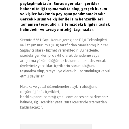
paylaşılmaktadır. Burada yer alan içerikler
haber niteliği taşımamakta olup, gerçek kurum
ve kişiler hakkında paylaşım yapılmamaktadır.
Gerçek kurum ve kişiler ile isim benzerlikleri
tamamen tesadüfidir. Sitemizdeki bilgiler taslak
halindedir ve tavsiye niteliği taşımazlar.
Sitemiz, 5651 Sayılı Kanun gereğince Bilgi Teknolojileri
ve İletişim Kurumu (BTK) tarafından onaylanmış bir Yer
Sağlayıcı olarak hizmet vermektedir. Bu nedenle,
sitedeki içerikleri proaktif olarak denetleme veya
araştırma yükümlülüğümüz bulunmamaktadır. Ancak,
üyelerimiz yazdıkları içeriklerin sorumluluğunu
taşımakta olup, siteye üye olarak bu sorumluluğu kabul
etmiş sayılırlar.
Hukuka ve yasal düzenlemelere aykırı olduğunu
düşündüğünüz içerikleri,
backlinkpanelicomtr@gmail.com
adresine bildirmeniz
ı
halinde, ilgili içerikler yasal süre içerisinde sitemizden
kaldırılacaktır.
Arama