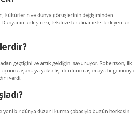
in, kültürlerin ve dünya görüşlerinin değişiminden
 Dünyanın birleşmesi, tekdüze bir dinamikle ilerleyen bir
lerdir?
an geçtiğini ve artık geldiğini savunuyor. Robertson, ilk
ç, üçüncü aşamaya yükseliş, dördüncü aşamaya hegemonya
ını verdi.
şladı?
de yeni bir dünya düzeni kurma çabasıyla bugün herkesin