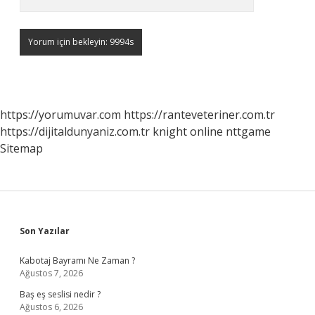
https://yorumuvar.com
https://ranteveteriner.com.tr
https://dijitaldunyaniz.com.tr
knight online
nttgame
Sitemap
Sidebar
Son Yazılar
Kabotaj Bayramı Ne Zaman ?
Ağustos 7, 2026
Baş eş seslisi nedir ?
Ağustos 6, 2026