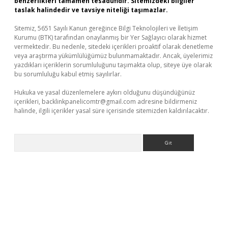
benzerlikleri tamamen tesadüfidir. Sitemizdeki bilgiler
taslak halindedir ve tavsiye niteliği taşımazlar.
Sitemiz, 5651 Sayılı Kanun gereğince Bilgi Teknolojileri ve İletişim
Kurumu (BTK) tarafından onaylanmış bir Yer Sağlayıcı olarak hizmet
vermektedir. Bu nedenle, sitedeki içerikleri proaktif olarak denetleme
veya araştırma yükümlülüğümüz bulunmamaktadır. Ancak, üyelerimiz
yazdıkları içeriklerin sorumluluğunu taşımakta olup, siteye üye olarak
bu sorumluluğu kabul etmiş sayılırlar.
Hukuka ve yasal düzenlemelere aykırı olduğunu düşündüğünüz
içerikleri,
backlinkpanelicomtr@gmail.com
adresine bildirmeniz
halinde, ilgili içerikler yasal süre içerisinde sitemizden kaldırılacaktır.
Arama