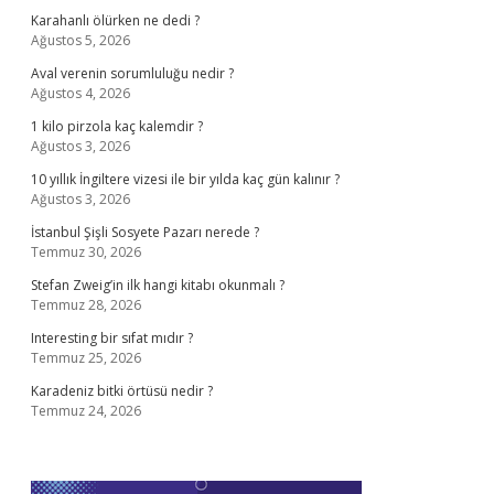
Karahanlı ölürken ne dedi ?
Ağustos 5, 2026
Aval verenin sorumluluğu nedir ?
Ağustos 4, 2026
1 kilo pirzola kaç kalemdir ?
Ağustos 3, 2026
10 yıllık İngiltere vizesi ile bir yılda kaç gün kalınır ?
Ağustos 3, 2026
İstanbul Şişli Sosyete Pazarı nerede ?
Temmuz 30, 2026
Stefan Zweig’in ilk hangi kitabı okunmalı ?
Temmuz 28, 2026
Interesting bir sıfat mıdır ?
Temmuz 25, 2026
Karadeniz bitki örtüsü nedir ?
Temmuz 24, 2026