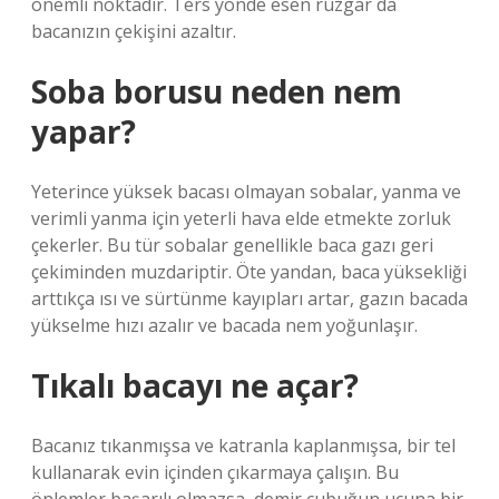
önemli noktadır. Ters yönde esen rüzgar da
bacanızın çekişini azaltır.
Soba borusu neden nem
yapar?
Yeterince yüksek bacası olmayan sobalar, yanma ve
verimli yanma için yeterli hava elde etmekte zorluk
çekerler. Bu tür sobalar genellikle baca gazı geri
çekiminden muzdariptir. Öte yandan, baca yüksekliği
arttıkça ısı ve sürtünme kayıpları artar, gazın bacada
yükselme hızı azalır ve bacada nem yoğunlaşır.
Tıkalı bacayı ne açar?
Bacanız tıkanmışsa ve katranla kaplanmışsa, bir tel
kullanarak evin içinden çıkarmaya çalışın. Bu