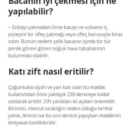
Bacanın iyi çekmesi için ne
yapılabilir?
– Sobayı yakmadan önce bacayı ve sobanın iç
yüzeyini bir üfleç çakmağı veya üfleç borusuyla biraz
ısıtın. Bunun nedeni çelik bacanın içinde bir tür
perde görevi gören soğuk hava tabakasının
bulunması olabilir.
Katı zift nasıl eritilir?
Çoğunlukla siyah ve yarı katı olan bu madde,
kullanımdan önce yaklaşık 230 dereceye kadar
ısıtılarak eritilir. Zift yanıkları iki açıdan önemlidir.
Birincisi, mevcut sıcaklığın neden olduğu termal
yanık, ikincisi ise bu son derece yapışkan maddenin
kimyasal özellikleridir.