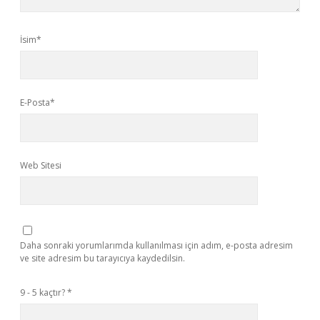
İsim*
E-Posta*
Web Sitesi
Daha sonraki yorumlarımda kullanılması için adım, e-posta adresim
ve site adresim bu tarayıcıya kaydedilsin.
9 - 5 kaçtır?
*