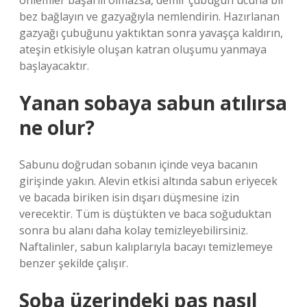
önlemler başarılı olmazsa, demir çubuğun ucuna bir
bez bağlayın ve gazyağıyla nemlendirin. Hazırlanan
gazyağı çubuğunu yaktıktan sonra yavaşça kaldırın,
ateşin etkisiyle oluşan katran oluşumu yanmaya
başlayacaktır.
Yanan sobaya sabun atılırsa
ne olur?
Sabunu doğrudan sobanın içinde veya bacanın
girişinde yakın. Alevin etkisi altında sabun eriyecek
ve bacada biriken isin dışarı düşmesine izin
verecektir. Tüm is düştükten ve baca soğuduktan
sonra bu alanı daha kolay temizleyebilirsiniz.
Naftalinler, sabun kalıplarıyla bacayı temizlemeye
benzer şekilde çalışır.
Soba üzerindeki pas nasıl