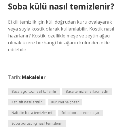
Soba külü nasıl temizlenir?
Etkili temizlik için kül, doğrudan kuru ovalayarak
veya suyla kostik olarak kullanılabilir. Kostik nasıl
hazırlanır? Kostik, özellikle meşe ve zeytin ağacı
olmak üzere herhangi bir ağacın külünden elde
edilebilir.
Tarih:
Makaleler
Baca açıcı toz nasıl kullanılır
Baca temizleme ilacı nedir
Katı zift nasıl eritilir
Kurumu ne çözer
Naftalin baca temizler mi
Soba borularını ne açar
Soba borusu içi nasıl temizlenir