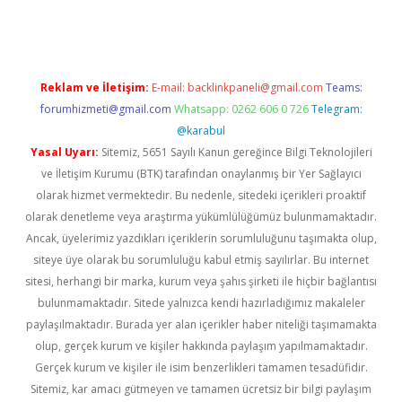
line
Reklam ve İletişim:
E-mail:
backlinkpaneli@gmail.com
Teams:
forumhizmeti@gmail.com
Whatsapp: 0262 606 0 726
Telegram:
@karabul
Yasal Uyarı:
Sitemiz, 5651 Sayılı Kanun gereğince Bilgi Teknolojileri
ve İletişim Kurumu (BTK) tarafından onaylanmış bir Yer Sağlayıcı
olarak hizmet vermektedir. Bu nedenle, sitedeki içerikleri proaktif
olarak denetleme veya araştırma yükümlülüğümüz bulunmamaktadır.
Ancak, üyelerimiz yazdıkları içeriklerin sorumluluğunu taşımakta olup,
siteye üye olarak bu sorumluluğu kabul etmiş sayılırlar. Bu internet
sitesi, herhangi bir marka, kurum veya şahıs şirketi ile hiçbir bağlantısı
bulunmamaktadır. Sitede yalnızca kendi hazırladığımız makaleler
paylaşılmaktadır. Burada yer alan içerikler haber niteliği taşımamakta
olup, gerçek kurum ve kişiler hakkında paylaşım yapılmamaktadır.
Gerçek kurum ve kişiler ile isim benzerlikleri tamamen tesadüfidir.
Sitemiz, kar amacı gütmeyen ve tamamen ücretsiz bir bilgi paylaşım