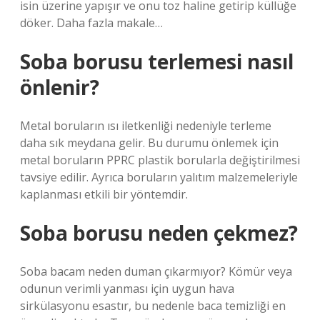
isin üzerine yapışır ve onu toz haline getirip küllüğe
döker. Daha fazla makale…
Soba borusu terlemesi nasıl
önlenir?
Metal boruların ısı iletkenliği nedeniyle terleme
daha sık meydana gelir. Bu durumu önlemek için
metal boruların PPRC plastik borularla değiştirilmesi
tavsiye edilir. Ayrıca boruların yalıtım malzemeleriyle
kaplanması etkili bir yöntemdir.
Soba borusu neden çekmez?
Soba bacam neden duman çıkarmıyor? Kömür veya
odunun verimli yanması için uygun hava
sirkülasyonu esastır, bu nedenle baca temizliği en