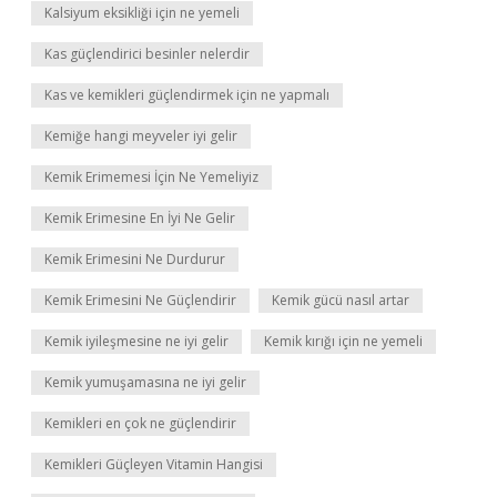
Kalsiyum eksikliği için ne yemeli
Kas güçlendirici besinler nelerdir
Kas ve kemikleri güçlendirmek için ne yapmalı
Kemiğe hangi meyveler iyi gelir
Kemik Erimemesi İçin Ne Yemeliyiz
Kemik Erimesine En İyi Ne Gelir
Kemik Erimesini Ne Durdurur
Kemik Erimesini Ne Güçlendirir
Kemik gücü nasıl artar
Kemik iyileşmesine ne iyi gelir
Kemik kırığı için ne yemeli
Kemik yumuşamasına ne iyi gelir
Kemikleri en çok ne güçlendirir
Kemikleri Güçleyen Vitamin Hangisi