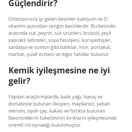
Güçlendirir?
Osteoporoza iyi gelen besinler kalsiyum ve D
vitamini açısından zengin besinlerdir. Bu besinler
arasında süt, peynir, süt ürünleri, brokoli, yeşil
yapraklı sebzeler, soya fasulyesi, kuruyemişler,
sardalya ve somon gibi balıklar, incir, portakal,
mantar, yulaf ezmesi ve diğer tahıllar bulunur.
Kemik iyileşmesine ne iyi
gelir?
Yapılan araştırmalarda; balık yağı, havuç ve
domateste bulunan likopen, maydanoz, yaban
mersini, siyah çay, kakao ve fıstıkta bulunan
flavonoidlerin tüketiminin kırıkların iyileşmesinde
önemli rol oynadığı bulunmuştur.