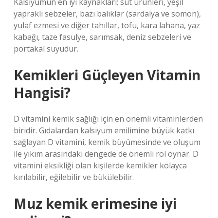
Kalsiyumun en iyi kaynakları; süt ürünleri, yeşil
yapraklı sebzeler, bazı balıklar (sardalya ve somon),
yulaf ezmesi ve diğer tahıllar, tofu, kara lahana, yaz
kabağı, taze fasulye, sarımsak, deniz sebzeleri ve
portakal suyudur.
Kemikleri Güçleyen Vitamin
Hangisi?
D vitamini kemik sağlığı için en önemli vitaminlerden
biridir. Gıdalardan kalsiyum emilimine büyük katkı
sağlayan D vitamini, kemik büyümesinde ve oluşum
ile yıkım arasındaki dengede de önemli rol oynar. D
vitamini eksikliği olan kişilerde kemikler kolayca
kırılabilir, eğilebilir ve bükülebilir.
Muz kemik erimesine iyi