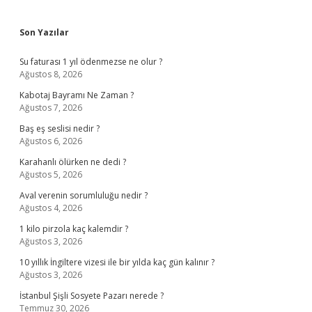
Sidebar
Son Yazılar
Su faturası 1 yıl ödenmezse ne olur ?
Ağustos 8, 2026
Kabotaj Bayramı Ne Zaman ?
Ağustos 7, 2026
Baş eş seslisi nedir ?
Ağustos 6, 2026
Karahanlı ölürken ne dedi ?
Ağustos 5, 2026
Aval verenin sorumluluğu nedir ?
Ağustos 4, 2026
1 kilo pirzola kaç kalemdir ?
Ağustos 3, 2026
10 yıllık İngiltere vizesi ile bir yılda kaç gün kalınır ?
Ağustos 3, 2026
İstanbul Şişli Sosyete Pazarı nerede ?
Temmuz 30, 2026