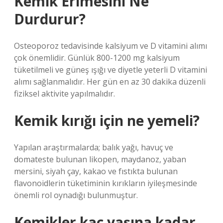
Kemik Erimesini Ne
Durdurur?
Osteoporoz tedavisinde kalsiyum ve D vitamini alımı
çok önemlidir. Günlük 800-1200 mg kalsiyum
tüketilmeli ve güneş ışığı ve diyetle yeterli D vitamini
alımı sağlanmalıdır. Her gün en az 30 dakika düzenli
fiziksel aktivite yapılmalıdır.
Kemik kırığı için ne yemeli?
Yapılan araştırmalarda; balık yağı, havuç ve
domateste bulunan likopen, maydanoz, yaban
mersini, siyah çay, kakao ve fıstıkta bulunan
flavonoidlerin tüketiminin kırıkların iyileşmesinde
önemli rol oynadığı bulunmuştur.
Kemikler kaç yaşına kadar