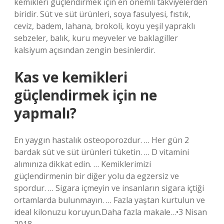
kemikleri güçlendirmek için en önemli takviyelerden
biridir. Süt ve süt ürünleri, soya fasulyesi, fıstık,
ceviz, badem, lahana, brokoli, koyu yeşil yapraklı
sebzeler, balık, kuru meyveler ve baklagiller
kalsiyum açısından zengin besinlerdir.
Kas ve kemikleri
güçlendirmek için ne
yapmalı?
En yaygın hastalık osteoporozdur. … Her gün 2
bardak süt ve süt ürünleri tüketin. … D vitamini
alımınıza dikkat edin. … Kemiklerimizi
güçlendirmenin bir diğer yolu da egzersiz ve
spordur. … Sigara içmeyin ve insanların sigara içtiği
ortamlarda bulunmayın. … Fazla yaştan kurtulun ve
ideal kilonuzu koruyun.Daha fazla makale…•3 Nisan