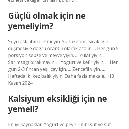
ezmesi ve diğer tahıllar bulunur.
Güçlü olmak için ne
yemeliyim?
Suyu asla ihmal etmeyin. Su tüketimi, sıcaklığın
düşmesiyle doğru orantılı olarak azalır. … Her gün 5
porsiyon sebze ve meyve yiyin. … Yulaf yiyin. …
Sarımsağı bırakmayın. … Yoğurt ve kefir yiyin. … Her
gün 2-3 fincan yeşil çay için. … Zencefil yiyin. …
Haftada iki kez balık yiyin. Daha fazla makale…•13
Kasım 2024
Kalsiyum eksikliği için ne
yemeli?
En iyi kaynaklar: Yoğurt ve peynir gibi süt ve süt