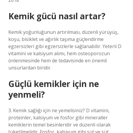
2018
Kemik gücü nasıl artar?
Kemik yoğunluğunun artırılması, düzenli yürüyüş,
koşu, bisiklet ve ağırlık taşıma güçlendirme
egzersizleri gibi egzersizlerle sağlanabilir. Yeterli D
vitamini ve kalsiyum alımı, hem osteoporozun
önlenmesinde hem de tedavisinde en önemli
unsurlardan biridir.
Güçlü kemikler için ne
yenmeli?
3. Kemik sağlığı için ne yemelisiniz? D vitamini,
proteinler, kalsiyum ve fosfor gibi mineraller
kemiklerin temel besinleridir ve düzenli olarak
tüketilmelidir. Fosfor, kalsiyum gibi süt ve süt