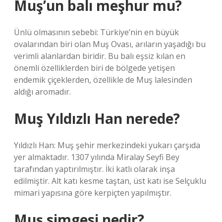
Muş’un balı meşhur mu?
Ünlü olmasının sebebi: Türkiye’nin en büyük
ovalarından biri olan Muş Ovası, arıların yaşadığı bu
verimli alanlardan biridir. Bu balı eşsiz kılan en
önemli özelliklerden biri de bölgede yetişen
endemik çiçeklerden, özellikle de Muş lalesinden
aldığı aromadır.
Muş Yıldızlı Han nerede?
Yıldızlı Han: Muş şehir merkezindeki yukarı çarşıda
yer almaktadır. 1307 yılında Miralay Seyfi Bey
tarafından yaptırılmıştır. İki katlı olarak inşa
edilmiştir. Alt katı kesme taştan, üst katı ise Selçuklu
mimari yapısına göre kerpiçten yapılmıştır.
Muş simgesi nedir?