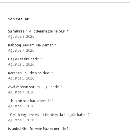
Sidebar
Son Yazılar
Su faturası 1 yıl ödenmezse ne olur ?
Ağustos 8, 2026
Kabotaj Bayramı Ne Zaman ?
Ağustos 7, 2026
Baş eş seslisi nedir ?
Ağustos 6, 2026
Karahanlı ölürken ne dedi ?
Ağustos 5, 2026
Aval verenin sorumluluğu nedir ?
Ağustos 4, 2026
1 kilo pirzola kaç kalemdir ?
Ağustos 3, 2026
10 yıllık İngiltere vizesi ile bir yılda kaç gün kalınır ?
Ağustos 3, 2026
İstanbul Şişli Sosyete Pazarı nerede ?