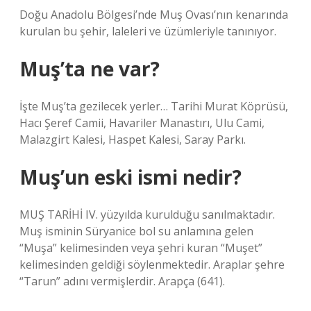
Doğu Anadolu Bölgesi’nde Muş Ovası’nın kenarında
kurulan bu şehir, laleleri ve üzümleriyle tanınıyor.
Muş’ta ne var?
İşte Muş’ta gezilecek yerler… Tarihi Murat Köprüsü,
Hacı Şeref Camii, Havariler Manastırı, Ulu Cami,
Malazgirt Kalesi, Haspet Kalesi, Saray Parkı.
Muş’un eski ismi nedir?
MUŞ TARİHİ IV. yüzyılda kurulduğu sanılmaktadır.
Muş isminin Süryanice bol su anlamına gelen
“Muşa” kelimesinden veya şehri kuran “Muşet”
kelimesinden geldiği söylenmektedir. Araplar şehre
“Tarun” adını vermişlerdir. Arapça (641).