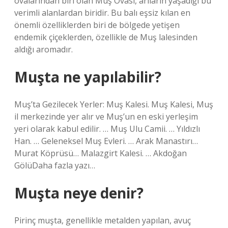
ovalarından biri olan Muş Ovası, arıların yaşadığı bu
verimli alanlardan biridir. Bu balı eşsiz kılan en
önemli özelliklerden biri de bölgede yetişen
endemik çiçeklerden, özellikle de Muş lalesinden
aldığı aromadır.
Muşta ne yapılabilir?
Muş’ta Gezilecek Yerler: Muş Kalesi. Muş Kalesi, Muş
il merkezinde yer alır ve Muş’un en eski yerleşim
yeri olarak kabul edilir. … Muş Ulu Camii. … Yıldızlı
Han. … Geleneksel Muş Evleri. … Arak Manastırı…
Murat Köprüsü… Malazgirt Kalesi. … Akdoğan
GölüDaha fazla yazı…
Muşta neye denir?
Pirinç muşta, genellikle metalden yapılan, avuç