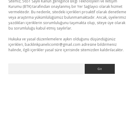
Sitemiz, 5651 Sayılı Kanun gereğince Bilgi Teknolojileri ve İletişim
Kurumu (BTK) tarafından onaylanmış bir Yer Sağlayıcı olarak hizmet
vermektedir. Bu nedenle, sitedeki içerikleri proaktif olarak denetleme
veya araştırma yükümlülüğümüz bulunmamaktadır. Ancak, üyelerimiz
yazdıkları içeriklerin sorumluluğunu taşımakta olup, siteye üye olarak
bu sorumluluğu kabul etmiş sayılırlar.
Hukuka ve yasal düzenlemelere aykırı olduğunu düşündüğünüz
içerikleri,
backlinkpanelicomtr@gmail.com
adresine bildirmeniz
halinde, ilgili içerikler yasal süre içerisinde sitemizden kaldırılacaktır.
Arama
line