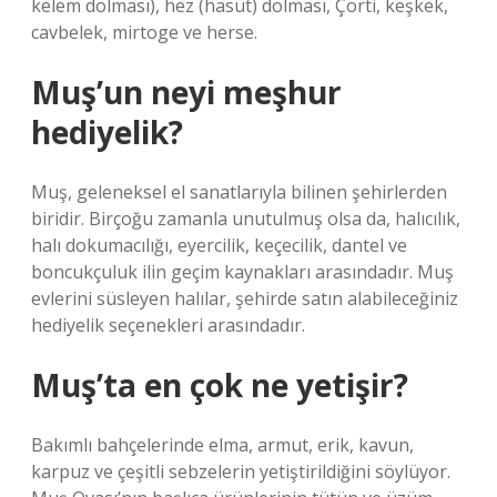
kelem dolması), hez (hasut) dolması, Çorti, keşkek,
cavbelek, mirtoge ve herse.
Muş’un neyi meşhur
hediyelik?
Muş, geleneksel el sanatlarıyla bilinen şehirlerden
biridir. Birçoğu zamanla unutulmuş olsa da, halıcılık,
halı dokumacılığı, eyercilik, keçecilik, dantel ve
boncukçuluk ilin geçim kaynakları arasındadır. Muş
evlerini süsleyen halılar, şehirde satın alabileceğiniz
hediyelik seçenekleri arasındadır.
Muş’ta en çok ne yetişir?
Bakımlı bahçelerinde elma, armut, erik, kavun,
karpuz ve çeşitli sebzelerin yetiştirildiğini söylüyor.