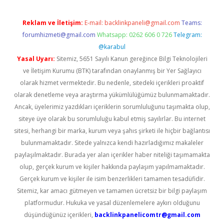
Reklam ve İletişim:
E-mail:
backlinkpaneli@gmail.com
Teams:
forumhizmeti@gmail.com
Whatsapp: 0262 606 0 726
Telegram:
@karabul
Yasal Uyarı:
Sitemiz, 5651 Sayılı Kanun gereğince Bilgi Teknolojileri
ve İletişim Kurumu (BTK) tarafından onaylanmış bir Yer Sağlayıcı
olarak hizmet vermektedir. Bu nedenle, sitedeki içerikleri proaktif
olarak denetleme veya araştırma yükümlülüğümüz bulunmamaktadır.
Ancak, üyelerimiz yazdıkları içeriklerin sorumluluğunu taşımakta olup,
siteye üye olarak bu sorumluluğu kabul etmiş sayılırlar. Bu internet
sitesi, herhangi bir marka, kurum veya şahıs şirketi ile hiçbir bağlantısı
bulunmamaktadır. Sitede yalnızca kendi hazırladığımız makaleler
paylaşılmaktadır. Burada yer alan içerikler haber niteliği taşımamakta
olup, gerçek kurum ve kişiler hakkında paylaşım yapılmamaktadır.
Gerçek kurum ve kişiler ile isim benzerlikleri tamamen tesadüfidir.
Sitemiz, kar amacı gütmeyen ve tamamen ücretsiz bir bilgi paylaşım
platformudur. Hukuka ve yasal düzenlemelere aykırı olduğunu
düşündüğünüz içerikleri,
backlinkpanelicomtr@gmail.com