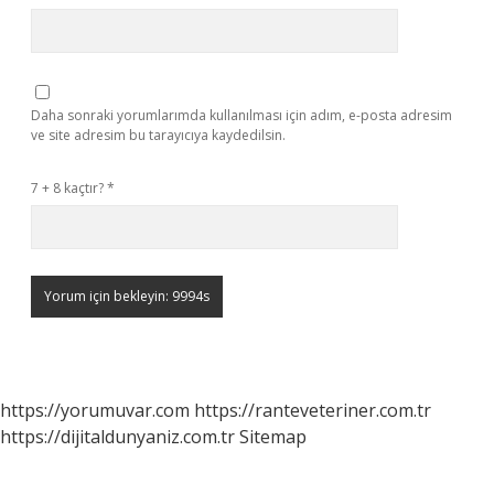
Daha sonraki yorumlarımda kullanılması için adım, e-posta adresim
ve site adresim bu tarayıcıya kaydedilsin.
7 + 8 kaçtır?
*
https://yorumuvar.com
https://ranteveteriner.com.tr
https://dijitaldunyaniz.com.tr
Sitemap