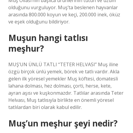
Muş Ovası’nın başlıca ürünlerinin tütün ve üzüm
olduğunu vurguluyor. Muş’ta beslenen hayvanlar
arasında 800.000 koyun ve keçi, 200.000 inek, öküz
ve eşek olduğunu bildiriyor.
Muşun hangi tatlısı
meşhur?
MUŞ’UN ÜNLÜ TATLI “TETER HELVASI” Muş iline
özgü birçok ünlü yemek, börek ve tatlı vardır. Akla
gelen ilk yöresel yemekler Muş köftesi, domatesli
lahana dolması, hez dolması, çorti, herse, kete,
ayran aşısı ve kuşkonmazdır. Tatlılar arasında Teter
Helvası, Muş tatlısıyla birlikte en önemli yöresel
tatlılardan biri olarak kabul edilir.
Muş’un meşhur şeyi nedir?