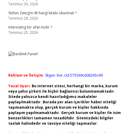
Temmuz 30, 2026
Stefan Zweig’in ilk hangi kitabı okunmalı ?
Temmuz 28, 2026
Interesting bir sıfat mıdır ?
Temmuz 25, 2026
Reklam ve İletişim:
Skype: live:.cid.575569c608265c69
Yasal Uyarı:
Bu internet sitesi, herhangi bir marka, kurum
veya şahıs şirketi ile hiçbir bağlantısı bulunmamaktadır.
Sitede yalnızca kendi hazırladığımız makaleler
paylaşılmaktadır. Burada yer alan içerikler haber niteliği
taşımamakta olup, gerçek kurum ve kişiler hakkında
paylaşım yapılmamaktadır. Gerçek kurum ve kişiler ile isim
benzerlikleri tamamen tesadüfidir. Sitemizdeki bilgiler
taslak halindedir ve tavsiye niteliği taşımazlar.