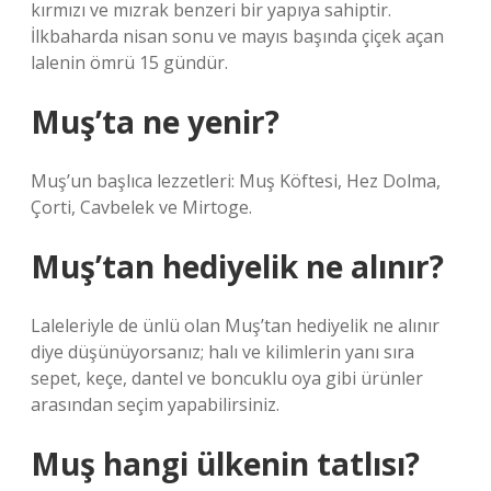
kırmızı ve mızrak benzeri bir yapıya sahiptir.
İlkbaharda nisan sonu ve mayıs başında çiçek açan
lalenin ömrü 15 gündür.
Muş’ta ne yenir?
Muş’un başlıca lezzetleri: Muş Köftesi, Hez Dolma,
Çorti, Cavbelek ve Mirtoge.
Muş’tan hediyelik ne alınır?
Laleleriyle de ünlü olan Muş’tan hediyelik ne alınır
diye düşünüyorsanız; halı ve kilimlerin yanı sıra
sepet, keçe, dantel ve boncuklu oya gibi ürünler
arasından seçim yapabilirsiniz.
Muş hangi ülkenin tatlısı?