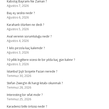
Kabotaj Bayramı Ne Zaman ?
Ağustos 7, 2026
Baş eş seslisi nedir ?
Ağustos 6, 2026
Karahanlı ölürken ne dedi ?
Ağustos 5, 2026
Aval verenin sorumluluğu nedir ?
Ağustos 4, 2026
1 kilo pirzola kaç kalemdir ?
Ağustos 3, 2026
10 yıllık İngiltere vizesi ile bir yılda kaç gün kalınır ?
Ağustos 3, 2026
İstanbul Şişli Sosyete Pazarı nerede ?
Temmuz 30, 2026
Stefan Zweig’in ilk hangi kitabı okunmalı ?
Temmuz 28, 2026
Interesting bir sıfat mıdır ?
Temmuz 25, 2026
Karadeniz bitki örtüsü nedir ?