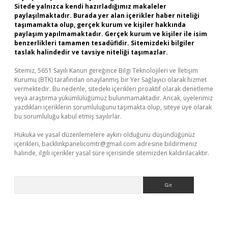
Sitede yalnızca kendi hazırladığımız makaleler
paylaşılmaktadır. Burada yer alan içerikler haber niteliği
taşımamakta olup, gerçek kurum ve kişiler hakkında
paylaşım yapılmamaktadır. Gerçek kurum ve kişiler ile isim
benzerlikleri tamamen tesadüfidir. Sitemizdeki bilgiler
taslak halindedir ve tavsiye niteliği taşımazlar.
Sitemiz, 5651 Sayılı Kanun gereğince Bilgi Teknolojileri ve İletişim
Kurumu (BTK) tarafından onaylanmış bir Yer Sağlayıcı olarak hizmet
vermektedir. Bu nedenle, sitedeki içerikleri proaktif olarak denetleme
veya araştırma yükümlülüğümüz bulunmamaktadır. Ancak, üyelerimiz
yazdıkları içeriklerin sorumluluğunu taşımakta olup, siteye üye olarak
bu sorumluluğu kabul etmiş sayılırlar.
Hukuka ve yasal düzenlemelere aykırı olduğunu düşündüğünüz
içerikleri,
backlinkpanelicomtr@gmail.com
adresine bildirmeniz
halinde, ilgili içerikler yasal süre içerisinde sitemizden kaldırılacaktır.
Arama