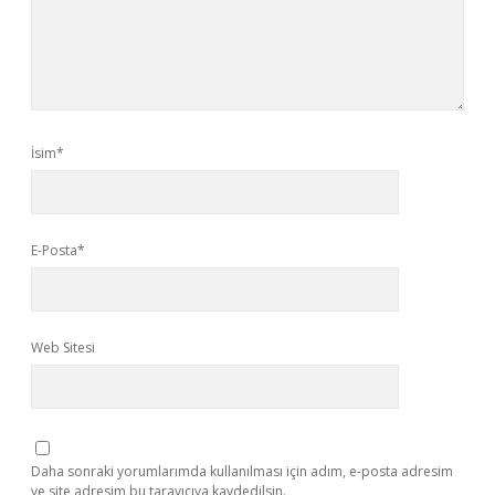
İsim*
E-Posta*
Web Sitesi
Daha sonraki yorumlarımda kullanılması için adım, e-posta adresim
ve site adresim bu tarayıcıya kaydedilsin.