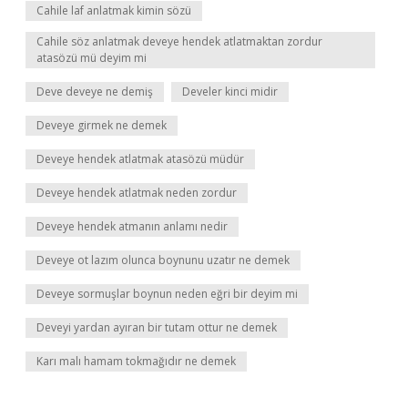
Cahile laf anlatmak kimin sözü
Cahile söz anlatmak deveye hendek atlatmaktan zordur
atasözü mü deyim mi
Deve deveye ne demiş
Develer kinci midir
Deveye girmek ne demek
Deveye hendek atlatmak atasözü müdür
Deveye hendek atlatmak neden zordur
Deveye hendek atmanın anlamı nedir
Deveye ot lazım olunca boynunu uzatır ne demek
Deveye sormuşlar boynun neden eğri bir deyim mi
Deveyi yardan ayıran bir tutam ottur ne demek
Karı malı hamam tokmağıdır ne demek