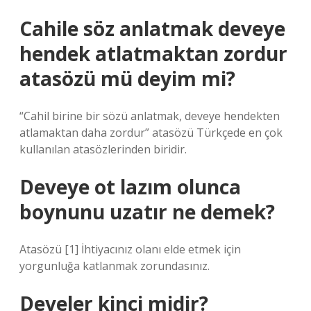
Cahile söz anlatmak deveye
hendek atlatmaktan zordur
atasözü mü deyim mi?
“Cahil birine bir sözü anlatmak, deveye hendekten
atlamaktan daha zordur” atasözü Türkçede en çok
kullanılan atasözlerinden biridir.
Deveye ot lazım olunca
boynunu uzatır ne demek?
Atasözü [1] İhtiyacınız olanı elde etmek için
yorgunluğa katlanmak zorundasınız.
Develer kinci midir?