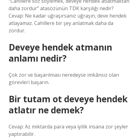
“Cahillere söz söylemek, deveye hendek atlatmaktan
daha zordur” atasözünün TDK karşılığı nedir?
Cevap: Ne kadar uğraşırsanız uğraşın, deve hendek
atlayamaz. Cahillere bir şey anlatmak daha da
zordur.
Deveye hendek atmanın
anlamı nedir?
Çok zor ve başarılması neredeyse imkânsız olan
görevleri başarın.
Bir tutam ot deveye hendek
atlatır ne demek?
Cevap: Az miktarda para veya iyilik insana zor şeyler
yaptırabilir.