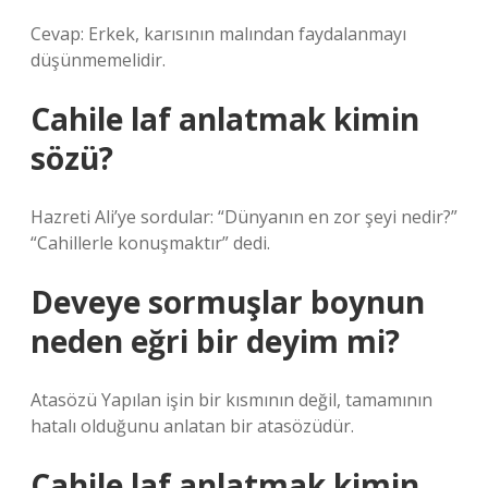
Cevap: Erkek, karısının malından faydalanmayı
düşünmemelidir.
Cahile laf anlatmak kimin
sözü?
Hazreti Ali’ye sordular: “Dünyanın en zor şeyi nedir?”
“Cahillerle konuşmaktır” dedi.
Deveye sormuşlar boynun
neden eğri bir deyim mi?
Atasözü Yapılan işin bir kısmının değil, tamamının
hatalı olduğunu anlatan bir atasözüdür.
Cahile laf anlatmak kimin