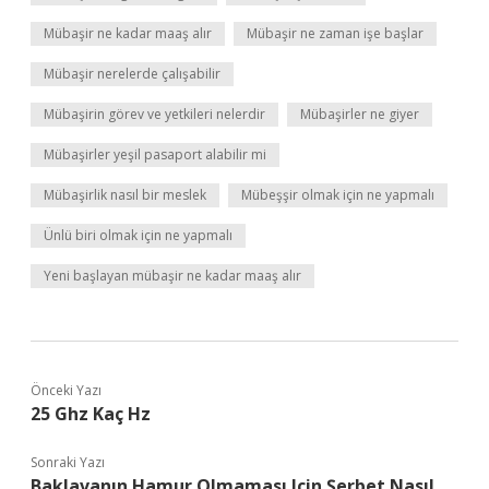
Mübaşir ne kadar maaş alır
Mübaşir ne zaman işe başlar
Mübaşir nerelerde çalışabilir
Mübaşirin görev ve yetkileri nelerdir
Mübaşirler ne giyer
Mübaşirler yeşil pasaport alabilir mi
Mübaşirlik nasıl bir meslek
Mübeşşir olmak için ne yapmalı
Ünlü biri olmak için ne yapmalı
Yeni başlayan mübaşir ne kadar maaş alır
Önceki Yazı
25 Ghz Kaç Hz
Sonraki Yazı
Baklavanın Hamur Olmaması Için Şerbet Nasıl