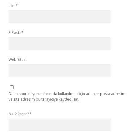
İsim*
E-Posta*
Web Sitesi
Daha sonraki yorumlarımda kullanılması için adım, e-posta adresim
ve site adresim bu tarayıcıya kaydedilsin.
6 + 2 kaçtır?
*