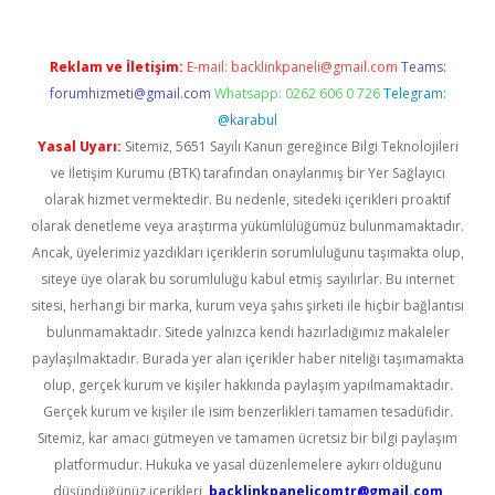
Reklam ve İletişim:
E-mail:
backlinkpaneli@gmail.com
Teams:
forumhizmeti@gmail.com
Whatsapp: 0262 606 0 726
Telegram:
@karabul
Yasal Uyarı:
Sitemiz, 5651 Sayılı Kanun gereğince Bilgi Teknolojileri
ve İletişim Kurumu (BTK) tarafından onaylanmış bir Yer Sağlayıcı
olarak hizmet vermektedir. Bu nedenle, sitedeki içerikleri proaktif
olarak denetleme veya araştırma yükümlülüğümüz bulunmamaktadır.
Ancak, üyelerimiz yazdıkları içeriklerin sorumluluğunu taşımakta olup,
siteye üye olarak bu sorumluluğu kabul etmiş sayılırlar. Bu internet
sitesi, herhangi bir marka, kurum veya şahıs şirketi ile hiçbir bağlantısı
bulunmamaktadır. Sitede yalnızca kendi hazırladığımız makaleler
paylaşılmaktadır. Burada yer alan içerikler haber niteliği taşımamakta
olup, gerçek kurum ve kişiler hakkında paylaşım yapılmamaktadır.
Gerçek kurum ve kişiler ile isim benzerlikleri tamamen tesadüfidir.
Sitemiz, kar amacı gütmeyen ve tamamen ücretsiz bir bilgi paylaşım
platformudur. Hukuka ve yasal düzenlemelere aykırı olduğunu
düşündüğünüz içerikleri,
backlinkpanelicomtr@gmail.com