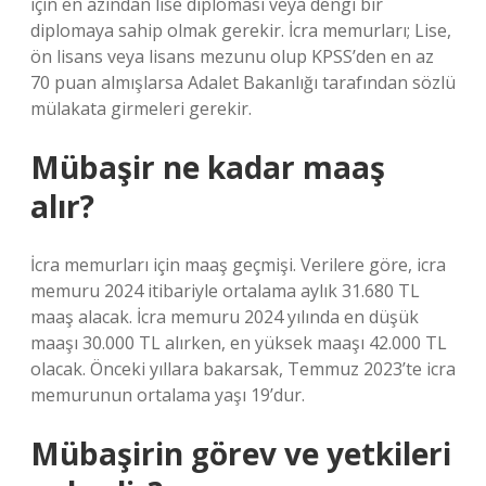
için en azından lise diploması veya dengi bir
diplomaya sahip olmak gerekir. İcra memurları; Lise,
ön lisans veya lisans mezunu olup KPSS’den en az
70 puan almışlarsa Adalet Bakanlığı tarafından sözlü
mülakata girmeleri gerekir.
Mübaşir ne kadar maaş
alır?
İcra memurları için maaş geçmişi. Verilere göre, icra
memuru 2024 itibariyle ortalama aylık 31.680 TL
maaş alacak. İcra memuru 2024 yılında en düşük
maaşı 30.000 TL alırken, en yüksek maaşı 42.000 TL
olacak. Önceki yıllara bakarsak, Temmuz 2023’te icra
memurunun ortalama yaşı 19’dur.
Mübaşirin görev ve yetkileri