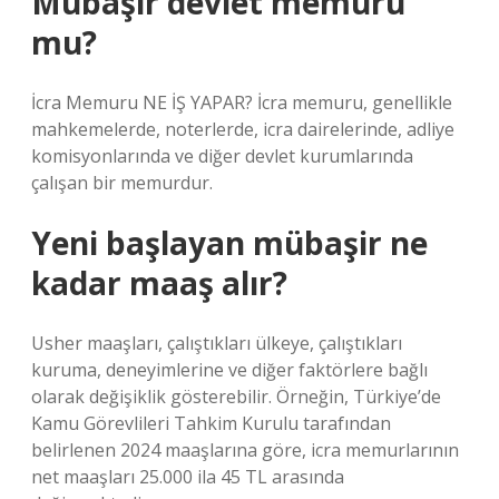
Mübaşir devlet memuru
mu?
İcra Memuru NE İŞ YAPAR? İcra memuru, genellikle
mahkemelerde, noterlerde, icra dairelerinde, adliye
komisyonlarında ve diğer devlet kurumlarında
çalışan bir memurdur.
Yeni başlayan mübaşir ne
kadar maaş alır?
Usher maaşları, çalıştıkları ülkeye, çalıştıkları
kuruma, deneyimlerine ve diğer faktörlere bağlı
olarak değişiklik gösterebilir. Örneğin, Türkiye’de
Kamu Görevlileri Tahkim Kurulu tarafından
belirlenen 2024 maaşlarına göre, icra memurlarının
net maaşları 25.000 ila 45 TL arasında