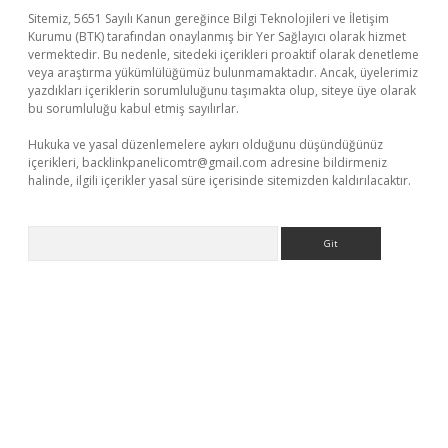
Sitemiz, 5651 Sayılı Kanun gereğince Bilgi Teknolojileri ve İletişim
Kurumu (BTK) tarafından onaylanmış bir Yer Sağlayıcı olarak hizmet
vermektedir. Bu nedenle, sitedeki içerikleri proaktif olarak denetleme
veya araştırma yükümlülüğümüz bulunmamaktadır. Ancak, üyelerimiz
yazdıkları içeriklerin sorumluluğunu taşımakta olup, siteye üye olarak
bu sorumluluğu kabul etmiş sayılırlar.
Hukuka ve yasal düzenlemelere aykırı olduğunu düşündüğünüz
içerikleri,
backlinkpanelicomtr@gmail.com
adresine bildirmeniz
halinde, ilgili içerikler yasal süre içerisinde sitemizden kaldırılacaktır.
Arama
line