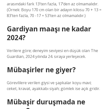
arasındaki fark 13’ten fazla, 17’den az olmamalıdır.
(Örnek: Boyu 170 cm olan bir adayın kilosu 70 + 13 =
83’ten fazla, 70 -17 = 53’ten az olmamalıdır.)
Gardiyan maaşı ne kadar
2024?
Verilere göre; deneyim seviyesi en düşük olan The
Guardian, 2024 yılında 24. sıraya yerleşecek.
Mübaşirler ne giyer?
Görevlilere verilen giysi ve şapkalar koyu mavi;
ceket, kravat, ayakkabı siyah; gömlek ise açık gridir.
Mübaşir duruşmada ne