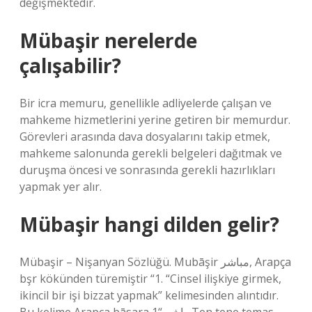
değişmektedir.
Mübaşir nerelerde
çalışabilir?
Bir icra memuru, genellikle adliyelerde çalışan ve
mahkeme hizmetlerini yerine getiren bir memurdur.
Görevleri arasında dava dosyalarını takip etmek,
mahkeme salonunda gerekli belgeleri dağıtmak ve
duruşma öncesi ve sonrasında gerekli hazırlıkları
yapmak yer alır.
Mübaşir hangi dilden gelir?
Mübaşir – Nişanyan Sözlüğü. Mubāşir مباشر, Arapça
bşr kökünden türemiştir “1. “Cinsel ilişkiye girmek,
ikincil bir işi bizzat yapmak” kelimesinden alıntıdır.