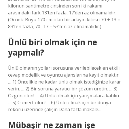
kilonun santimetre cinsinden son iki rakamı
arasındaki fark 13’ten fazla, 17’den az olmamalıdır.
(Örnek: Boyu 170 cm olan bir adayın kilosu 70 + 13 =
83’ten fazla, 70 -17 = 53’ten az olmamalıdır.)
Ünlü biri olmak için ne
yapmalı?
Ünlü olmanın yolları sorusuna verilebilecek en etkili
cevap modellik ve oyuncu ajanslarına kayıt olmaktır.
… 1) Öncelikle ne kadar ünlü olmak istediğinize karar
verin. … 2) Bir soruna yaratıcı bir çözüm üretin. … 3)
Özgün olun! … 4) Ünlü olmak için yarışmalara katılın.
… 5) Cömert olun! … 6) Ünlü olmak için bir dünya
rekoru üzerinde çalışın.Daha fazla makale…
Mübaşir ne zaman işe