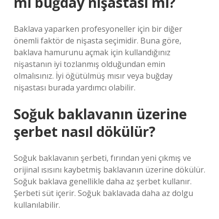
mı buğday nişastası mı?
Baklava yaparken profesyoneller için bir diğer
önemli faktör de nişasta seçimidir. Buna göre,
baklava hamurunu açmak için kullandığınız
nişastanın iyi tozlanmış olduğundan emin
olmalısınız. İyi öğütülmüş mısır veya buğday
nişastası burada yardımcı olabilir.
Soğuk baklavanın üzerine
şerbet nasıl dökülür?
Soğuk baklavanın şerbeti, fırından yeni çıkmış ve
orijinal ısısını kaybetmiş baklavanın üzerine dökülür.
Soğuk baklava genellikle daha az şerbet kullanır.
Şerbeti süt içerir. Soğuk baklavada daha az dolgu
kullanılabilir.