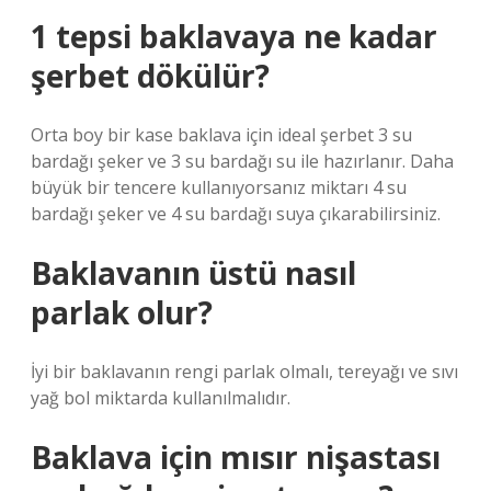
1 tepsi baklavaya ne kadar
şerbet dökülür?
Orta boy bir kase baklava için ideal şerbet 3 su
bardağı şeker ve 3 su bardağı su ile hazırlanır. Daha
büyük bir tencere kullanıyorsanız miktarı 4 su
bardağı şeker ve 4 su bardağı suya çıkarabilirsiniz.
Baklavanın üstü nasıl
parlak olur?
İyi bir baklavanın rengi parlak olmalı, tereyağı ve sıvı
yağ bol miktarda kullanılmalıdır.
Baklava için mısır nişastası