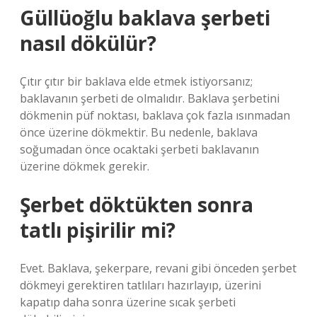
Güllüoğlu baklava şerbeti
nasıl dökülür?
Çıtır çıtır bir baklava elde etmek istiyorsanız;
baklavanın şerbeti de olmalıdır. Baklava şerbetini
dökmenin püf noktası, baklava çok fazla ısınmadan
önce üzerine dökmektir. Bu nedenle, baklava
soğumadan önce ocaktaki şerbeti baklavanın
üzerine dökmek gerekir.
Şerbet döktükten sonra
tatlı pişirilir mi?
Evet. Baklava, şekerpare, revani gibi önceden şerbet
dökmeyi gerektiren tatlıları hazırlayıp, üzerini
kapatıp daha sonra üzerine sıcak şerbeti