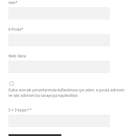
İsim*
E-Posta*
Web Sitesi
Daha sonraki yorumlarımda kullanılması için adım, e-posta adresim
ve site adresim bu tarayıcıya kaydedilsin.
5 + 3 kaçtır?
*