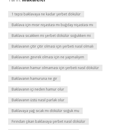
1 tepsi baklavaya ne kadar şerbet dökülür
Baklava için mısır nişastası mı buğday nişastası mı
Baklava sıcakken mi şerbet dökülür soğukken mi
Baklavanın çitir çitir olmasi için şerbeti nasıl olmalı
Baklavanın gevrek olması için ne yapmalıyım
Baklavanın hamur olmaması için şerbeti nasıl dökülür
Baklavanın hamuruna ne gir
Baklavanın içi neden hamur olur
Baklavanın üstü nasıl parlak olur
Baklavaya yağ sıcak mı dökülür soğuk mu
Fırından çıkan baklavaya şerbet nasıl dökülür