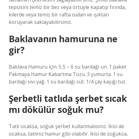
tepsisini temiz bir bez veya örtüyle kapatıp fırında,
kilerde veya temiz bir rafta ısıdan ve ışıktan
koruyarak saklayabilirsiniz.
Baklavanın hamuruna ne
gir?
Baklava Hamuru İçin: 5,5 – 6 su bardağı un. 1 paket
Pakmaya Hamur Kabartma Tozu. 3 yumurta. 1 su
bardağı sıvı yağ. 1 su bardağı süt. 1/4 çay kaşığı tuz.
Şerbetli tatlıda şerbet sıcak
mı dökülür soğuk mu?
Tatlı sıcaksa, soğuk şerbet kullanmalısınız. İkisi de
sıcaksa, tatlınız hamur gibi olabilir. İkisi de soğuksa,