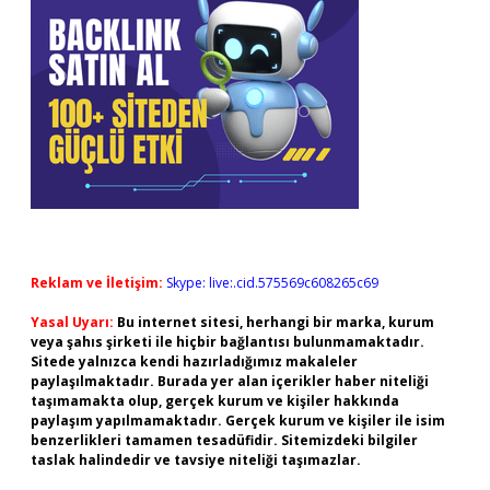
Reklam ve İletişim:
Skype: live:.cid.575569c608265c69
Yasal Uyarı:
Bu internet sitesi, herhangi bir marka, kurum
veya şahıs şirketi ile hiçbir bağlantısı bulunmamaktadır.
Sitede yalnızca kendi hazırladığımız makaleler
paylaşılmaktadır. Burada yer alan içerikler haber niteliği
taşımamakta olup, gerçek kurum ve kişiler hakkında
paylaşım yapılmamaktadır. Gerçek kurum ve kişiler ile isim
benzerlikleri tamamen tesadüfidir. Sitemizdeki bilgiler
taslak halindedir ve tavsiye niteliği taşımazlar.