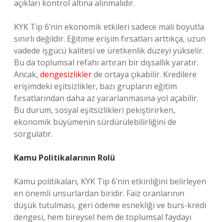
açıkları kontrol altına alınmalıdır.
KYK Tip 6’nin ekonomik etkileri sadece mali boyutla
sınırlı değildir. Eğitime erişim fırsatları arttıkça, uzun
vadede işgücü kalitesi ve üretkenlik düzeyi yükselir.
Bu da toplumsal refahı artıran bir dışsallık yaratır.
Ancak,
dengesizlikler
de ortaya çıkabilir. Kredilere
erişimdeki eşitsizlikler, bazı grupların eğitim
fırsatlarından daha az yararlanmasına yol açabilir.
Bu durum, sosyal eşitsizlikleri pekiştirirken,
ekonomik büyümenin sürdürülebilirliğini de
sorgulatır.
Kamu Politikalarının Rolü
Kamu politikaları, KYK Tip 6’nin etkinliğini belirleyen
en önemli unsurlardan biridir. Faiz oranlarının
düşük tutulması, geri ödeme esnekliği ve burs-kredi
dengesi, hem bireysel hem de toplumsal faydayı