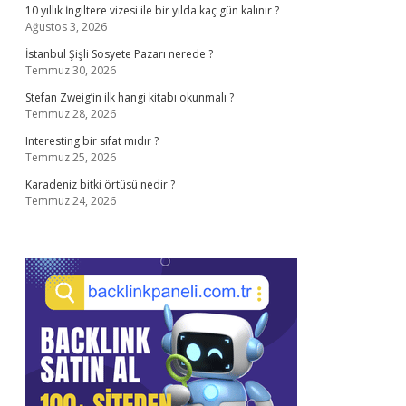
10 yıllık İngiltere vizesi ile bir yılda kaç gün kalınır ?
Ağustos 3, 2026
İstanbul Şişli Sosyete Pazarı nerede ?
Temmuz 30, 2026
Stefan Zweig’in ilk hangi kitabı okunmalı ?
Temmuz 28, 2026
Interesting bir sıfat mıdır ?
Temmuz 25, 2026
Karadeniz bitki örtüsü nedir ?
Temmuz 24, 2026