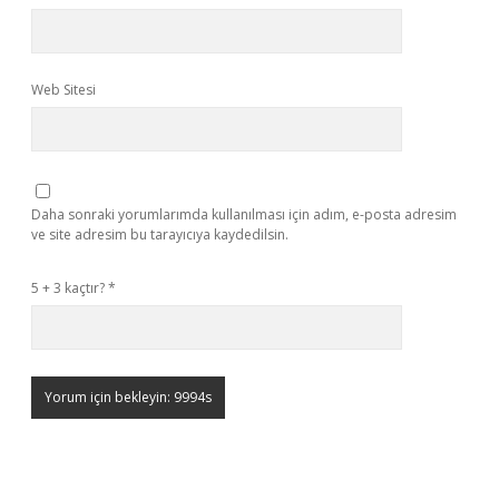
Web Sitesi
Daha sonraki yorumlarımda kullanılması için adım, e-posta adresim
ve site adresim bu tarayıcıya kaydedilsin.
5 + 3 kaçtır?
*