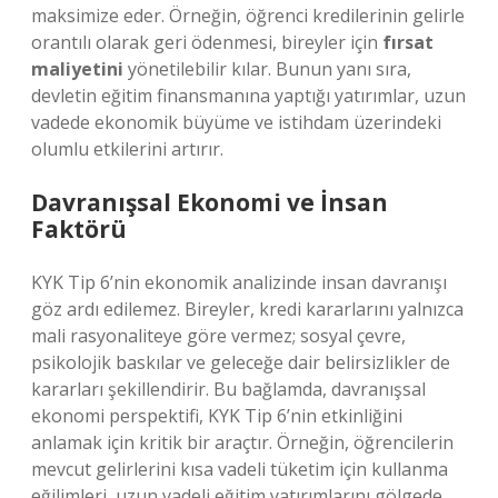
maksimize eder. Örneğin, öğrenci kredilerinin gelirle
orantılı olarak geri ödenmesi, bireyler için
fırsat
maliyetini
yönetilebilir kılar. Bunun yanı sıra,
devletin eğitim finansmanına yaptığı yatırımlar, uzun
vadede ekonomik büyüme ve istihdam üzerindeki
olumlu etkilerini artırır.
Davranışsal Ekonomi ve İnsan
Faktörü
KYK Tip 6’nin ekonomik analizinde insan davranışı
göz ardı edilemez. Bireyler, kredi kararlarını yalnızca
mali rasyonaliteye göre vermez; sosyal çevre,
psikolojik baskılar ve geleceğe dair belirsizlikler de
kararları şekillendirir. Bu bağlamda, davranışsal
ekonomi perspektifi, KYK Tip 6’nin etkinliğini
anlamak için kritik bir araçtır. Örneğin, öğrencilerin
mevcut gelirlerini kısa vadeli tüketim için kullanma
eğilimleri, uzun vadeli eğitim yatırımlarını gölgede