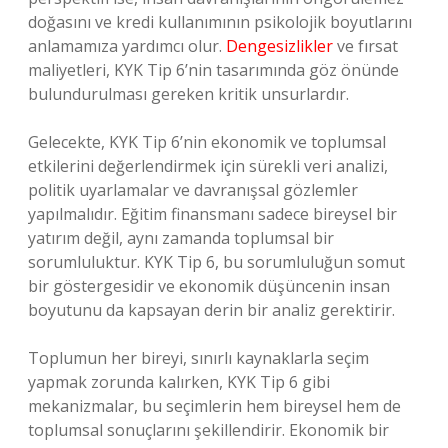
doğasını ve kredi kullanımının psikolojik boyutlarını
anlamamıza yardımcı olur.
Dengesizlikler
ve fırsat
maliyetleri, KYK Tip 6’nin tasarımında göz önünde
bulundurulması gereken kritik unsurlardır.
Gelecekte, KYK Tip 6’nin ekonomik ve toplumsal
etkilerini değerlendirmek için sürekli veri analizi,
politik uyarlamalar ve davranışsal gözlemler
yapılmalıdır. Eğitim finansmanı sadece bireysel bir
yatırım değil, aynı zamanda toplumsal bir
sorumluluktur. KYK Tip 6, bu sorumluluğun somut
bir göstergesidir ve ekonomik düşüncenin insan
boyutunu da kapsayan derin bir analiz gerektirir.
Toplumun her bireyi, sınırlı kaynaklarla seçim
yapmak zorunda kalırken, KYK Tip 6 gibi
mekanizmalar, bu seçimlerin hem bireysel hem de
toplumsal sonuçlarını şekillendirir. Ekonomik bir