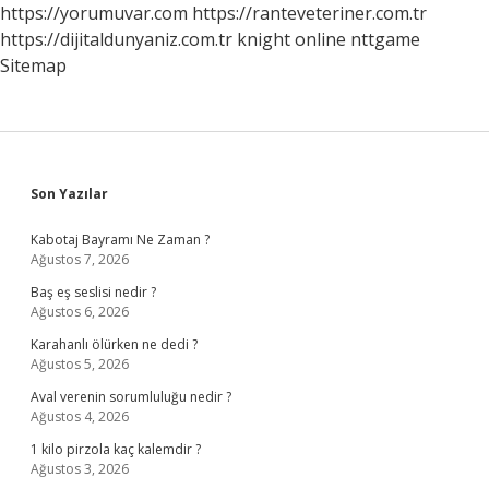
https://yorumuvar.com
https://ranteveteriner.com.tr
https://dijitaldunyaniz.com.tr
knight online
nttgame
Sitemap
Sidebar
Son Yazılar
Kabotaj Bayramı Ne Zaman ?
Ağustos 7, 2026
Baş eş seslisi nedir ?
Ağustos 6, 2026
Karahanlı ölürken ne dedi ?
Ağustos 5, 2026
Aval verenin sorumluluğu nedir ?
Ağustos 4, 2026
1 kilo pirzola kaç kalemdir ?
Ağustos 3, 2026