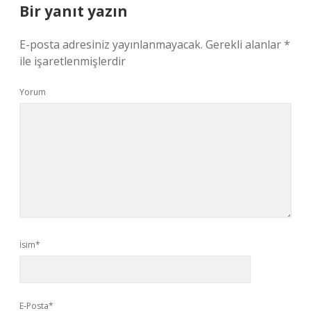
Bir yanıt yazın
E-posta adresiniz yayınlanmayacak.
Gerekli alanlar
*
ile işaretlenmişlerdir
Yorum
İsim*
E-Posta*