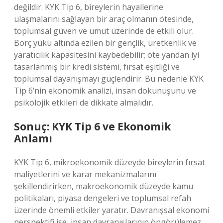
değildir. KYK Tip 6, bireylerin hayallerine
ulaşmalarını sağlayan bir araç olmanın ötesinde,
toplumsal güven ve umut üzerinde de etkili olur.
Borç yükü altında ezilen bir gençlik, üretkenlik ve
yaratıcılık kapasitesini kaybedebilir; öte yandan iyi
tasarlanmış bir kredi sistemi, fırsat eşitliği ve
toplumsal dayanışmayı güçlendirir. Bu nedenle KYK
Tip 6’nin ekonomik analizi, insan dokunuşunu ve
psikolojik etkileri de dikkate almalıdır.
Sonuç: KYK Tip 6 ve Ekonomik
Anlamı
KYK Tip 6, mikroekonomik düzeyde bireylerin fırsat
maliyetlerini ve karar mekanizmalarını
şekillendirirken, makroekonomik düzeyde kamu
politikaları, piyasa dengeleri ve toplumsal refah
üzerinde önemli etkiler yaratır. Davranışsal ekonomi
perspektifi ise, insan davranışlarının öngörülemez