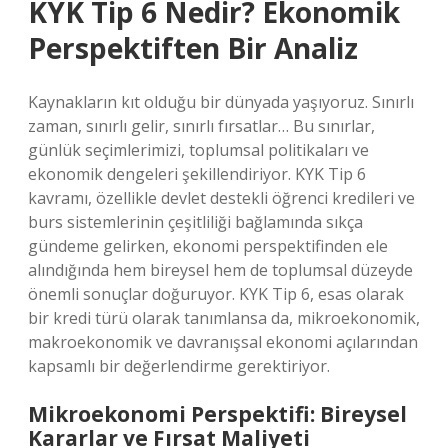
KYK Tip 6 Nedir? Ekonomik
Perspektiften Bir Analiz
Kaynakların kıt olduğu bir dünyada yaşıyoruz. Sınırlı
zaman, sınırlı gelir, sınırlı fırsatlar… Bu sınırlar,
günlük seçimlerimizi, toplumsal politikaları ve
ekonomik dengeleri şekillendiriyor. KYK Tip 6
kavramı, özellikle devlet destekli öğrenci kredileri ve
burs sistemlerinin çeşitliliği bağlamında sıkça
gündeme gelirken, ekonomi perspektifinden ele
alındığında hem bireysel hem de toplumsal düzeyde
önemli sonuçlar doğuruyor. KYK Tip 6, esas olarak
bir kredi türü olarak tanımlansa da, mikroekonomik,
makroekonomik ve davranışsal ekonomi açılarından
kapsamlı bir değerlendirme gerektiriyor.
Mikroekonomi Perspektifi: Bireysel
Kararlar ve Fırsat Maliyeti