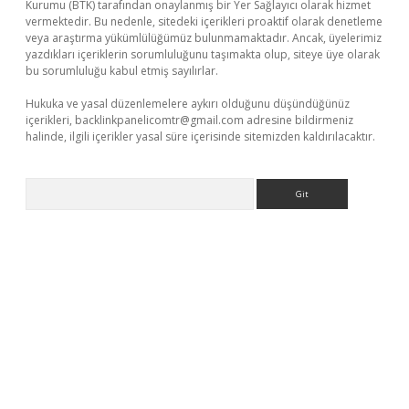
Kurumu (BTK) tarafından onaylanmış bir Yer Sağlayıcı olarak hizmet
vermektedir. Bu nedenle, sitedeki içerikleri proaktif olarak denetleme
veya araştırma yükümlülüğümüz bulunmamaktadır. Ancak, üyelerimiz
yazdıkları içeriklerin sorumluluğunu taşımakta olup, siteye üye olarak
bu sorumluluğu kabul etmiş sayılırlar.
Hukuka ve yasal düzenlemelere aykırı olduğunu düşündüğünüz
içerikleri,
backlinkpanelicomtr@gmail.com
adresine bildirmeniz
halinde, ilgili içerikler yasal süre içerisinde sitemizden kaldırılacaktır.
Arama
online