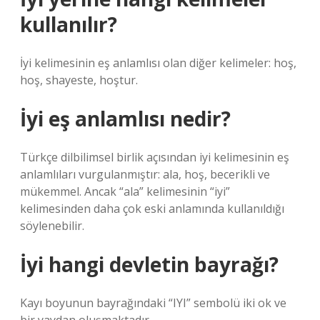
kullanılır?
İyi kelimesinin eş anlamlısı olan diğer kelimeler: hoş,
hoş, shayeste, hoştur.
İyi eş anlamlısı nedir?
Türkçe dilbilimsel birlik açısından iyi kelimesinin eş
anlamlıları vurgulanmıştır: ala, hoş, becerikli ve
mükemmel. Ancak “ala” kelimesinin “iyi”
kelimesinden daha çok eski anlamında kullanıldığı
söylenebilir.
İyi hangi devletin bayrağı?
Kayı boyunun bayrağındaki “IYI” sembolü iki ok ve