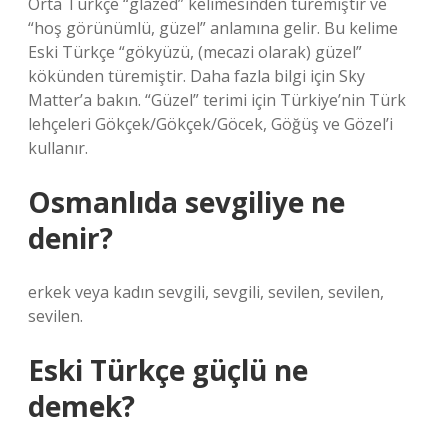
Orta Türkçe “glazed” kelimesinden türemiştir ve
“hoş görünümlü, güzel” anlamına gelir. Bu kelime
Eski Türkçe “gökyüzü, (mecazi olarak) güzel”
kökünden türemiştir. Daha fazla bilgi için Sky
Matter’a bakın. “Güzel” terimi için Türkiye’nin Türk
lehçeleri Gökçek/Gökçek/Göcek, Göğüş ve Gözel’i
kullanır.
Osmanlıda sevgiliye ne
denir?
erkek veya kadın sevgili, sevgili, sevilen, sevilen,
sevilen.
Eski Türkçe güçlü ne
demek?