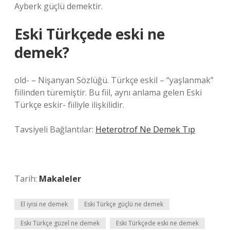
Ayberk güçlü demektir.
Eski Türkçede eski ne
demek?
old- – Nişanyan Sözlüğü. Türkçe eskil – “yaşlanmak”
fiilinden türemiştir. Bu fiil, aynı anlama gelen Eski
Türkçe eskir- fiiliyle ilişkilidir.
Tavsiyeli Bağlantılar:
Heterotrof Ne Demek Tıp
Tarih:
Makaleler
El iyisi ne demek
Eski Türkçe güçlü ne demek
Eski Türkçe güzel ne demek
Eski Türkçede eski ne demek