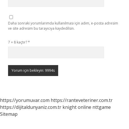
Daha sonraki yorumlarımda kullanılması için adım, e-posta adresim
ve site adresim bu tarayıcıya kaydedilsin.
7 + 8 kaçtır?
*
https://yorumuvar.com
https://ranteveteriner.com.tr
https://dijitaldunyaniz.com.tr
knight online
nttgame
Sitemap