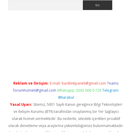
Arama
nline
Reklam ve İletişim:
E-mail:
backlinkpaneli@gmail.com
Teams:
forumhizmeti@gmail.com
Whatsapp: 0262 606 0 726
Telegram:
@karabul
Yasal Uyarı:
Sitemiz, 5651 Sayılı Kanun gereğince Bilgi Teknolojileri
ve İletişim Kurumu (BTK) tarafından onaylanmış bir Yer Sağlayıcı
olarak hizmet vermektedir. Bu nedenle, sitedeki içerikleri proaktif
olarak denetleme veya araştırma yükümlülüğümüz bulunmamaktadır.