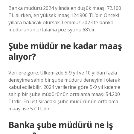
Banka müdürü 2024 yılında en düşük maaşı 72.100
TL alırken, en yüksek maaş 124.900 TL’dir. Önceki
yıllara bakacak olursak Temmuz 2023’te banka
müdürünün ortalama pozisyonu 68’dir.
Şube müdür ne kadar maaş
alıyor?
Verilere göre; Ülkemizde 5-9 yıl ve 10 yıldan fazla
deneyime sahip bir şube müdürü deneyimli olarak
kabul edilebilir. 2024 verilerine göre 5-9 yıl kıdeme
sahip bir şube müdürünün ortalama maaşı 54.200
TL’dir. En üst sıradaki şube müdürünün ortalama
maaşı ise 57 TL’dir.
Banka şube müdürü ne iş