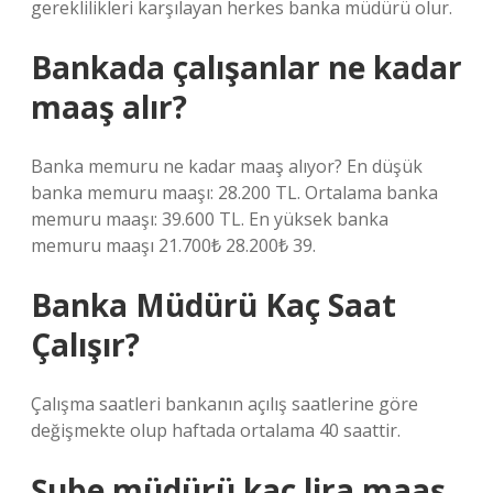
gereklilikleri karşılayan herkes banka müdürü olur.
Bankada çalışanlar ne kadar
maaş alır?
Banka memuru ne kadar maaş alıyor? En düşük
banka memuru maaşı: 28.200 TL. Ortalama banka
memuru maaşı: 39.600 TL. En yüksek banka
memuru maaşı 21.700₺ 28.200₺ 39.
Banka Müdürü Kaç Saat
Çalışır?
Çalışma saatleri bankanın açılış saatlerine göre
değişmekte olup haftada ortalama 40 saattir.
Şube müdürü kaç lira maaş