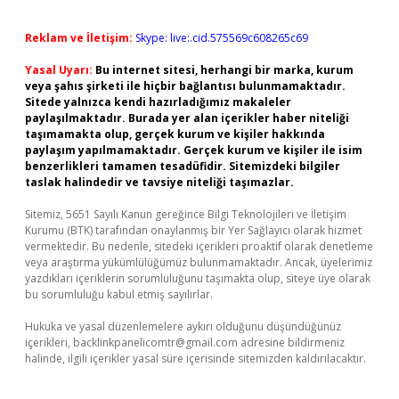
Reklam ve İletişim:
Skype: live:.cid.575569c608265c69
Yasal Uyarı:
Bu internet sitesi, herhangi bir marka, kurum
veya şahıs şirketi ile hiçbir bağlantısı bulunmamaktadır.
Sitede yalnızca kendi hazırladığımız makaleler
paylaşılmaktadır. Burada yer alan içerikler haber niteliği
taşımamakta olup, gerçek kurum ve kişiler hakkında
paylaşım yapılmamaktadır. Gerçek kurum ve kişiler ile isim
benzerlikleri tamamen tesadüfidir. Sitemizdeki bilgiler
taslak halindedir ve tavsiye niteliği taşımazlar.
Sitemiz, 5651 Sayılı Kanun gereğince Bilgi Teknolojileri ve İletişim
Kurumu (BTK) tarafından onaylanmış bir Yer Sağlayıcı olarak hizmet
vermektedir. Bu nedenle, sitedeki içerikleri proaktif olarak denetleme
veya araştırma yükümlülüğümüz bulunmamaktadır. Ancak, üyelerimiz
yazdıkları içeriklerin sorumluluğunu taşımakta olup, siteye üye olarak
bu sorumluluğu kabul etmiş sayılırlar.
Hukuka ve yasal düzenlemelere aykırı olduğunu düşündüğünüz
içerikleri,
backlinkpanelicomtr@gmail.com
adresine bildirmeniz
halinde, ilgili içerikler yasal süre içerisinde sitemizden kaldırılacaktır.