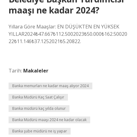
maaşı ne kadar 2024?
Yıllara Göre Maaşlar: EN DÜŞÜKTEN EN YÜKSEK
YILLAR2024₺47.667₺112.5002023₺50.000₺162.50020
22₺11.146₺37.1252021₺5.20822.
Tarih:
Makaleler
Banka memurları ne kadar maaş alıyor 2024
Banka Müdürü Kaç Saat Çalışır
Banka müdürü kaç yılda olunur
Banka Müdürü maaşı 2024 ne kadar olacak
Banka şube müdürü ne iş yapar