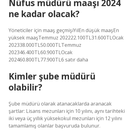
Nüfus müdürü maaşı 2024
ne kadar olacak?
Yöneticiler için maaş geçmişiYılEn düşük maaşEn
yüksek maaşTemmuz 202222.100TL31.600TLOcak
202338.000TL50.000TLTemmuz
202346.400TL60.900TLOcak
202460.800TL77.900TL6 satır daha
Kimler şube müdürü
olabilir?
Şube müdürü olarak atanacaklarda aranacak
şartlar: Lisans mezunları için 10 yılını, aynı tarihteki
iki veya üç yıllık yüksekokul mezunları için 12 yılını
tamamlamış olanlar başvuruda bulunur.