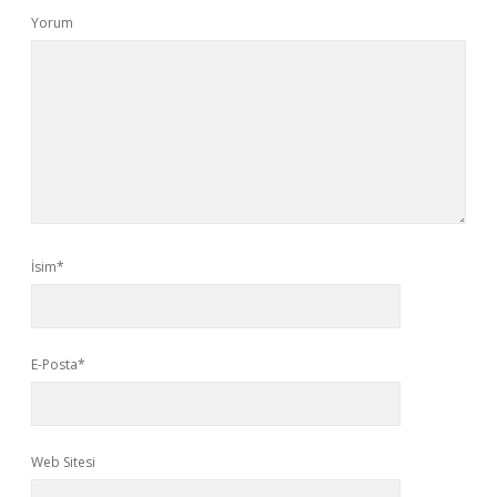
Yorum
İsim*
E-Posta*
Web Sitesi