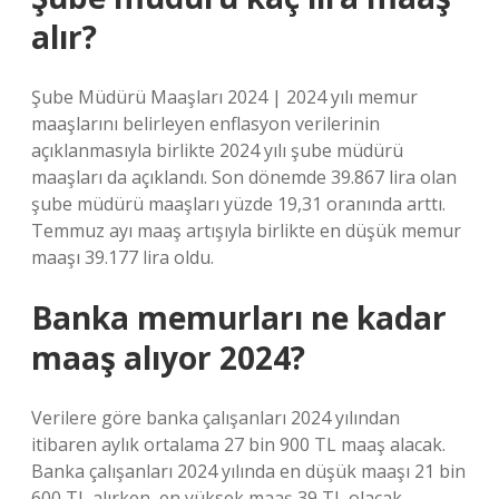
alır?
Şube Müdürü Maaşları 2024 | 2024 yılı memur
maaşlarını belirleyen enflasyon verilerinin
açıklanmasıyla birlikte 2024 yılı şube müdürü
maaşları da açıklandı. Son dönemde 39.867 lira olan
şube müdürü maaşları yüzde 19,31 oranında arttı.
Temmuz ayı maaş artışıyla birlikte en düşük memur
maaşı 39.177 lira oldu.
Banka memurları ne kadar
maaş alıyor 2024?
Verilere göre banka çalışanları 2024 yılından
itibaren aylık ortalama 27 bin 900 TL maaş alacak.
Banka çalışanları 2024 yılında en düşük maaşı 21 bin
600 TL alırken, en yüksek maaş 39 TL olacak.