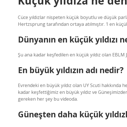
Küçük yıldıza ne den
Cüce yıldızlar nispeten küçük boyutlu ve düşük parlak
Hertzsprung tarafından ortaya atılmıştır. 1 en küçük o
Dünyanın en küçük yıldızı n
Şu ana kadar keşfedilen en küçük yıldız olan EBLM J0
En büyük yıldızın adı nedir?
Evrendeki en büyük yıldız olan UY Scuti hakkında he
kadar keşfettiğimiz en büyük yıldız ve Güneşimizde
gereken her şey bu videoda.
Güneşten daha küçük yıldızl