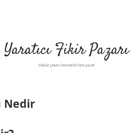
Yaratıcı Fikir Pazarı
Dikkat çeken önerilerle fark yarat!
ı Nedir