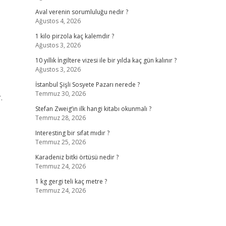
Aval verenin sorumluluğu nedir ?
Ağustos 4, 2026
1 kilo pirzola kaç kalemdir ?
Ağustos 3, 2026
10 yıllık İngiltere vizesi ile bir yılda kaç gün kalınır ?
Ağustos 3, 2026
İstanbul Şişli Sosyete Pazarı nerede ?
Temmuz 30, 2026
.
Stefan Zweig’in ilk hangi kitabı okunmalı ?
Temmuz 28, 2026
Interesting bir sıfat mıdır ?
Temmuz 25, 2026
Karadeniz bitki örtüsü nedir ?
Temmuz 24, 2026
1 kg gergi teli kaç metre ?
Temmuz 24, 2026