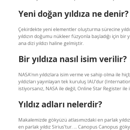
Yeni doğan yıldıza ne denir?
Çekirdekte yeni elementler oluşturma sürecine yıld
yıldızın doğumu nükleer füzyonla başladığı için bir y
ana dizi yıldızı haline gelmiştir.
Bir yıldıza nasıl isim verilir?
NASA’nın yıldızlara isim verme ve sahip olma ile hiçbi
yıldızları yayınlayan tek kuruluş IAU’dur (Internati
istiyorsanız, NASA ile değil, Online Star Register ile 
Yıldız adları nelerdir?
Makalemizde gökyüzü atlasımızdaki en parlak yıldızla
en parlak yıldız Sirius’tur. … Canopus Canopus göky