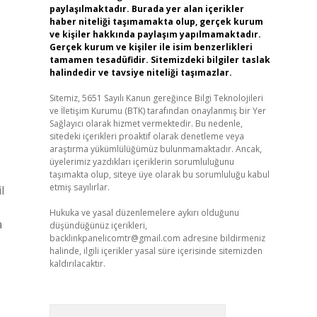
paylaşılmaktadır. Burada yer alan içerikler
haber niteliği taşımamakta olup, gerçek kurum
ve kişiler hakkında paylaşım yapılmamaktadır.
Gerçek kurum ve kişiler ile isim benzerlikleri
tamamen tesadüfidir. Sitemizdeki bilgiler taslak
halindedir ve tavsiye niteliği taşımazlar.
Sitemiz, 5651 Sayılı Kanun gereğince Bilgi Teknolojileri
ve İletişim Kurumu (BTK) tarafından onaylanmış bir Yer
Sağlayıcı olarak hizmet vermektedir. Bu nedenle,
sitedeki içerikleri proaktif olarak denetleme veya
araştırma yükümlülüğümüz bulunmamaktadır. Ancak,
üyelerimiz yazdıkları içeriklerin sorumluluğunu
taşımakta olup, siteye üye olarak bu sorumluluğu kabul
etmiş sayılırlar.
l
Hukuka ve yasal düzenlemelere aykırı olduğunu
a
düşündüğünüz içerikleri,
backlinkpanelicomtr@gmail.com
adresine bildirmeniz
halinde, ilgili içerikler yasal süre içerisinde sitemizden
kaldırılacaktır.
Arama