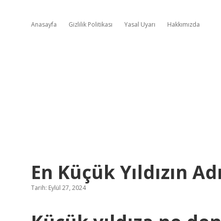
Anasayfa
Gizlilik Politikası
Yasal Uyarı
Hakkımızda
En Küçük Yıldızın Ad
Tarih: Eylül 27, 2024