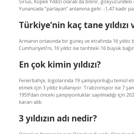
Sirius, Köpek Yıldızı olarak da bilinir, gökyüzündeki 
Yunancada “parlayan” anlamına gelir. -1,47 kadir parl
Türkiye’nin kaç tane yıldızı 
Armanın ortasında bir güneş ve etrafında 16 yıldız
Cumhuriyeti’ni, 16 yıldız ise tarihteki 16 büyük bağ
En çok kimin yıldızı?
Fenerbahçe, logolarında 19 şampiyonluğu temsil etm
etmek için 3 yıldız kullanıyor. Trabzonspor ise 7 şa
1959’dan önceki şampiyonluklar sayılmadığı için 2
kararı aldı.
3 yıldızın adı nedir?