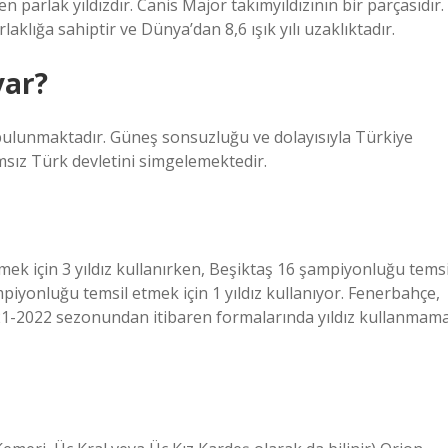
en parlak yıldızdır. Canis Major takımyıldızının bir parçasıdır.
aklığa sahiptir ve Dünya’dan 8,6 ışık yılı uzaklıktadır.
var?
 bulunmaktadır. Güneş sonsuzluğu ve dolayısıyla Türkiye
ımsız Türk devletini simgelemektedir.
ek için 3 yıldız kullanırken, Beşiktaş 16 şampiyonluğu temsi
mpiyonluğu temsil etmek için 1 yıldız kullanıyor. Fenerbahçe,
021-2022 sezonundan itibaren formalarında yıldız kullanmam