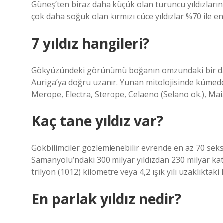
Güneş’ten biraz daha küçük olan turuncu yıldızların
çok daha soğuk olan kırmızı cüce yıldızlar %70 ile 
7 yıldız hangileri?
Gökyüzündeki görünümü boğanın omzundaki bir dam
Auriga’ya doğru uzanır. Yunan mitolojisinde kümedeki 
Merope, Electra, Sterope, Celaeno (Selano ok.), Maia
Kaç tane yıldız var?
Gökbilimciler gözlemlenebilir evrende en az 70 seks
Samanyolu’ndaki 300 milyar yıldızdan 230 milyar kat
trilyon (1012) kilometre veya 4,2 ışık yılı uzaklıktaki
En parlak yıldız nedir?