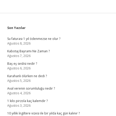
Sidebar
Son Yazılar
Su faturası 1 yıl ödenmezse ne olur ?
Ağustos 8, 2026
Kabotaj Bayramı Ne Zaman ?
Ağustos 7, 2026
Baş eş seslisi nedir ?
Ağustos 6, 2026
Karahanlı ölürken ne dedi ?
Ağustos 5, 2026
Aval verenin sorumluluğu nedir ?
Ağustos 4, 2026
1 kilo pirzola kaç kalemdir ?
Ağustos 3, 2026
10 yıllık İngiltere vizesi ile bir yılda kaç gün kalınır ?