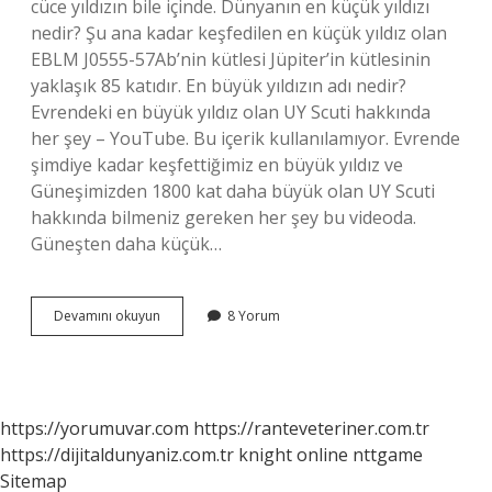
cüce yıldızın bile içinde. Dünyanın en küçük yıldızı
nedir? Şu ana kadar keşfedilen en küçük yıldız olan
EBLM J0555-57Ab’nin kütlesi Jüpiter’in kütlesinin
yaklaşık 85 katıdır. En büyük yıldızın adı nedir?
Evrendeki en büyük yıldız olan UY Scuti hakkında
her şey – YouTube. Bu içerik kullanılamıyor. Evrende
şimdiye kadar keşfettiğimiz en büyük yıldız ve
Güneşimizden 1800 kat daha büyük olan UY Scuti
hakkında bilmeniz gereken her şey bu videoda.
Güneşten daha küçük…
En
Devamını okuyun
8 Yorum
Küçük
Yıldızın
Adı
Nedir
https://yorumuvar.com
https://ranteveteriner.com.tr
https://dijitaldunyaniz.com.tr
knight online
nttgame
Sitemap