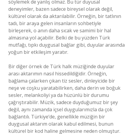
söylemek de yanlış olmaz. Bu tür duyusal
deneyimler, bazen sadece bireysel olarak değil,
kültürel olarak da aktarılabilir. Örneğin, bir tatlının
tadı, bir araya gelen insanların sohbetiyle
birleşerek, o anın daha sıcak ve samimi bir hal
almasına yol açabilir. Belki de bu yüzden Türk
mutfağı, tıpkı duygusal bağlar gibi, duyular arasında
yoğun bir etkileşim yaratır.
Bir diğer örnek de Türk halk müziğinde duyular
arası aktarımın nasıl hissedildiğidir. Örneğin,
bağlama çalarken çıkan tiz sesler, dinleyicide bir
neşe ve coşku yaratabilirken, daha derin ve boğuk
sesler, melankoliyi ya da hüzünlü bir durumu
çağrıştırabilir. Müzik, sadece duyduğumuz bir şey
değil, aynı zamanda içsel duygularımızla da çok
bağlantılı. Türkiye’de, genellikle müziğin bir
duygusal aktarım olarak kabul edilmesi, bunun
kültürel bir kod haline gelmesine neden olmuştur.