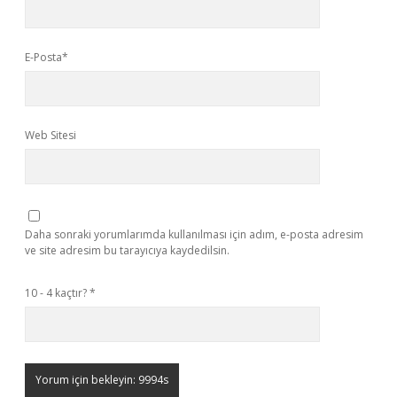
E-Posta*
Web Sitesi
Daha sonraki yorumlarımda kullanılması için adım, e-posta adresim
ve site adresim bu tarayıcıya kaydedilsin.
10 - 4 kaçtır?
*