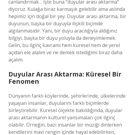
canlandırmak… İşte buna “duyular arası aktarma”
diyoruz. Kulağa biraz karmaşık gelebilir ama aslında
hepimiz için doğal bir şey. Duyular arası aktarma, bir
duyunun, başka bir duyuyla ilişkili biçimde
algılanmasıdır. Yani, bir duyu aracılığıyla aldığınız
bilgiyi, başka bir duyu yoluyla da deneyimlemek.
Gelin, bu ilginç kavramı hem küresel hem de yerel
açıdan ele alalım ve ne demek istediğimi biraz daha
açalım.
Duyular Arası Aktarma: Küresel Bir
Fenomen
Dünyanın farklı köylerinde, şehirlerinde, ülkelerinde
yaşayan insanlar, duyularını farklı biçimlerde
birleştirebilir. Küresel ölçekte bakıldığında, duyular
arası aktarmanın kültürel yansımaları çok ilginç
olabilir. Örneğin, bazı insanlar bir müziği dinlerken
kendilerini mavi rengin içinde hayal edebilirken,