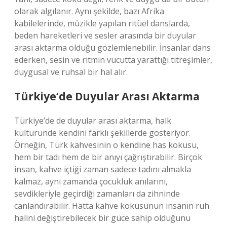
olarak algılanır. Aynı şekilde, bazı Afrika
kabilelerinde, müzikle yapılan ritüel danslarda,
beden hareketleri ve sesler arasında bir duyular
arası aktarma olduğu gözlemlenebilir. İnsanlar dans
ederken, sesin ve ritmin vücutta yarattığı titreşimler,
duygusal ve ruhsal bir hal alır.
Türkiye’de Duyular Arası Aktarma
Türkiye’de de duyular arası aktarma, halk
kültüründe kendini farklı şekillerde gösteriyor.
Örneğin, Türk kahvesinin o kendine has kokusu,
hem bir tadı hem de bir anıyı çağrıştırabilir. Birçok
insan, kahve içtiği zaman sadece tadını almakla
kalmaz, aynı zamanda çocukluk anılarını,
sevdikleriyle geçirdiği zamanları da zihninde
canlandırabilir. Hatta kahve kokusunun insanın ruh
halini değiştirebilecek bir güce sahip olduğunu