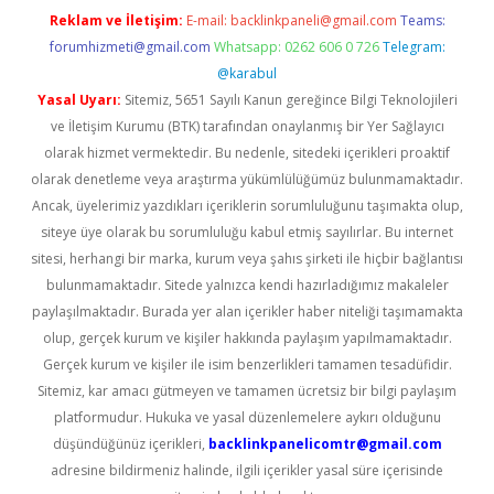
Reklam ve İletişim:
E-mail:
backlinkpaneli@gmail.com
Teams:
forumhizmeti@gmail.com
Whatsapp: 0262 606 0 726
Telegram:
@karabul
Yasal Uyarı:
Sitemiz, 5651 Sayılı Kanun gereğince Bilgi Teknolojileri
ve İletişim Kurumu (BTK) tarafından onaylanmış bir Yer Sağlayıcı
olarak hizmet vermektedir. Bu nedenle, sitedeki içerikleri proaktif
olarak denetleme veya araştırma yükümlülüğümüz bulunmamaktadır.
Ancak, üyelerimiz yazdıkları içeriklerin sorumluluğunu taşımakta olup,
siteye üye olarak bu sorumluluğu kabul etmiş sayılırlar. Bu internet
sitesi, herhangi bir marka, kurum veya şahıs şirketi ile hiçbir bağlantısı
bulunmamaktadır. Sitede yalnızca kendi hazırladığımız makaleler
paylaşılmaktadır. Burada yer alan içerikler haber niteliği taşımamakta
olup, gerçek kurum ve kişiler hakkında paylaşım yapılmamaktadır.
Gerçek kurum ve kişiler ile isim benzerlikleri tamamen tesadüfidir.
Sitemiz, kar amacı gütmeyen ve tamamen ücretsiz bir bilgi paylaşım
platformudur. Hukuka ve yasal düzenlemelere aykırı olduğunu
düşündüğünüz içerikleri,
backlinkpanelicomtr@gmail.com
adresine bildirmeniz halinde, ilgili içerikler yasal süre içerisinde