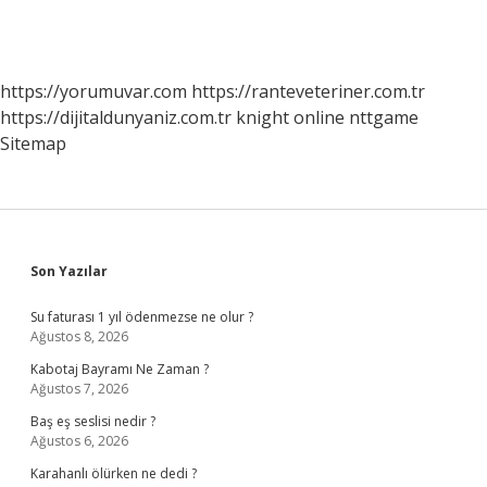
https://yorumuvar.com
https://ranteveteriner.com.tr
https://dijitaldunyaniz.com.tr
knight online
nttgame
Sitemap
Sidebar
Son Yazılar
Su faturası 1 yıl ödenmezse ne olur ?
Ağustos 8, 2026
Kabotaj Bayramı Ne Zaman ?
Ağustos 7, 2026
Baş eş seslisi nedir ?
Ağustos 6, 2026
Karahanlı ölürken ne dedi ?