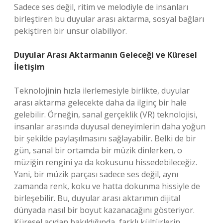
Sadece ses değil, ritim ve melodiyle de insanları
birleştiren bu duyular arası aktarma, sosyal bağları
pekiştiren bir unsur olabiliyor.
Duyular Arası Aktarmanın Geleceği ve Küresel
İletişim
Teknolojinin hızla ilerlemesiyle birlikte, duyular
arası aktarma gelecekte daha da ilginç bir hale
gelebilir. Örneğin, sanal gerçeklik (VR) teknolojisi,
insanlar arasında duyusal deneyimlerin daha yoğun
bir şekilde paylaşılmasını sağlayabilir. Belki de bir
gün, sanal bir ortamda bir müzik dinlerken, o
müziğin rengini ya da kokusunu hissedebileceğiz.
Yani, bir müzik parçası sadece ses değil, aynı
zamanda renk, koku ve hatta dokunma hissiyle de
birleşebilir. Bu, duyular arası aktarımın dijital
dünyada nasıl bir boyut kazanacağını gösteriyor.
Küresel açıdan bakıldığında, farklı kültürlerin