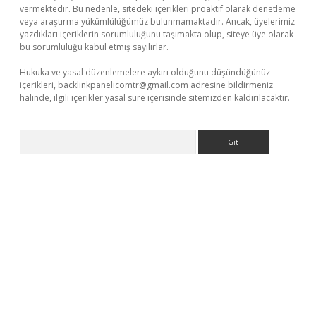
vermektedir. Bu nedenle, sitedeki içerikleri proaktif olarak denetleme
veya araştırma yükümlülüğümüz bulunmamaktadır. Ancak, üyelerimiz
yazdıkları içeriklerin sorumluluğunu taşımakta olup, siteye üye olarak
bu sorumluluğu kabul etmiş sayılırlar.
Hukuka ve yasal düzenlemelere aykırı olduğunu düşündüğünüz
içerikleri,
backlinkpanelicomtr@gmail.com
adresine bildirmeniz
halinde, ilgili içerikler yasal süre içerisinde sitemizden kaldırılacaktır.
Arama
o.online