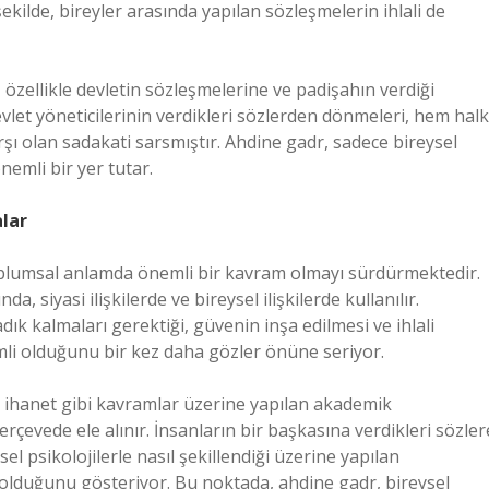
ekilde, bireyler arasında yapılan sözleşmelerin ihlali de
zellikle devletin sözleşmelerine ve padişahın verdiği
vlet yöneticilerinin verdikleri sözlerden dönmeleri, hem halk
şı olan sadakati sarsmıştır. Ahdine gadr, sadece bireysel
nemli bir yer tutar.
lar
plumsal anlamda önemli bir kavram olmayı sürdürmektedir.
 siyasi ilişkilerde ve bireysel ilişkilerde kullanılır.
dık kalmaları gerektiği, güvenin inşa edilmesi ve ihlali
li olduğunu bir kez daha gözler önüne seriyor.
ve ihanet gibi kavramlar üzerine yapılan akademik
rçevede ele alınır. İnsanların bir başkasına verdikleri sözler
el psikolojilerle nasıl şekillendiği üzerine yapılan
 olduğunu gösteriyor. Bu noktada, ahdine gadr, bireysel