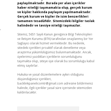
paylaşılmaktadır. Burada yer alan içerikler
haber niteliği taşımamakta olup, gerçek kurum
ve kişiler hakkında paylaşım yapılmamaktadır.
Gerçek kurum ve kişiler ile isim benzerlikleri
tamamen tesadüfidir. Sitemizdeki bilgiler taslak
halindedir ve tavsiye niteliği taşımazlar.
,
Sitemiz, 5651 Sayılı Kanun gereğince Bilgi Teknolojileri
ve İletişim Kurumu (BTK) tarafından onaylanmış bir Yer
Sağlayıcı olarak hizmet vermektedir. Bu nedenle,
sitedeki içerikleri proaktif olarak denetleme veya
araştırma yükümlülüğümüz bulunmamaktadır. Ancak,
üyelerimiz yazdıkları içeriklerin sorumluluğunu
taşımakta olup, siteye üye olarak bu sorumluluğu kabul
etmiş sayılırlar.
Hukuka ve yasal düzenlemelere aykırı olduğunu
düşündüğünüz içerikleri,
backlinkpanelicomtr@gmail.com
adresine bildirmeniz
halinde, ilgili içerikler yasal süre içerisinde sitemizden
kaldırılacaktır.
Arama