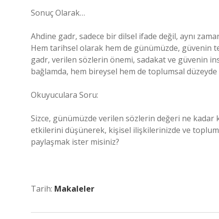
Sonuç Olarak…
Ahdine gadr, sadece bir dilsel ifade değil, aynı za
Hem tarihsel olarak hem de günümüzde, güvenin teme
gadr, verilen sözlerin önemi, sadakat ve güvenin ins
bağlamda, hem bireysel hem de toplumsal düzeyde 
Okuyuculara Soru:
Sizce, günümüzde verilen sözlerin değeri ne kadar 
etkilerini düşünerek, kişisel ilişkilerinizde ve toplu
paylaşmak ister misiniz?
Tarih:
Makaleler