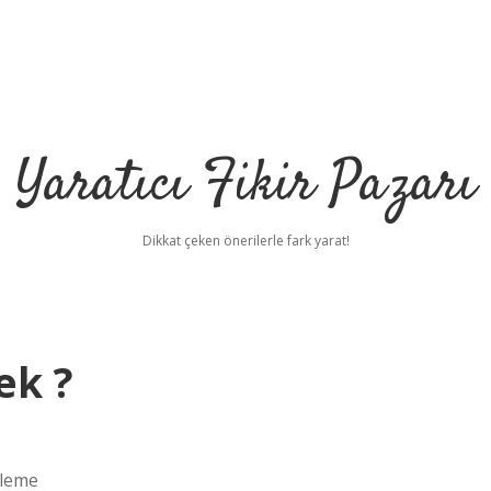
Yaratıcı Fikir Pazarı
Dikkat çeken önerilerle fark yarat!
ek ?
eleme