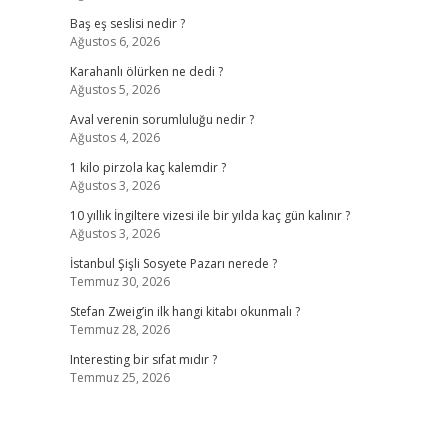
Baş eş seslisi nedir ?
Ağustos 6, 2026
Karahanlı ölürken ne dedi ?
Ağustos 5, 2026
Aval verenin sorumluluğu nedir ?
Ağustos 4, 2026
1 kilo pirzola kaç kalemdir ?
Ağustos 3, 2026
10 yıllık İngiltere vizesi ile bir yılda kaç gün kalınır ?
Ağustos 3, 2026
İstanbul Şişli Sosyete Pazarı nerede ?
Temmuz 30, 2026
Stefan Zweig’in ilk hangi kitabı okunmalı ?
Temmuz 28, 2026
Interesting bir sıfat mıdır ?
Temmuz 25, 2026