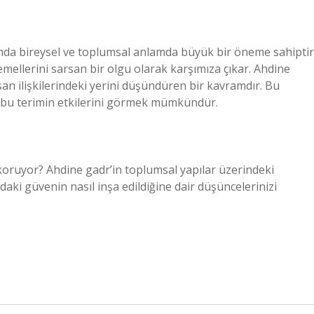
manda bireysel ve toplumsal anlamda büyük bir öneme sahiptir
llerini sarsan bir olgu olarak karşımıza çıkar. Ahdine
an ilişkilerindeki yerini düşündüren bir kavramdır. Bu
bu terimin etkilerini görmek mümkündür.
koruyor? Ahdine gadr’in toplumsal yapılar üzerindeki
mdaki güvenin nasıl inşa edildiğine dair düşüncelerinizi