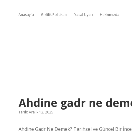
Anasayfa
Gizlilik Politikası
Yasal Uyarı
Hakkımızda
Ahdine gadr ne dem
Tarih: Aralık 12, 2025
Ahdine Gadr Ne Demek? Tarihsel ve Güncel Bir İnc