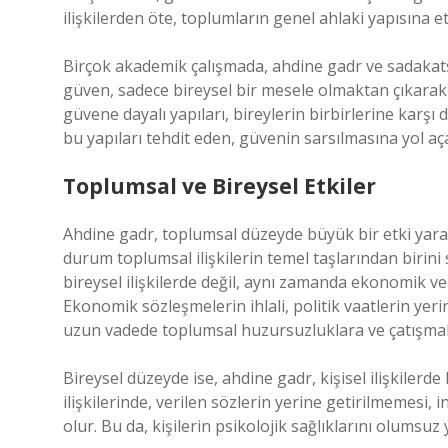
ilişkilerden öte, toplumların genel ahlaki yapısına e
Birçok akademik çalışmada, ahdine gadr ve sadakatsiz
güven, sadece bireysel bir mesele olmaktan çıkarak,
güvene dayalı yapıları, bireylerin birbirlerine karşı
bu yapıları tehdit eden, güvenin sarsılmasına yol aça
Toplumsal ve Bireysel Etkiler
Ahdine gadr, toplumsal düzeyde büyük bir etki yarata
durum toplumsal ilişkilerin temel taşlarından birini
bireysel ilişkilerde değil, aynı zamanda ekonomik ve 
Ekonomik sözleşmelerin ihlali, politik vaatlerin yer
uzun vadede toplumsal huzursuzluklara ve çatışmala
Bireysel düzeyde ise, ahdine gadr, kişisel ilişkilerde b
ilişkilerinde, verilen sözlerin yerine getirilmemesi, 
olur. Bu da, kişilerin psikolojik sağlıklarını olumsuz 