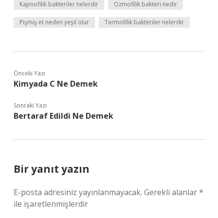
Kapnofilik bakteriler nelerdir
Ozmofilik bakteri nedir
Pişmiş et neden yeşil olur
Termofilik bakteriler nelerdir
Önceki Yazı
Kimyada C Ne Demek
Sonraki Yazı
Bertaraf Edildi Ne Demek
Bir yanıt yazın
E-posta adresiniz yayınlanmayacak.
Gerekli alanlar
*
ile işaretlenmişlerdir