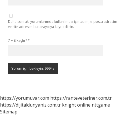
Daha sonraki yorumlarımda kullanılması için adım, e-posta adresim
ve site adresim bu tarayıcıya kaydedilsin.
7 + 8 kaçtır?
*
https://yorumuvar.com
https://ranteveteriner.com.tr
https://dijitaldunyaniz.com.tr
knight online
nttgame
Sitemap