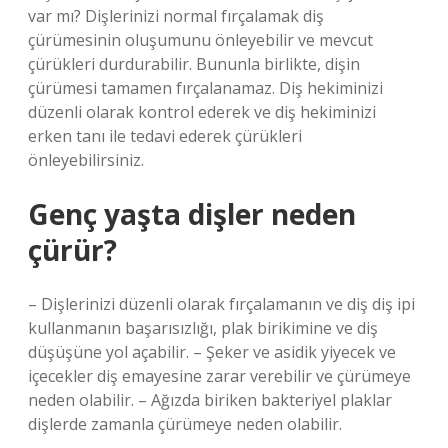
var mı? Dişlerinizi normal fırçalamak diş
çürümesinin oluşumunu önleyebilir ve mevcut
çürükleri durdurabilir. Bununla birlikte, dişin
çürümesi tamamen fırçalanamaz. Diş hekiminizi
düzenli olarak kontrol ederek ve diş hekiminizi
erken tanı ile tedavi ederek çürükleri
önleyebilirsiniz.
Genç yaşta dişler neden
çürür?
– Dişlerinizi düzenli olarak fırçalamanın ve diş diş ipi
kullanmanın başarısızlığı, plak birikimine ve diş
düşüşüne yol açabilir. – Şeker ve asidik yiyecek ve
içecekler diş emayesine zarar verebilir ve çürümeye
neden olabilir. – Ağızda biriken bakteriyel plaklar
dişlerde zamanla çürümeye neden olabilir.