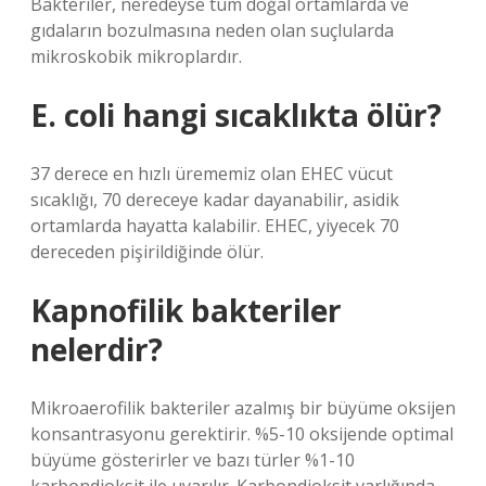
Bakteriler, neredeyse tüm doğal ortamlarda ve
gıdaların bozulmasına neden olan suçlularda
mikroskobik mikroplardır.
E. coli hangi sıcaklıkta ölür?
37 derece en hızlı ürememiz olan EHEC vücut
sıcaklığı, 70 dereceye kadar dayanabilir, asidik
ortamlarda hayatta kalabilir. EHEC, yiyecek 70
dereceden pişirildiğinde ölür.
Kapnofilik bakteriler
nelerdir?
Mikroaerofilik bakteriler azalmış bir büyüme oksijen
konsantrasyonu gerektirir. %5-10 oksijende optimal
büyüme gösterirler ve bazı türler %1-10