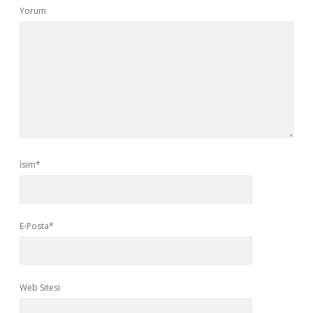
Yorum
İsim*
E-Posta*
Web Sitesi