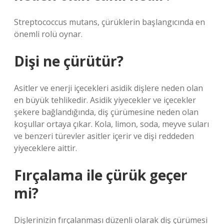
Streptococcus mutans, çürüklerin başlangıcında en
önemli rolü oynar.
Dişi ne çürütür?
Asitler ve enerji içecekleri asidik dişlere neden olan
en büyük tehlikedir. Asidik yiyecekler ve içecekler
şekere bağlandığında, diş çürümesine neden olan
koşullar ortaya çıkar. Kola, limon, soda, meyve suları
ve benzeri türevler asitler içerir ve dişi reddeden
yiyeceklere aittir.
Fırçalama ile çürük geçer
mi?
Dişlerinizin fırçalanması düzenli olarak diş çürümesi