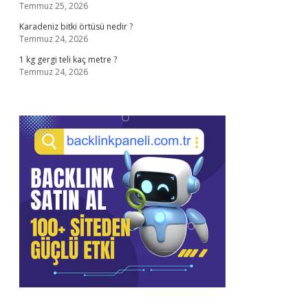
Temmuz 25, 2026
Karadeniz bitki örtüsü nedir ?
Temmuz 24, 2026
1 kg gergi teli kaç metre ?
Temmuz 24, 2026