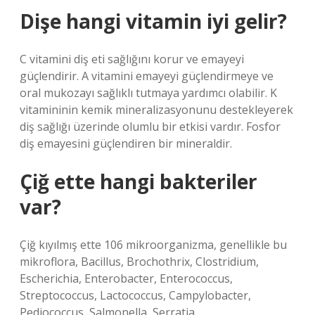
Dişe hangi vitamin iyi gelir?
C vitamini diş eti sağlığını korur ve emayeyi
güçlendirir. A vitamini emayeyi güçlendirmeye ve
oral mukozayı sağlıklı tutmaya yardımcı olabilir. K
vitamininin kemik mineralizasyonunu destekleyerek
diş sağlığı üzerinde olumlu bir etkisi vardır. Fosfor
diş emayesini güçlendiren bir mineraldir.
Çiğ ette hangi bakteriler
var?
Çiğ kıyılmış ette 106 mikroorganizma, genellikle bu
mikroflora, Bacillus, Brochothrix, Clostridium,
Escherichia, Enterobacter, Enterococcus,
Streptococcus, Lactococcus, Campylobacter,
Pediococcus, Salmonella, Serratia, …