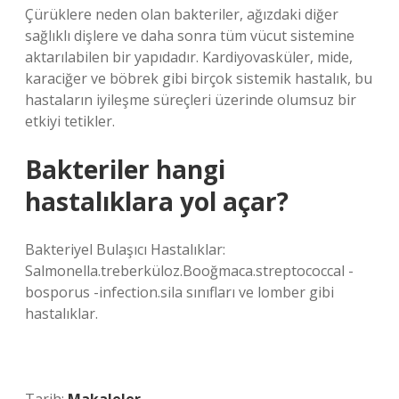
Çürüklere neden olan bakteriler, ağızdaki diğer
sağlıklı dişlere ve daha sonra tüm vücut sistemine
aktarılabilen bir yapıdadır. Kardiyovasküler, mide,
karaciğer ve böbrek gibi birçok sistemik hastalık, bu
hastaların iyileşme süreçleri üzerinde olumsuz bir
etkiyi tetikler.
Bakteriler hangi
hastalıklara yol açar?
Bakteriyel Bulaşıcı Hastalıklar:
Salmonella.treberküloz.Booğmaca.streptococcal -
bosporus -infection.sila sınıfları ve lomber gibi
hastalıklar.