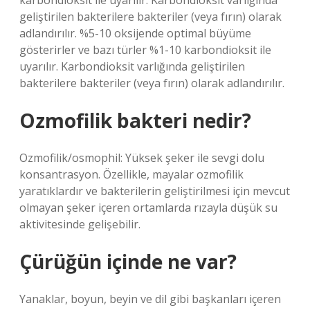
karbondioksit ile uyarılır. Karbondioksit varlığında
geliştirilen bakterilere bakteriler (veya fırın) olarak
adlandırılır. %5-10 oksijende optimal büyüme
gösterirler ve bazı türler %1-10 karbondioksit ile
uyarılır. Karbondioksit varlığında geliştirilen
bakterilere bakteriler (veya fırın) olarak adlandırılır.
Ozmofilik bakteri nedir?
Ozmofilik/osmophil: Yüksek şeker ile sevgi dolu
konsantrasyon. Özellikle, mayalar ozmofilik
yaratıklardır ve bakterilerin geliştirilmesi için mevcut
olmayan şeker içeren ortamlarda rızayla düşük su
aktivitesinde gelişebilir.
Çürüğün içinde ne var?
Yanaklar, boyun, beyin ve dil gibi başkanları içeren