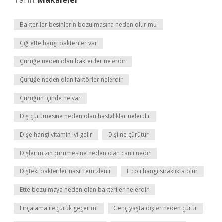
Tarih:
Makaleler
Bakteriler besinlerin bozulmasına neden olur mu
Çiğ ette hangi bakteriler var
Çürüğe neden olan bakteriler nelerdir
Çürüğe neden olan faktörler nelerdir
Çürüğün içinde ne var
Diş çürümesine neden olan hastalıklar nelerdir
Dişe hangi vitamin iyi gelir
Dişi ne çürütür
Dişlerimizin çürümesine neden olan canlı nedir
Dişteki bakteriler nasıl temizlenir
E coli hangi sıcaklıkta ölür
Ette bozulmaya neden olan bakteriler nelerdir
Fırçalama ile çürük geçer mi
Genç yaşta dişler neden çürür