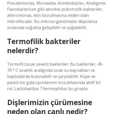
Pseudomonas, Moraxella, Acinetobacter, Alcaligene,
Flavobacterium gibi aerobik psikotrofik bakteriler,
alteromonas, etin bozulmasına neden olan
mikrofloradır. Bu mikroorganizmalar depolama
sırasında soğukta gelişebilir ve çoğalabilir.
Termofilik bakteriler
nelerdir?
Termofil (sıcak seven) bakteriler: Bu bakteriler, 45-
70 ° C sıcaklık aralığında sıcak su kaynakları ve
kaplıcalarda bulunabilir ve çarpılabilir. Küpe ve
pastörize gıda oyunlarının bozulmasında aktif bir
rol. Lactobacillus Thermophilus bu grupta.
Dişlerimizin çürümesine
neden olan canlı nedir?