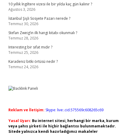
10 yıllık İngiltere vizesi ile bir yılda kaç gün kalınır ?
Ağustos 3, 2026
İstanbul Şişli Sosyete Pazarı nerede ?
Temmuz 30, 2026
Stefan Zweig’in ilk hangi kitabı okunmalı ?
Temmuz 28, 2026
Interesting bir sıfat mıdır ?
Temmuz 25, 2026
Karadeniz bitki örtüsü nedir ?
Temmuz 24, 2026
Reklam ve İletişim:
Skype: live:.cid.575569c608265c69
Yasal Uyarı:
Bu internet sitesi, herhangi bir marka, kurum
veya şahıs şirketi ile hiçbir bağlantısı bulunmamaktadır.
Sitede yalnızca kendi hazırladığımız makaleler