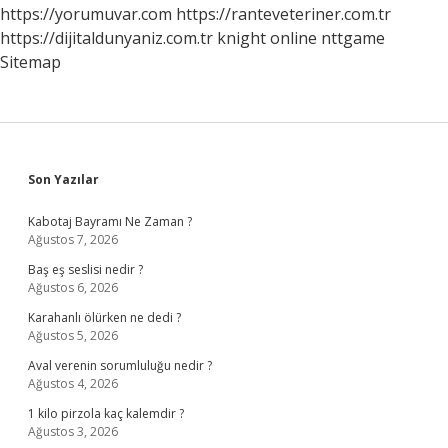
https://yorumuvar.com
https://ranteveteriner.com.tr
https://dijitaldunyaniz.com.tr
knight online
nttgame
Sitemap
Sidebar
Son Yazılar
Kabotaj Bayramı Ne Zaman ?
Ağustos 7, 2026
Baş eş seslisi nedir ?
Ağustos 6, 2026
Karahanlı ölürken ne dedi ?
Ağustos 5, 2026
Aval verenin sorumluluğu nedir ?
Ağustos 4, 2026
1 kilo pirzola kaç kalemdir ?
Ağustos 3, 2026