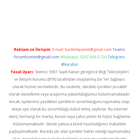
e
Reklam ve İletişim:
E-mail:
backlinkpaneli@gmail.com
Teams:
forumhizmeti@gmail.com
Whatsapp: 0262 606 0 726
Telegram:
@karabul
Yasal Uyarı:
Sitemiz, 5651 Sayılı Kanun gereğince Bilgi Teknolojileri
ve İletişim Kurumu (BTK) tarafından onaylanmış bir Yer Sağlayıcı
olarak hizmet vermektedir. Bu nedenle, sitedeki içerikleri proaktif
olarak denetleme veya araştırma yükümlülüğümüz bulunmamaktadır.
Ancak, üyelerimiz yazdıkları içeriklerin sorumluluğunu taşımakta olup,
siteye üye olarak bu sorumluluğu kabul etmiş sayılırlar. Bu internet
sitesi, herhangi bir marka, kurum veya şahıs şirketi ile hiçbir bağlantısı
bulunmamaktadır. Sitede yalnızca kendi hazırladığımız makaleler
paylaşılmaktadır. Burada yer alan içerikler haber niteliği taşımamakta
olup, gerçek kurum ve kişiler hakkında paylaşım yapılmamaktadır.