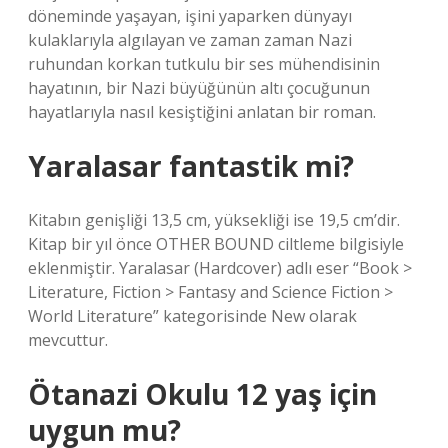
döneminde yaşayan, işini yaparken dünyayı
kulaklarıyla algılayan ve zaman zaman Nazi
ruhundan korkan tutkulu bir ses mühendisinin
hayatının, bir Nazi büyüğünün altı çocuğunun
hayatlarıyla nasıl kesiştiğini anlatan bir roman.
Yaralasar fantastik mi?
Kitabın genişliği 13,5 cm, yüksekliği ise 19,5 cm’dir.
Kitap bir yıl önce OTHER BOUND ciltleme bilgisiyle
eklenmiştir. Yaralasar (Hardcover) adlı eser “Book >
Literature, Fiction > Fantasy and Science Fiction >
World Literature” kategorisinde New olarak
mevcuttur.
Ötanazi Okulu 12 yaş için
uygun mu?