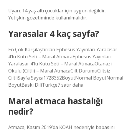
Uyarı: 14 yaş altı çocuklar için uygun değildir.
Yetişkin gözetiminde kullanılmalıdır.
Yarasalar 4 kaç sayfa?
En Çok Karşılaştırılan Ephesus Yayınları Yaralasar
4’lü Kutu Seti – Maral AtmacaEphesus Yayınları
Yaralasar 4’lü Kutu Seti – Maral AtmacaÖtanazi
Okulu (Ciltli) – Maral AtmacaCilt DurumuCiltsiz
CiltliSayfa Sayısı1728352BoyutNormal BoyutNormal
BoyutBaskı DiliTürkçe7 satır daha
Maral atmaca hastalığı
nedir?
Atmaca, Kasım 2019’da KOAH nedeniyle babasını