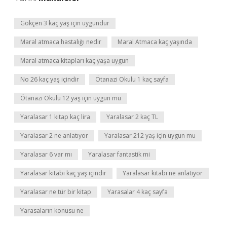
Gökçen 3 kaç yaş için uygundur
Maral atmaca hastalığı nedir
Maral Atmaca kaç yaşında
Maral atmaca kitapları kaç yaşa uygun
No 26 kaç yaş içindir
Ötanazi Okulu 1 kaç sayfa
Ötanazi Okulu 12 yaş için uygun mu
Yaralasar 1 kitap kaç lira
Yaralasar 2 kaç TL
Yaralasar 2 ne anlatıyor
Yaralasar 212 yaş için uygun mu
Yaralasar 6 var mı
Yaralasar fantastik mi
Yaralasar kitabı kaç yaş içindir
Yaralasar kitabı ne anlatıyor
Yaralasar ne tür bir kitap
Yarasalar 4 kaç sayfa
Yarasaların konusu ne