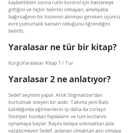
kaybettikten sonra rutin kontrol için hastaneye
gittiğini ve hiçbir belirtisi olmayan, ameliyatla
bağırsağının bir kısmının alınması gereken üçüncü
evre yumurtalık kanseri olduğunu öğrendiğini
belirtti.
Yaralasar ne tür bir kitap?
KurguYaralasar: Kitap 1 / Tür
Yaralasar 2 ne anlatıyor?
Sedef seçimini yapar. Artık Stigmatizer’dan
kurtulmak isteyen bir avdır. Takıma yeni Bats
katıldığında eğitmenlerin işi daha da zorlaşır.
Stomper bundan faydalanır ve tüm kozlarını
oynamaya başlar. Başını belaya sokmaktan asla
vazgeçmeyen Sedef, avlanan olmaktan avcı olmaya