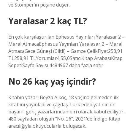
ve Stomper’ın peşine düşer.
Yaralasar 2 kaç TL?
En çok karşılaştırılan Ephesus Yayınları Yaralasar 2 –
Maral AtmacaEphesus Yayınları Yaralasar 2 – Maral
AtmacaGece Güneşi (Ciltli) – Gamze ÇelikFiyat258,91
TL258,91 TLYorumlar4,55,0SatıcıKitap ArabasıKitap
SepetiSayfa Sayısı 4484967 daha fazla satır
No 26 kaç yaş içindir?
Kitabın yazarı Beyza Alkoç, 18 yaşına gelmeden ilk
kitabını yayınladı ve çağdaş Türk edebiyatının en
başarılı genç yazarlarından biri olarak kabul ediliyor.
480 sayfadan oluşan “No. 26”, 2021’de İndigo Kitap
aracılığıyla okuyucularla buluşacak.