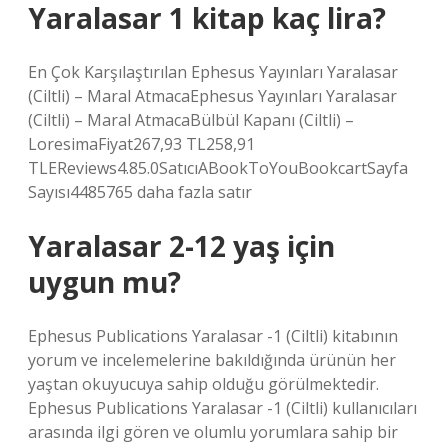
Yaralasar 1 kitap kaç lira?
En Çok Karşılaştırılan Ephesus Yayınları Yaralasar
(Ciltli) – Maral AtmacaEphesus Yayınları Yaralasar
(Ciltli) – Maral AtmacaBülbül Kapanı (Ciltli) –
LoresimaFiyat267,93 TL258,91
TLEReviews4.85.0SatıcıABookToYouBookcartSayfa
Sayısı4485765 daha fazla satır
Yaralasar 2-12 yaş için
uygun mu?
Ephesus Publications Yaralasar -1 (Ciltli) kitabının
yorum ve incelemelerine bakıldığında ürünün her
yaştan okuyucuya sahip olduğu görülmektedir.
Ephesus Publications Yaralasar -1 (Ciltli) kullanıcıları
arasında ilgi gören ve olumlu yorumlara sahip bir