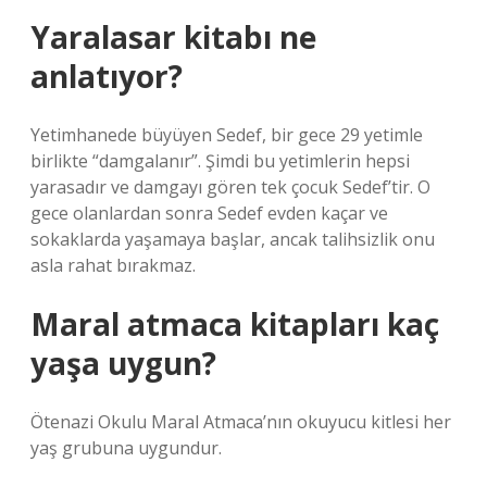
Yaralasar kitabı ne
anlatıyor?
Yetimhanede büyüyen Sedef, bir gece 29 yetimle
birlikte “damgalanır”. Şimdi bu yetimlerin hepsi
yarasadır ve damgayı gören tek çocuk Sedef’tir. O
gece olanlardan sonra Sedef evden kaçar ve
sokaklarda yaşamaya başlar, ancak talihsizlik onu
asla rahat bırakmaz.
Maral atmaca kitapları kaç
yaşa uygun?
Ötenazi Okulu Maral Atmaca’nın okuyucu kitlesi her
yaş grubuna uygundur.