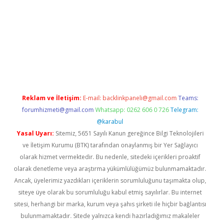
o.online
Reklam ve İletişim:
E-mail:
backlinkpaneli@gmail.com
Teams:
forumhizmeti@gmail.com
Whatsapp: 0262 606 0 726
Telegram:
@karabul
Yasal Uyarı:
Sitemiz, 5651 Sayılı Kanun gereğince Bilgi Teknolojileri
ve İletişim Kurumu (BTK) tarafından onaylanmış bir Yer Sağlayıcı
olarak hizmet vermektedir. Bu nedenle, sitedeki içerikleri proaktif
olarak denetleme veya araştırma yükümlülüğümüz bulunmamaktadır.
Ancak, üyelerimiz yazdıkları içeriklerin sorumluluğunu taşımakta olup,
siteye üye olarak bu sorumluluğu kabul etmiş sayılırlar. Bu internet
sitesi, herhangi bir marka, kurum veya şahıs şirketi ile hiçbir bağlantısı
bulunmamaktadır. Sitede yalnızca kendi hazırladığımız makaleler