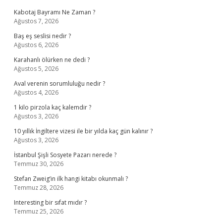
Kabotaj Bayramı Ne Zaman ?
Ağustos 7, 2026
Baş eş seslisi nedir ?
Ağustos 6, 2026
Karahanlı ölürken ne dedi ?
Ağustos 5, 2026
Aval verenin sorumluluğu nedir ?
Ağustos 4, 2026
1 kilo pirzola kaç kalemdir ?
Ağustos 3, 2026
10 yıllık İngiltere vizesi ile bir yılda kaç gün kalınır ?
Ağustos 3, 2026
İstanbul Şişli Sosyete Pazarı nerede ?
Temmuz 30, 2026
Stefan Zweig’in ilk hangi kitabı okunmalı ?
Temmuz 28, 2026
Interesting bir sıfat mıdır ?
Temmuz 25, 2026