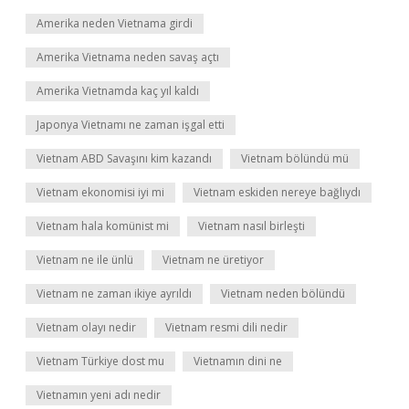
Amerika neden Vietnama girdi
Amerika Vietnama neden savaş açtı
Amerika Vietnamda kaç yıl kaldı
Japonya Vietnamı ne zaman işgal etti
Vietnam ABD Savaşını kim kazandı
Vietnam bölündü mü
Vietnam ekonomisi iyi mi
Vietnam eskiden nereye bağlıydı
Vietnam hala komünist mi
Vietnam nasıl birleşti
Vietnam ne ile ünlü
Vietnam ne üretiyor
Vietnam ne zaman ikiye ayrıldı
Vietnam neden bölündü
Vietnam olayı nedir
Vietnam resmi dili nedir
Vietnam Türkiye dost mu
Vietnamın dini ne
Vietnamın yeni adı nedir