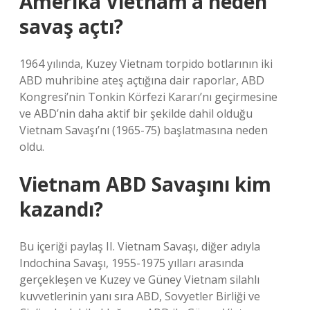
Amerika Vietnam’a neden
savaş açtı?
1964 yılında, Kuzey Vietnam torpido botlarının iki
ABD muhribine ateş açtığına dair raporlar, ABD
Kongresi’nin Tonkin Körfezi Kararı’nı geçirmesine
ve ABD’nin daha aktif bir şekilde dahil olduğu
Vietnam Savaşı’nı (1965-75) başlatmasına neden
oldu.
Vietnam ABD Savaşını kim
kazandı?
Bu içeriği paylaş II. Vietnam Savaşı, diğer adıyla
Indochina Savaşı, 1955-1975 yılları arasında
gerçekleşen ve Kuzey ve Güney Vietnam silahlı
kuvvetlerinin yanı sıra ABD, Sovyetler Birliği ve