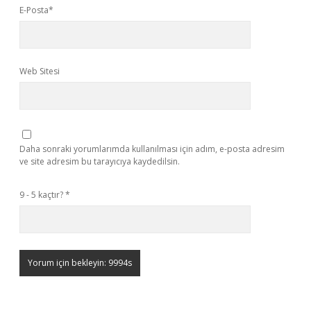
E-Posta*
Web Sitesi
Daha sonraki yorumlarımda kullanılması için adım, e-posta adresim
ve site adresim bu tarayıcıya kaydedilsin.
9 - 5 kaçtır?
*