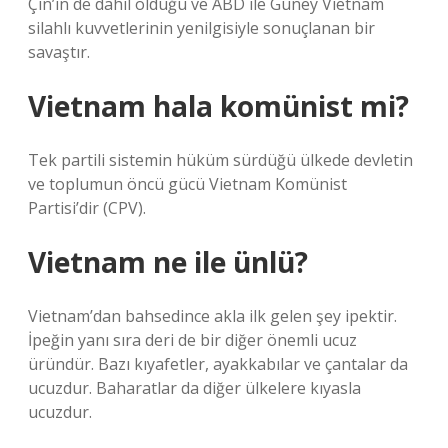
Çin’in de dahil olduğu ve ABD ile Güney Vietnam
silahlı kuvvetlerinin yenilgisiyle sonuçlanan bir
savaştır.
Vietnam hala komünist mi?
Tek partili sistemin hüküm sürdüğü ülkede devletin
ve toplumun öncü gücü Vietnam Komünist
Partisi’dir (CPV).
Vietnam ne ile ünlü?
Vietnam’dan bahsedince akla ilk gelen şey ipektir.
İpeğin yanı sıra deri de bir diğer önemli ucuz
üründür. Bazı kıyafetler, ayakkabılar ve çantalar da
ucuzdur. Baharatlar da diğer ülkelere kıyasla
ucuzdur.