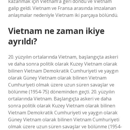
kazanmak için Vietnam’a geri döndü ve Vietnam
galip geldi. Vietnam ve Fransa arasında imzalanan
anlaşmalar nedeniyle Vietnam iki parçaya bölündü.
Vietnam ne zaman ikiye
ayrıldı?
20. yüzyılın ortalarında Vietnam, başlangıçta askeri
ve daha sonra politik olarak Kuzey Vietnam olarak
bilinen Vietnam Demokratik Cumhuriyeti ve yaygın
olarak Güney Vietnam olarak bilinen Vietnam
Cumhuriyeti olmak üzere uzun süren savaşlar ve
bölünme (1954-75) döneminden geçti. 20. yüzyılın
ortalarında Vietnam. Başlangıçta askeri ve daha
sonra politik olarak Kuzey Vietnam olarak bilinen
Vietnam Demokratik Cumhuriyeti ve yaygın olarak
Güney Vietnam olarak bilinen Vietnam Cumhuriyeti
olmak üzere uzun süren savaşlar ve bölünme (1954-