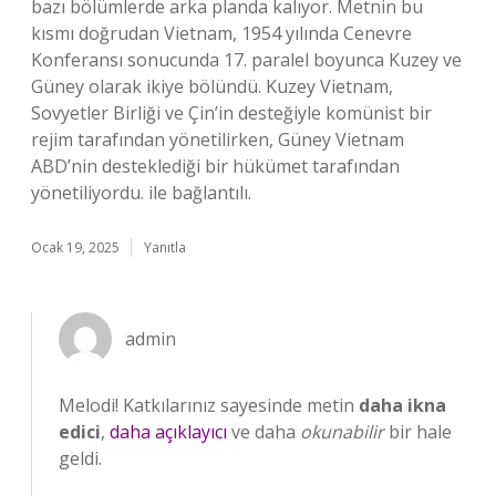
bazı bölümlerde arka planda kalıyor. Metnin bu
kısmı doğrudan Vietnam, 1954 yılında Cenevre
Konferansı sonucunda 17. paralel boyunca Kuzey ve
Güney olarak ikiye bölündü. Kuzey Vietnam,
Sovyetler Birliği ve Çin’in desteğiyle komünist bir
rejim tarafından yönetilirken, Güney Vietnam
ABD’nin desteklediği bir hükümet tarafından
yönetiliyordu. ile bağlantılı.
Ocak 19, 2025
Yanıtla
admin
Melodi! Katkılarınız sayesinde metin
daha ikna
edici
,
daha açıklayıcı
ve daha
okunabilir
bir hale
geldi.