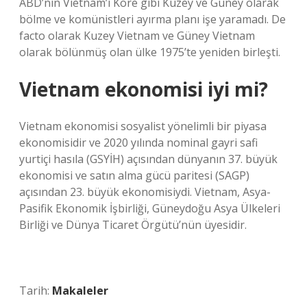
ABD’nin Vietnam’ı Kore gibi Kuzey ve Güney olarak
bölme ve komünistleri ayırma planı işe yaramadı. De
facto olarak Kuzey Vietnam ve Güney Vietnam
olarak bölünmüş olan ülke 1975’te yeniden birleşti.
Vietnam ekonomisi iyi mi?
Vietnam ekonomisi sosyalist yönelimli bir piyasa
ekonomisidir ve 2020 yılında nominal gayri safi
yurtiçi hasıla (GSYİH) açısından dünyanın 37. büyük
ekonomisi ve satın alma gücü paritesi (SAGP)
açısından 23. büyük ekonomisiydi. Vietnam, Asya-
Pasifik Ekonomik İşbirliği, Güneydoğu Asya Ülkeleri
Birliği ve Dünya Ticaret Örgütü’nün üyesidir.
Tarih:
Makaleler