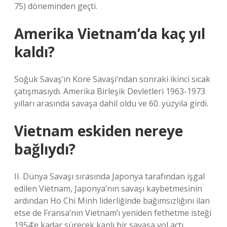
75) döneminden geçti.
Amerika Vietnam’da kaç yıl
kaldı?
Soğuk Savaş’ın Kore Savaşı’ndan sonraki ikinci sıcak
çatışmasıydı. Amerika Birleşik Devletleri 1963-1973
yılları arasında savaşa dahil oldu ve 60. yüzyıla girdi.
Vietnam eskiden nereye
bağlıydı?
II. Dünya Savaşı sırasında Japonya tarafından işgal
edilen Vietnam, Japonya’nın savaşı kaybetmesinin
ardından Ho Chi Minh liderliğinde bağımsızlığını ilan
etse de Fransa’nın Vietnam’ı yeniden fethetme isteği
1954’e kadar sürecek kanlı bir savaşa yol açtı.