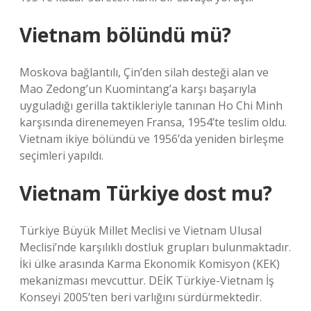
Vietnam bölündü mü?
Moskova bağlantılı, Çin’den silah desteği alan ve
Mao Zedong’un Kuomintang’a karşı başarıyla
uyguladığı gerilla taktikleriyle tanınan Ho Chi Minh
karşısında direnemeyen Fransa, 1954’te teslim oldu.
Vietnam ikiye bölündü ve 1956’da yeniden birleşme
seçimleri yapıldı.
Vietnam Türkiye dost mu?
Türkiye Büyük Millet Meclisi ve Vietnam Ulusal
Meclisi’nde karşılıklı dostluk grupları bulunmaktadır.
İki ülke arasında Karma Ekonomik Komisyon (KEK)
mekanizması mevcuttur. DEİK Türkiye-Vietnam İş
Konseyi 2005’ten beri varlığını sürdürmektedir.