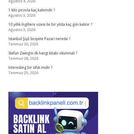
Ağustos 4, 2026
1 kilo pirzola kaç kalemdir ?
Ağustos 3, 2026
10 yıllık İngiltere vizesi ile bir yılda kaç gün kalınır ?
Ağustos 3, 2026
İstanbul Şişli Sosyete Pazarı nerede ?
Temmuz 30, 2026
Stefan Zweig’in ilk hangi kitabı okunmalı ?
Temmuz 28, 2026
Interesting bir sıfat mıdır ?
Temmuz 25, 2026