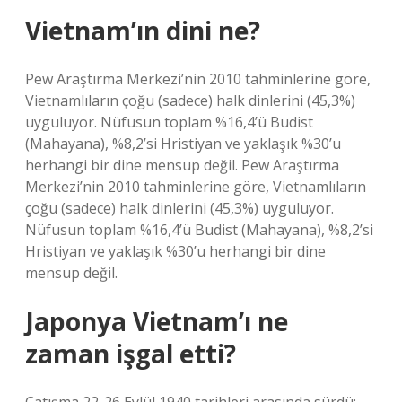
Vietnam’ın dini ne?
Pew Araştırma Merkezi’nin 2010 tahminlerine göre,
Vietnamlıların çoğu (sadece) halk dinlerini (45,3%)
uyguluyor. Nüfusun toplam %16,4’ü Budist
(Mahayana), %8,2’si Hristiyan ve yaklaşık %30’u
herhangi bir dine mensup değil. Pew Araştırma
Merkezi’nin 2010 tahminlerine göre, Vietnamlıların
çoğu (sadece) halk dinlerini (45,3%) uyguluyor.
Nüfusun toplam %16,4’ü Budist (Mahayana), %8,2’si
Hristiyan ve yaklaşık %30’u herhangi bir dine
mensup değil.
Japonya Vietnam’ı ne
zaman işgal etti?