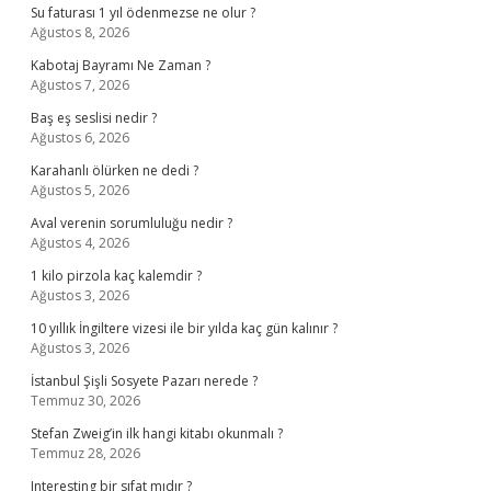
Su faturası 1 yıl ödenmezse ne olur ?
Ağustos 8, 2026
Kabotaj Bayramı Ne Zaman ?
Ağustos 7, 2026
Baş eş seslisi nedir ?
Ağustos 6, 2026
Karahanlı ölürken ne dedi ?
Ağustos 5, 2026
Aval verenin sorumluluğu nedir ?
Ağustos 4, 2026
1 kilo pirzola kaç kalemdir ?
Ağustos 3, 2026
10 yıllık İngiltere vizesi ile bir yılda kaç gün kalınır ?
Ağustos 3, 2026
İstanbul Şişli Sosyete Pazarı nerede ?
Temmuz 30, 2026
Stefan Zweig’in ilk hangi kitabı okunmalı ?
Temmuz 28, 2026
Interesting bir sıfat mıdır ?