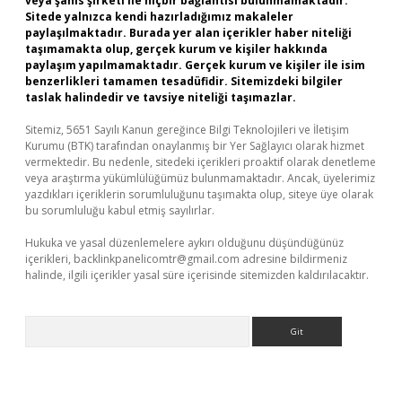
veya şahıs şirketi ile hiçbir bağlantısı bulunmamaktadır.
Sitede yalnızca kendi hazırladığımız makaleler
paylaşılmaktadır. Burada yer alan içerikler haber niteliği
taşımamakta olup, gerçek kurum ve kişiler hakkında
paylaşım yapılmamaktadır. Gerçek kurum ve kişiler ile isim
benzerlikleri tamamen tesadüfidir. Sitemizdeki bilgiler
taslak halindedir ve tavsiye niteliği taşımazlar.
Sitemiz, 5651 Sayılı Kanun gereğince Bilgi Teknolojileri ve İletişim
Kurumu (BTK) tarafından onaylanmış bir Yer Sağlayıcı olarak hizmet
vermektedir. Bu nedenle, sitedeki içerikleri proaktif olarak denetleme
veya araştırma yükümlülüğümüz bulunmamaktadır. Ancak, üyelerimiz
yazdıkları içeriklerin sorumluluğunu taşımakta olup, siteye üye olarak
bu sorumluluğu kabul etmiş sayılırlar.
Hukuka ve yasal düzenlemelere aykırı olduğunu düşündüğünüz
içerikleri,
backlinkpanelicomtr@gmail.com
adresine bildirmeniz
halinde, ilgili içerikler yasal süre içerisinde sitemizden kaldırılacaktır.
Arama