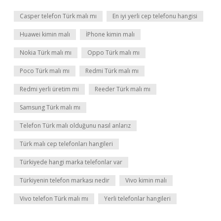
Casper telefon Türk malı mı
En iyi yerli cep telefonu hangisi
Huawei kimin malı
İPhone kimin malı
Nokia Türk malı mı
Oppo Türk malı mı
Poco Türk malı mı
Redmi Türk malı mı
Redmi yerli üretim mi
Reeder Türk malı mı
Samsung Türk malı mı
Telefon Türk malı olduğunu nasıl anlarız
Türk malı cep telefonları hangileri
Türkiyede hangi marka telefonlar var
Türkiyenin telefon markası nedir
Vivo kimin malı
Vivo telefon Türk malı mı
Yerli telefonlar hangileri