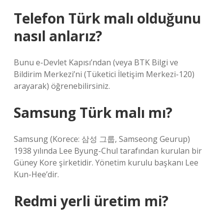
Telefon Türk malı olduğunu
nasıl anlarız?
Bunu e-Devlet Kapısı’ndan (veya BTK Bilgi ve
Bildirim Merkezi’ni (Tüketici İletişim Merkezi-120)
arayarak) öğrenebilirsiniz.
Samsung Türk malı mı?
Samsung (Korece: 삼성 그룹, Samseong Geurup)
1938 yılında Lee Byung-Chul tarafından kurulan bir
Güney Kore şirketidir. Yönetim kurulu başkanı Lee
Kun-Hee’dir.
Redmi yerli üretim mi?