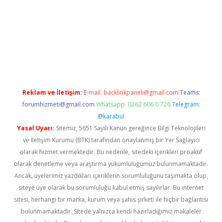
.online
Reklam ve İletişim:
E-mail:
backlinkpaneli@gmail.com
Teams:
forumhizmeti@gmail.com
Whatsapp: 0262 606 0 726
Telegram:
@karabul
Yasal Uyarı:
Sitemiz, 5651 Sayılı Kanun gereğince Bilgi Teknolojileri
ve İletişim Kurumu (BTK) tarafından onaylanmış bir Yer Sağlayıcı
olarak hizmet vermektedir. Bu nedenle, sitedeki içerikleri proaktif
olarak denetleme veya araştırma yükümlülüğümüz bulunmamaktadır.
Ancak, üyelerimiz yazdıkları içeriklerin sorumluluğunu taşımakta olup,
siteye üye olarak bu sorumluluğu kabul etmiş sayılırlar. Bu internet
sitesi, herhangi bir marka, kurum veya şahıs şirketi ile hiçbir bağlantısı
bulunmamaktadır. Sitede yalnızca kendi hazırladığımız makaleler