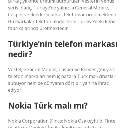
Birkaç yıl önce üretimi durdurulan Vestel’in Venus
serisi hariç, Türkiye’de yalnızca General Mobile,
Casper ve Reeder markalı telefonlar üretilmektedir.
Bu markalar telefon modellerini Türkiye’deki kendi
fabrikalarında üretmektedir.
Türkiye’nin telefon markası
nedir?
Vestel, General Mobile, Casper ve Reeder gibi yerli
telefon markaları hem iç pazara Türk malı cihazlar
sunuyor hem de dünyanın dört bir yanına ihraç
ediyor.
Nokia Türk malı mı?
Nokia Corporation (Fince: Nokia Osakeyhtiö, Fince
telaffuzu: [ˈnokiɑ], İngiliz İngilizcesi telaffuzu: