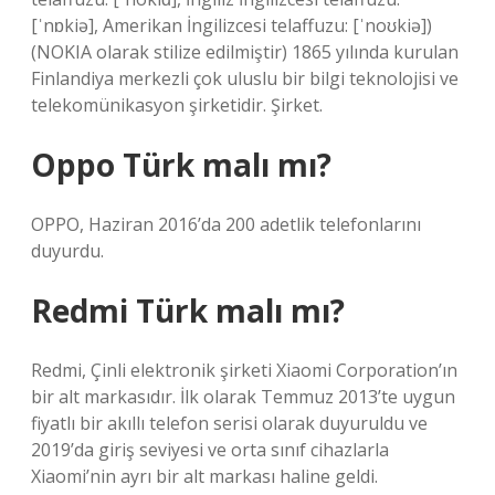
[ˈnɒkiə], Amerikan İngilizcesi telaffuzu: [ˈnoʊkiə])
(NOKIA olarak stilize edilmiştir) 1865 yılında kurulan
Finlandiya merkezli çok uluslu bir bilgi teknolojisi ve
telekomünikasyon şirketidir. Şirket.
Oppo Türk malı mı?
OPPO, Haziran 2016’da 200 adetlik telefonlarını
duyurdu.
Redmi Türk malı mı?
Redmi, Çinli elektronik şirketi Xiaomi Corporation’ın
bir alt markasıdır. İlk olarak Temmuz 2013’te uygun
fiyatlı bir akıllı telefon serisi olarak duyuruldu ve
2019’da giriş seviyesi ve orta sınıf cihazlarla
Xiaomi’nin ayrı bir alt markası haline geldi.