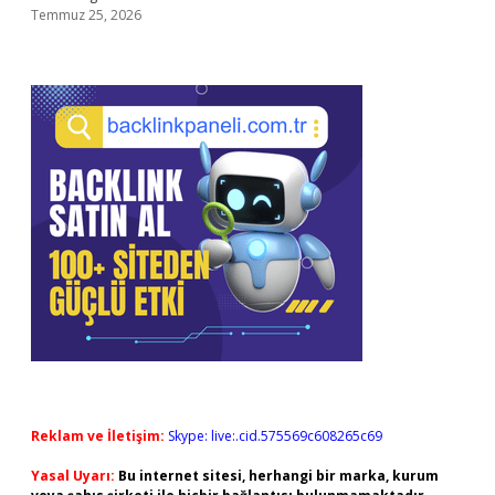
Temmuz 25, 2026
Reklam ve İletişim:
Skype: live:.cid.575569c608265c69
Yasal Uyarı:
Bu internet sitesi, herhangi bir marka, kurum