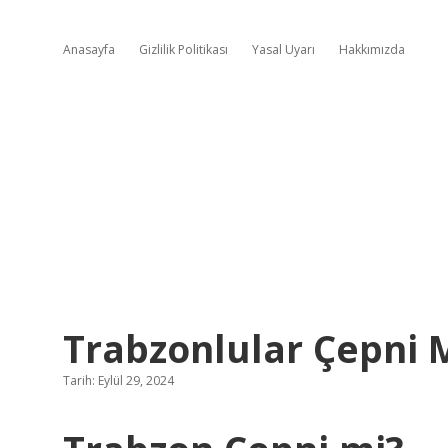
Anasayfa
Gizlilik Politikası
Yasal Uyarı
Hakkımızda
Trabzonlular Çepni 
Tarih: Eylül 29, 2024