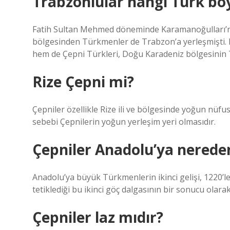
Trabzonlular hangi Türk b
Fatih Sultan Mehmed döneminde Karamanoğulları’nd
bölgesinden Türkmenler de Trabzon’a yerleşmişti. B
hem de Çepni Türkleri, Doğu Karadeniz bölgesinin T
Rize Çepni mi?
Çepniler özellikle Rize ili ve bölgesinde yoğun nüf
sebebi Çepnilerin yoğun yerleşim yeri olmasıdır.
Çepniler Anadolu’ya nereden
Anadolu’ya büyük Türkmenlerin ikinci gelişi, 1220’le
tetiklediği bu ikinci göç dalgasının bir sonucu olar
Çepniler laz mıdır?