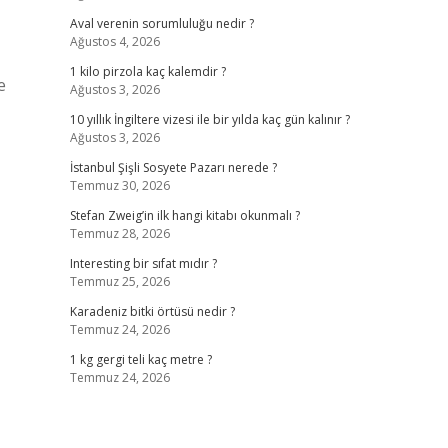
Aval verenin sorumluluğu nedir ?
Ağustos 4, 2026
1 kilo pirzola kaç kalemdir ?
e
Ağustos 3, 2026
10 yıllık İngiltere vizesi ile bir yılda kaç gün kalınır ?
Ağustos 3, 2026
İstanbul Şişli Sosyete Pazarı nerede ?
Temmuz 30, 2026
Stefan Zweig’in ilk hangi kitabı okunmalı ?
Temmuz 28, 2026
Interesting bir sıfat mıdır ?
Temmuz 25, 2026
Karadeniz bitki örtüsü nedir ?
Temmuz 24, 2026
1 kg gergi teli kaç metre ?
Temmuz 24, 2026