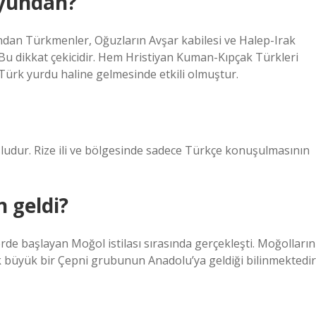
oyundan?
an Türkmenler, Oğuzların Avşar kabilesi ve Halep-Irak
u dikkat çekicidir. Hem Hristiyan Kuman-Kıpçak Türkleri
ürk yurdu haline gelmesinde etkili olmuştur.
usludur. Rize ili ve bölgesinde sadece Türkçe konuşulmasının
 geldi?
rde başlayan Moğol istilası sırasında gerçekleşti. Moğolların
ak büyük bir Çepni grubunun Anadolu’ya geldiği bilinmektedir