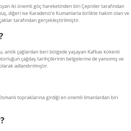
yan iki önemli göç hareketinden biri Çepniler tarafından
üş, diğeri ise Karadeniz’e Kumanlarla birlikte hakim olan ve
çaklar tarafından gerçekleştirilmiştir.
?
 antik çağlardan beri bölgede yaşayan Kafkas kökenli
torluğun çağdaş tarihçilerinin belgelerine de yansımış ve
larak adlandırılmıştır.
manlı topraklarına girdiği en önemli limanlardan biri
r?