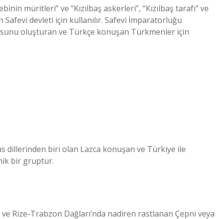
nin müritleri” ve “Kızılbaş askerleri”, “Kızılbaş tarafı” ve
Safevi devleti için kullanılır. Safevi İmparatorluğu
rdusunu oluşturan ve Türkçe konuşan Türkmenler için
kas dillerinden biri olan Lazca konuşan ve Türkiye ile
ik bir gruptur.
an ve Rize-Trabzon Dağları’nda nadiren rastlanan Çepni veya