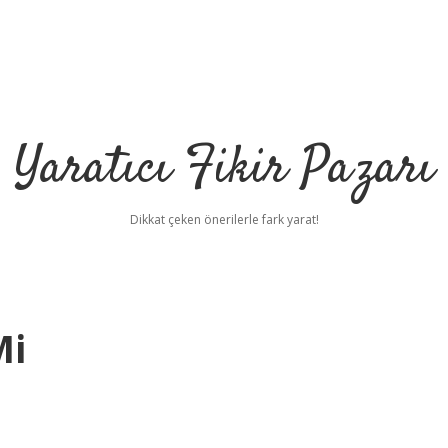
Yaratıcı Fikir Pazarı
Dikkat çeken önerilerle fark yarat!
Mi