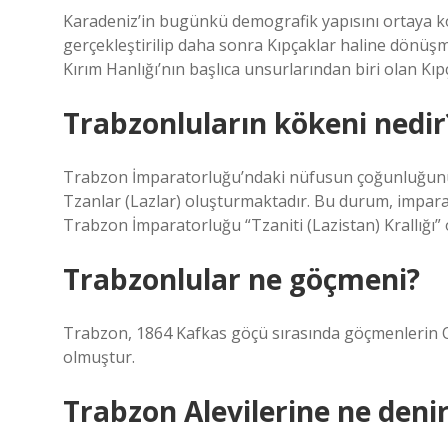
Karadeniz’in bugünkü demografik yapısını ortaya ko
gerçekleştirilip daha sonra Kıpçaklar haline dönüşm
Kırım Hanlığı’nın başlıca unsurlarından biri olan Kıp
Trabzonluların kökeni nedir
Trabzon İmparatorluğu’ndaki nüfusun çoğunluğunu,
Tzanlar (Lazlar) oluşturmaktadır. Bu durum, impara
Trabzon İmparatorluğu “Tzaniti (Lazistan) Krallığı” o
Trabzonlular ne göçmeni?
Trabzon, 1864 Kafkas göçü sırasında göçmenlerin Os
olmuştur.
Trabzon Alevilerine ne deni