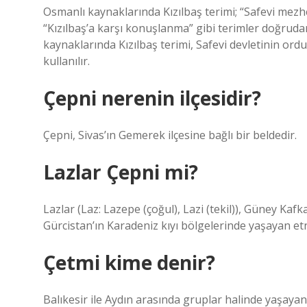
Osmanlı kaynaklarında Kızılbaş terimi; “Safevi mezhebi
“Kızılbaş’a karşı konuşlanma” gibi terimler doğrudan 
kaynaklarında Kızılbaş terimi, Safevi devletinin o
kullanılır.
Çepni nerenin ilçesidir?
Çepni, Sivas’ın Gemerek ilçesine bağlı bir beldedir.
Lazlar Çepni mi?
Lazlar (Laz: Lazepe (çoğul), Lazi (tekil)), Güney Kaf
Gürcistan’ın Karadeniz kıyı bölgelerinde yaşayan etn
Çetmi kime denir?
Balıkesir ile Aydın arasında gruplar halinde yaşay