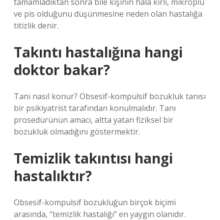
tamamladıktan sonra bile kişinin hâlâ kirli, mikroplu
ve pis olduğunu düşünmesine neden olan hastalığa
titizlik denir.
Takıntı hastalığına hangi
doktor bakar?
Tanı nasıl konur? Obsesif-kompulsif bozukluk tanısı
bir psikiyatrist tarafından konulmalıdır. Tanı
prosedürünün amacı, altta yatan fiziksel bir
bozukluk olmadığını göstermektir.
Temizlik takıntısı hangi
hastalıktır?
Obsesif-kompulsif bozukluğun birçok biçimi
arasında, “temizlik hastalığı” en yaygın olanıdır.