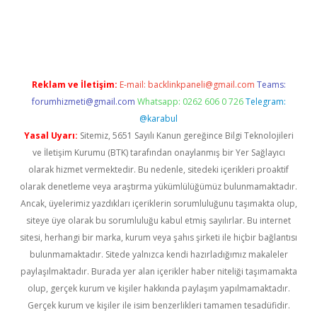
ne
Reklam ve İletişim:
E-mail:
backlinkpaneli@gmail.com
Teams:
forumhizmeti@gmail.com
Whatsapp: 0262 606 0 726
Telegram:
@karabul
Yasal Uyarı:
Sitemiz, 5651 Sayılı Kanun gereğince Bilgi Teknolojileri
ve İletişim Kurumu (BTK) tarafından onaylanmış bir Yer Sağlayıcı
olarak hizmet vermektedir. Bu nedenle, sitedeki içerikleri proaktif
olarak denetleme veya araştırma yükümlülüğümüz bulunmamaktadır.
Ancak, üyelerimiz yazdıkları içeriklerin sorumluluğunu taşımakta olup,
siteye üye olarak bu sorumluluğu kabul etmiş sayılırlar. Bu internet
sitesi, herhangi bir marka, kurum veya şahıs şirketi ile hiçbir bağlantısı
bulunmamaktadır. Sitede yalnızca kendi hazırladığımız makaleler
paylaşılmaktadır. Burada yer alan içerikler haber niteliği taşımamakta
olup, gerçek kurum ve kişiler hakkında paylaşım yapılmamaktadır.
Gerçek kurum ve kişiler ile isim benzerlikleri tamamen tesadüfidir.