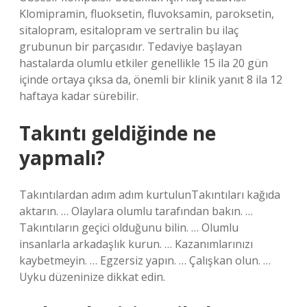
Klomipramin, fluoksetin, fluvoksamin, paroksetin,
sitalopram, esitalopram ve sertralin bu ilaç
grubunun bir parçasıdır. Tedaviye başlayan
hastalarda olumlu etkiler genellikle 15 ila 20 gün
içinde ortaya çıksa da, önemli bir klinik yanıt 8 ila 12
haftaya kadar sürebilir.
Takıntı geldiğinde ne
yapmalı?
Takıntılardan adım adım kurtulunTakıntıları kağıda
aktarın. … Olaylara olumlu tarafından bakın. …
Takıntıların geçici olduğunu bilin. … Olumlu
insanlarla arkadaşlık kurun. … Kazanımlarınızı
kaybetmeyin. … Egzersiz yapın. … Çalışkan olun. …
Uyku düzeninize dikkat edin.