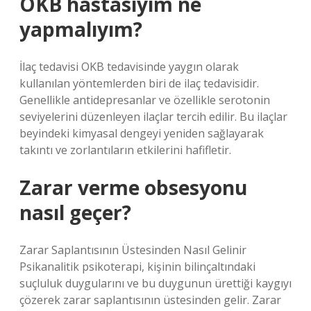
OKB hastasıyım ne
yapmalıyım?
İlaç tedavisi OKB tedavisinde yaygın olarak
kullanılan yöntemlerden biri de ilaç tedavisidir.
Genellikle antidepresanlar ve özellikle serotonin
seviyelerini düzenleyen ilaçlar tercih edilir. Bu ilaçlar
beyindeki kimyasal dengeyi yeniden sağlayarak
takıntı ve zorlantıların etkilerini hafifletir.
Zarar verme obsesyonu
nasıl geçer?
Zarar Saplantısının Üstesinden Nasıl Gelinir
Psikanalitik psikoterapi, kişinin bilinçaltındaki
suçluluk duygularını ve bu duygunun ürettiği kaygıyı
çözerek zarar saplantısının üstesinden gelir. Zarar