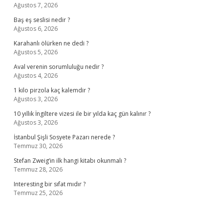
Ağustos 7, 2026
Baş eş seslisi nedir ?
Ağustos 6, 2026
Karahanlı ölürken ne dedi ?
Ağustos 5, 2026
Aval verenin sorumluluğu nedir ?
Ağustos 4, 2026
1 kilo pirzola kaç kalemdir ?
Ağustos 3, 2026
10 yıllık İngiltere vizesi ile bir yılda kaç gün kalınır ?
Ağustos 3, 2026
İstanbul Şişli Sosyete Pazarı nerede ?
Temmuz 30, 2026
Stefan Zweig’in ilk hangi kitabı okunmalı ?
Temmuz 28, 2026
Interesting bir sıfat mıdır ?
Temmuz 25, 2026