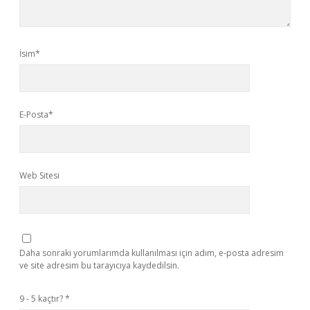
İsim*
E-Posta*
Web Sitesi
Daha sonraki yorumlarımda kullanılması için adım, e-posta adresim
ve site adresim bu tarayıcıya kaydedilsin.
9 - 5 kaçtır?
*