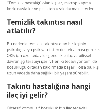
“Temizlik hastalığı” olan kişiler, mikrop kapma
korkusuyla kir ve pislikten uzak durmak isterler.
Temizlik takıntısı nasıl
atlatılır?
Bu nedenle temizlik takıntısı olan bir kişinin
psikolog veya psikiyatristten destek alması gerekir.
OKB için özel tedaviler genellikle ilaç ve bilişsel
davranışçı terapiyi içerir. Her iki tedavi yöntemi de
bozukluğu ortadan kaldırmada başarılı olsa da, kişi
uzun vadede daha sağlıklı bir yaşam sürebilir.
Takıntı hastalığına hangi
ilaç iyi gelir?
Obsesif kompulsif bozukluk için ilaç tedavisi: