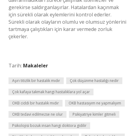
davranmadıkları sürece çalışmak istemezler ve
gerekirse saldırganlaşırlar. Hatalardan kaçınmak
için sürekli olarak eylemlerini kontrol ederler.
Sürekli olarak olayların olumlu ve olumsuz yönlerini
tartmaya çalıştıkları için karar vermede zorluk
çekerler.
Tarih:
Makaleler
Aşırı titizlik bir hastalık mıdır
Çok düşünme hastalığı nedir
Çok kafaya takmak hangi hastalıklara yol açar
OKB ciddi bir hastalık mıdır
OKB hastasıyım ne yapmalıyım
OKB tedavi edilmezse ne olur
Psikiyatriye kimler gitmeli
Psikolojisi bozuk insan hangi doktora gidilir