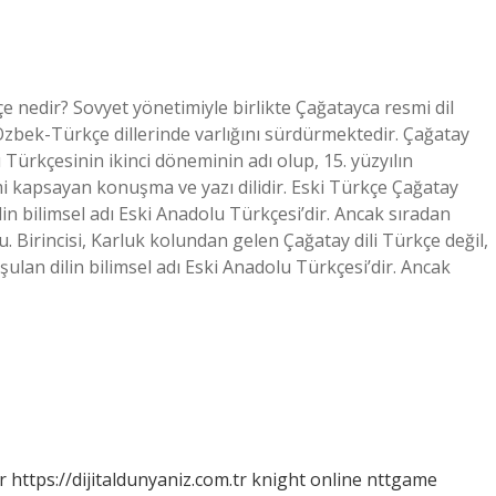
nedir? Sovyet yönetimiyle birlikte Çağatayca resmi dil
Özbek-Türkçe dillerinde varlığını sürdürmektedir. Çağatay
ürkçesinin ikinci döneminin adı olup, 15. yüzyılın
i kapsayan konuşma ve yazı dilidir. Eski Türkçe Çağatay
 bilimsel adı Eski Anadolu Türkçesi’dir. Ancak sıradan
. Birincisi, Karluk kolundan gelen Çağatay dili Türkçe değil,
an dilin bilimsel adı Eski Anadolu Türkçesi’dir. Ancak
r
https://dijitaldunyaniz.com.tr
knight online
nttgame