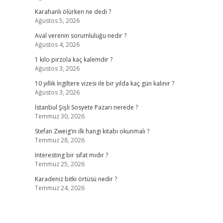
Karahanlı ölürken ne dedi ?
Ağustos 5, 2026
Aval verenin sorumluluğu nedir ?
Ağustos 4, 2026
1 kilo pirzola kaç kalemdir ?
Ağustos 3, 2026
10 yıllık İngiltere vizesi ile bir yılda kaç gün kalınır ?
Ağustos 3, 2026
İstanbul Şişli Sosyete Pazarı nerede ?
Temmuz 30, 2026
Stefan Zweig’in ilk hangi kitabı okunmalı ?
Temmuz 28, 2026
Interesting bir sıfat mıdır ?
Temmuz 25, 2026
Karadeniz bitki örtüsü nedir ?
Temmuz 24, 2026