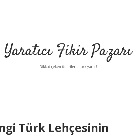
Yaratıcı Fikir Pazarı
Dikkat çeken önerilerle fark yarat!
ngi Türk Lehçesinin