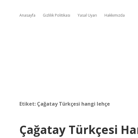
Anasayfa
Gizlilik Politikası
Yasal Uyarı
Hakkımızda
Etiket:
Çağatay Türkçesi hangi lehçe
Çağatay Türkçesi Ha