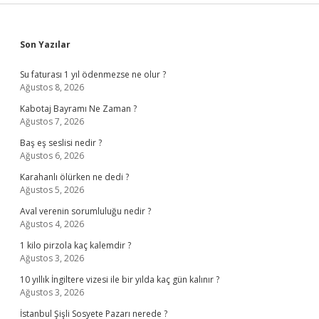
Sidebar
Son Yazılar
Su faturası 1 yıl ödenmezse ne olur ?
Ağustos 8, 2026
Kabotaj Bayramı Ne Zaman ?
Ağustos 7, 2026
Baş eş seslisi nedir ?
Ağustos 6, 2026
Karahanlı ölürken ne dedi ?
Ağustos 5, 2026
Aval verenin sorumluluğu nedir ?
Ağustos 4, 2026
1 kilo pirzola kaç kalemdir ?
Ağustos 3, 2026
10 yıllık İngiltere vizesi ile bir yılda kaç gün kalınır ?
Ağustos 3, 2026
İstanbul Şişli Sosyete Pazarı nerede ?