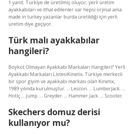
1 yanıt. Türkiye de üretilmiş oluyor, yerli üretim
ayakkabıları ve ithal edilenler var hepsi orjinal ama
made in turkey yazanlar burda üretildiği için yerli
üretim diye geçiyor.
Türk malı ayakkabılar
hangileri?
Boykot Olmayan Ayakkabı Markaları Hangileri? Yerli
Ayakkabı Markaları ListesiKinetix. Türkiye merkezli
bir spor giyim ve ayakkabı markası olan Kinetix,
1989 yılında kurulmuştur. … Lescon. … Lumberjack. …
Hotiç … Jump. … Greyder. … Hammer Jack. … Scooter.
Skechers domuz derisi
kullanıyor mu?