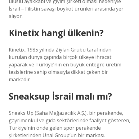
uluslu ayakkabı ve giyim şirketi olması nedeniyle
İsrail – Filistin savaşı boykot ürünleri arasında yer
alıyor.
Kinetix hangi ülkenin?
Kinetix, 1985 yılında Ziylan Grubu tarafından
kurulan dünya çapında birçok ülkeye ihracat
yaparak ve Türkiye’nin en büyük entegre üretim
tesislerine sahip olmasıyla dikkat çeken bir
markadır.
Sneaksup İsrail malı mı?
Sneaks Up (Saha Mağazacılık A.Ş.), bir perakende,
gayrimenkul ve gıda sektörlerinde faaliyet gösteren,
Türkiye’nin önde gelen spor perakende
şirketlerinden Unal Group’un bir markası.