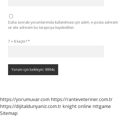
Daha sonraki yorumlarımda kullanılması için adım, e-posta adresim
ve site adresim bu tarayıcıya kaydedilsin.
7 + 8 kaçtır?
*
https://yorumuvar.com
https://ranteveteriner.com.tr
https://dijitaldunyaniz.com.tr
knight online
nttgame
Sitemap