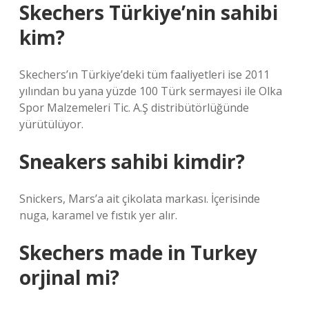
Skechers Türkiye’nin sahibi
kim?
Skechers’ın Türkiye’deki tüm faaliyetleri ise 2011
yılından bu yana yüzde 100 Türk sermayesi ile Olka
Spor Malzemeleri Tic. A.Ş distribütörlüğünde
yürütülüyor.
Sneakers sahibi kimdir?
Snickers, Mars’a ait çikolata markası. İçerisinde
nuga, karamel ve fıstık yer alır.
Skechers made in Turkey
orjinal mi?