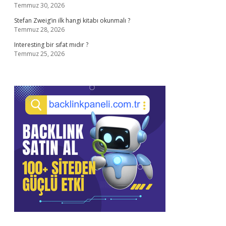
Temmuz 30, 2026
Stefan Zweig’in ilk hangi kitabı okunmalı ?
Temmuz 28, 2026
Interesting bir sıfat mıdır ?
Temmuz 25, 2026