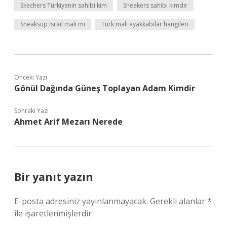
Skechers Türkiyenin sahibi kim
Sneakers sahibi kimdir
Sneaksup İsrail malı mı
Türk malı ayakkabılar hangileri
Önceki Yazı
Gönül Dağında Güneş Toplayan Adam Kimdir
Sonraki Yazı
Ahmet Arif Mezarı Nerede
Bir yanıt yazın
E-posta adresiniz yayınlanmayacak.
Gerekli alanlar
*
ile işaretlenmişlerdir