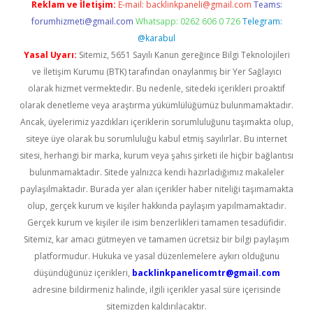
Reklam ve İletişim:
E-mail:
backlinkpaneli@gmail.com
Teams:
forumhizmeti@gmail.com
Whatsapp: 0262 606 0 726
Telegram:
@karabul
Yasal Uyarı:
Sitemiz, 5651 Sayılı Kanun gereğince Bilgi Teknolojileri
ve İletişim Kurumu (BTK) tarafından onaylanmış bir Yer Sağlayıcı
olarak hizmet vermektedir. Bu nedenle, sitedeki içerikleri proaktif
olarak denetleme veya araştırma yükümlülüğümüz bulunmamaktadır.
Ancak, üyelerimiz yazdıkları içeriklerin sorumluluğunu taşımakta olup,
siteye üye olarak bu sorumluluğu kabul etmiş sayılırlar. Bu internet
sitesi, herhangi bir marka, kurum veya şahıs şirketi ile hiçbir bağlantısı
bulunmamaktadır. Sitede yalnızca kendi hazırladığımız makaleler
paylaşılmaktadır. Burada yer alan içerikler haber niteliği taşımamakta
olup, gerçek kurum ve kişiler hakkında paylaşım yapılmamaktadır.
Gerçek kurum ve kişiler ile isim benzerlikleri tamamen tesadüfidir.
Sitemiz, kar amacı gütmeyen ve tamamen ücretsiz bir bilgi paylaşım
platformudur. Hukuka ve yasal düzenlemelere aykırı olduğunu
düşündüğünüz içerikleri,
backlinkpanelicomtr@gmail.com
adresine bildirmeniz halinde, ilgili içerikler yasal süre içerisinde
sitemizden kaldırılacaktır.