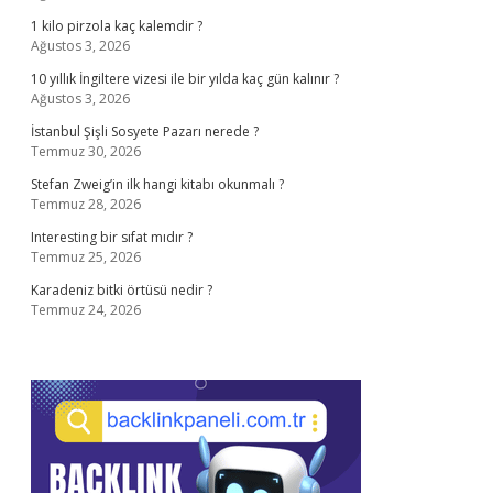
1 kilo pirzola kaç kalemdir ?
Ağustos 3, 2026
10 yıllık İngiltere vizesi ile bir yılda kaç gün kalınır ?
Ağustos 3, 2026
İstanbul Şişli Sosyete Pazarı nerede ?
Temmuz 30, 2026
Stefan Zweig’in ilk hangi kitabı okunmalı ?
Temmuz 28, 2026
Interesting bir sıfat mıdır ?
Temmuz 25, 2026
Karadeniz bitki örtüsü nedir ?
Temmuz 24, 2026