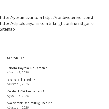
https://yorumuvar.com
https://ranteveteriner.com.tr
https://dijitaldunyaniz.com.tr
knight online
nttgame
Sitemap
Sidebar
Son Yazılar
Kabotaj Bayramı Ne Zaman ?
Ağustos 7, 2026
Baş eş seslisi nedir ?
Ağustos 6, 2026
Karahanlı ölürken ne dedi ?
Ağustos 5, 2026
Aval verenin sorumluluğu nedir ?
Ağustos 4, 2026