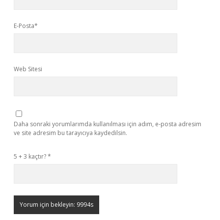
E-Posta*
Web Sitesi
Daha sonraki yorumlarımda kullanılması için adım, e-posta adresim
ve site adresim bu tarayıcıya kaydedilsin.
5 + 3 kaçtır?
*