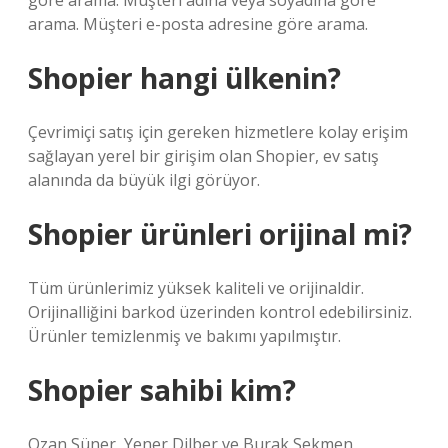
göre arama. Müşteri adına veya soyadına göre
arama. Müşteri e-posta adresine göre arama.
Shopier hangi ülkenin?
Çevrimiçi satış için gereken hizmetlere kolay erişim
sağlayan yerel bir girişim olan Shopier, ev satış
alanında da büyük ilgi görüyor.
Shopier ürünleri orijinal mi?
Tüm ürünlerimiz yüksek kaliteli ve orijinaldir.
Orijinalliğini barkod üzerinden kontrol edebilirsiniz.
Ürünler temizlenmiş ve bakımı yapılmıştır.
Shopier sahibi kim?
Ozan Süner, Yener Dilber ve Burak Sekmen