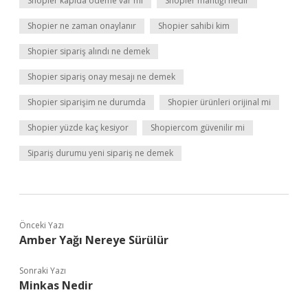
Shopier kapıda ödeme var mı
Shopier mantığı nedir
Shopier ne zaman onaylanır
Shopier sahibi kim
Shopier sipariş alındı ne demek
Shopier sipariş onay mesajı ne demek
Shopier siparişim ne durumda
Shopier ürünleri orijinal mi
Shopier yüzde kaç kesiyor
Shopiercom güvenilir mi
Sipariş durumu yeni sipariş ne demek
Önceki Yazı
Amber Yağı Nereye Sürülür
Sonraki Yazı
Minkas Nedir