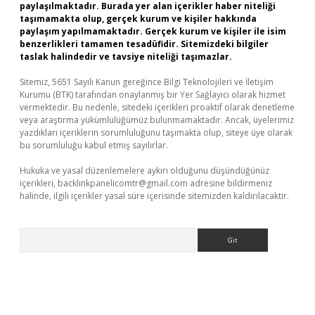
paylaşılmaktadır. Burada yer alan içerikler haber niteliği
taşımamakta olup, gerçek kurum ve kişiler hakkında
paylaşım yapılmamaktadır. Gerçek kurum ve kişiler ile isim
benzerlikleri tamamen tesadüfidir. Sitemizdeki bilgiler
taslak halindedir ve tavsiye niteliği taşımazlar.
Sitemiz, 5651 Sayılı Kanun gereğince Bilgi Teknolojileri ve İletişim
Kurumu (BTK) tarafından onaylanmış bir Yer Sağlayıcı olarak hizmet
vermektedir. Bu nedenle, sitedeki içerikleri proaktif olarak denetleme
veya araştırma yükümlülüğümüz bulunmamaktadır. Ancak, üyelerimiz
yazdıkları içeriklerin sorumluluğunu taşımakta olup, siteye üye olarak
bu sorumluluğu kabul etmiş sayılırlar.
Hukuka ve yasal düzenlemelere aykırı olduğunu düşündüğünüz
içerikleri,
backlinkpanelicomtr@gmail.com
adresine bildirmeniz
halinde, ilgili içerikler yasal süre içerisinde sitemizden kaldırılacaktır.
Arama