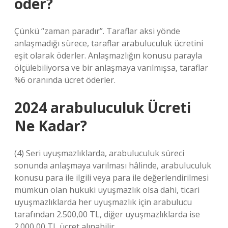
öder?
Çünkü “zaman paradır”. Taraflar aksi yönde
anlaşmadığı sürece, taraflar arabuluculuk ücretini
eşit olarak öderler. Anlaşmazlığın konusu parayla
ölçülebiliyorsa ve bir anlaşmaya varılmışsa, taraflar
%6 oranında ücret öderler.
2024 arabuluculuk Ücreti
Ne Kadar?
(4) Seri uyuşmazlıklarda, arabuluculuk süreci
sonunda anlaşmaya varılması hâlinde, arabuluculuk
konusu para ile ilgili veya para ile değerlendirilmesi
mümkün olan hukuki uyuşmazlık olsa dahi, ticari
uyuşmazlıklarda her uyuşmazlık için arabulucu
tarafından 2.500,00 TL, diğer uyuşmazlıklarda ise
2.000,00 TL ücret alınabilir.