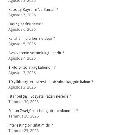
Ağustos 8, 2026
Kabotaj Bayramı Ne Zaman ?
Ağustos 7, 2026
Baş eş seslisi nedir ?
Ağustos 6, 2026
Karahanlı ölürken ne dedi ?
Ağustos 5, 2026
Aval verenin sorumluluğu nedir ?
Ağustos 4, 2026
1 kilo pirzola kaç kalemdir ?
Ağustos 3, 2026
10 yıllık İngiltere vizesi ile bir yılda kaç gün kalınır ?
Ağustos 3, 2026
İstanbul Şişli Sosyete Pazarı nerede ?
Temmuz 30, 2026
Stefan Zweig’in ilk hangi kitabı okunmalı ?
Temmuz 28, 2026
Interesting bir sıfat mıdır ?
Temmuz 25, 2026