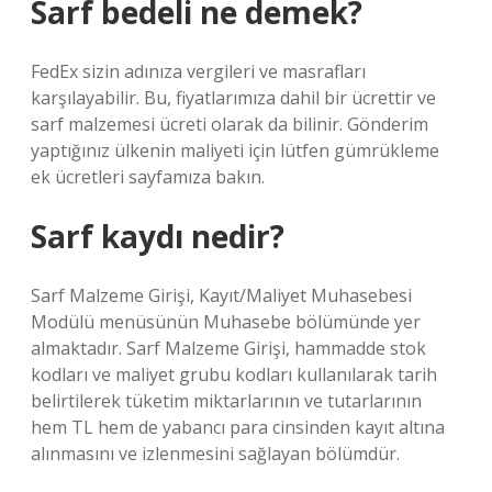
Sarf bedeli ne demek?
FedEx sizin adınıza vergileri ve masrafları
karşılayabilir. Bu, fiyatlarımıza dahil bir ücrettir ve
sarf malzemesi ücreti olarak da bilinir. Gönderim
yaptığınız ülkenin maliyeti için lütfen gümrükleme
ek ücretleri sayfamıza bakın.
Sarf kaydı nedir?
Sarf Malzeme Girişi, Kayıt/Maliyet Muhasebesi
Modülü menüsünün Muhasebe bölümünde yer
almaktadır. Sarf Malzeme Girişi, hammadde stok
kodları ve maliyet grubu kodları kullanılarak tarih
belirtilerek tüketim miktarlarının ve tutarlarının
hem TL hem de yabancı para cinsinden kayıt altına
alınmasını ve izlenmesini sağlayan bölümdür.