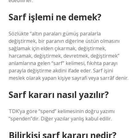
edebilirler.
Sarf işlemi ne demek?
Sözlükte “altın paraları gümüş paralarla
değiştirmek, bir paranın diğerine üstün olmasını
sağlamak için elden çıkarmak, değiştirmek,
harcamak, değiştirmek, devretmek, değiştirmek”
anlamlarına gelen “sarf” kelimesi, fıkıhta parayı
parayla değiştirme akdini ifade eder. Sarf işini
meslek olarak yapan kişiye sayrafi veya sarrâf denir.
Sarf kararı nasıl yazılır?
TDK’ya göre “spend” kelimesinin doğru yazımı
“spenden”dir. Diğer yazılar yanlış kabul edilir.
Bilirkişi sarf kararı nedir?