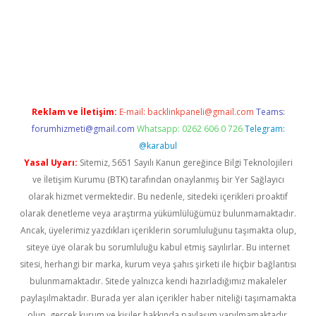
line
Reklam ve İletişim:
E-mail:
backlinkpaneli@gmail.com
Teams:
forumhizmeti@gmail.com
Whatsapp: 0262 606 0 726
Telegram:
@karabul
Yasal Uyarı:
Sitemiz, 5651 Sayılı Kanun gereğince Bilgi Teknolojileri
ve İletişim Kurumu (BTK) tarafından onaylanmış bir Yer Sağlayıcı
olarak hizmet vermektedir. Bu nedenle, sitedeki içerikleri proaktif
olarak denetleme veya araştırma yükümlülüğümüz bulunmamaktadır.
Ancak, üyelerimiz yazdıkları içeriklerin sorumluluğunu taşımakta olup,
siteye üye olarak bu sorumluluğu kabul etmiş sayılırlar. Bu internet
sitesi, herhangi bir marka, kurum veya şahıs şirketi ile hiçbir bağlantısı
bulunmamaktadır. Sitede yalnızca kendi hazırladığımız makaleler
paylaşılmaktadır. Burada yer alan içerikler haber niteliği taşımamakta
olup, gerçek kurum ve kişiler hakkında paylaşım yapılmamaktadır.