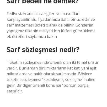
Sarf bedeli ne demek?
FedEx sizin adınıza vergileri ve masrafları
karşılayabilir. Bu, fiyatlarımıza dahil bir ücrettir ve
sarf malzemesi ücreti olarak da bilinir. Gönderim
yaptığınız ülkenin maliyeti için lütfen gümrükleme
ek ücretleri sayfamıza bakın.
Sarf sözleşmesi nedir?
Tüketim sözleşmesinde önemli olan iki temel unsur
vardır. Bunlardan biri; miktarların kat kat, yani eşit
miktarlarda ve nakit olarak satılmasıdır. Böylece
tüketim sözleşmesi “kesinleşmiş sözleşme” haline
gelir. Bir diğer önemli konu ise “borcun borçla
satışı”dır.