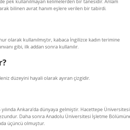
rde pek kullanılmayan kelimelerden bir tanesidir. Anlam
ak bilinen avrat hanım eşlere verilen bir tabirdi.
r olarak kullanılmıştır, kabaca İngilizce kadın terimine
nvanı gibi, ilk addan sonra kullanılır.
r?
eniz düzeyini hayali olarak ayıran çizgidir.
yılında Ankara’da dünyaya gelmiştir. Hacettepe Üniversitesi
zundur. Daha sonra Anadolu Üniversitesi İşletme Bölümün
ında üçüncü olmuştur.