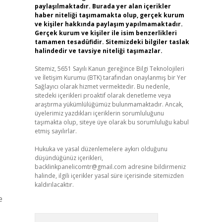
paylaşılmaktadır. Burada yer alan içerikler
haber niteliği taşımamakta olup, gerçek kurum
ve kişiler hakkında paylaşım yapılmamaktadır.
Gerçek kurum ve kişiler ile isim benzerlikleri
tamamen tesadüfidir. Sitemizdeki bilgiler taslak
halindedir ve tavsiye niteliği taşımazlar.
Sitemiz, 5651 Sayılı Kanun gereğince Bilgi Teknolojileri
ve İletişim Kurumu (BTK) tarafından onaylanmış bir Yer
Sağlayıcı olarak hizmet vermektedir. Bu nedenle,
sitedeki içerikleri proaktif olarak denetleme veya
araştırma yükümlülüğümüz bulunmamaktadır. Ancak,
üyelerimiz yazdıkları içeriklerin sorumluluğunu
taşımakta olup, siteye üye olarak bu sorumluluğu kabul
etmiş sayılırlar.
Hukuka ve yasal düzenlemelere aykırı olduğunu
düşündüğünüz içerikleri,
backlinkpanelicomtr@gmail.com
adresine bildirmeniz
halinde, ilgili içerikler yasal süre içerisinde sitemizden
kaldırılacaktır.
e
Arama