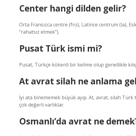
Center hangi dilden gelir?
Orta Fransızca centre (fro), Latince centrum (la), Es
“rahatsız etmek”).
Pusat Türk ismi mi?
Pusat, Türkçe kökenli bir kelime olup genellikle kılı
At avrat silah ne anlama gel
İyi ata binememek büyük ayıp. At, avrat, silah Tür
çok değerli varlıklar.
Osmanlı’da avrat ne demek