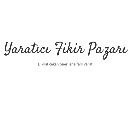
Yaratıcı Fikir Pazarı
Dikkat çeken önerilerle fark yarat!