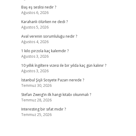
Baş eş seslisi nedir ?
Ağustos 6, 2026
Karahanlı ölürken ne dedi ?
Ağustos 5, 2026
Aval verenin sorumluluğu nedir ?
Ağustos 4, 2026
1 kilo pirzola kaç kalemdir ?
Ağustos 3, 2026
10 yıllık İngiltere vizesi ile bir yılda kaç gün kalınır ?
Ağustos 3, 2026
İstanbul Şişli Sosyete Pazarı nerede ?
Temmuz 30, 2026
Stefan Zweig’in ilk hangi kitabı okunmalı ?
Temmuz 28, 2026
Interesting bir sıfat mıdır ?
Temmuz 25, 2026