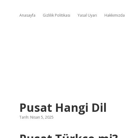
Anasayfa
Gizlilik Politikası
Yasal Uyarı
Hakkımızda
Pusat Hangi Dil
Tarih: Nisan 5, 2025