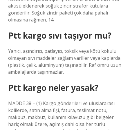
aküsü eklenerek soğuk zincir strafor kutulara
gönderilir. Soğuk zincir paketi çok daha pahalı
olmasına rağmen, 14.
Ptt kargo sıvı taşıyor mu?
Yanıcı, aşındırıcı, patlayıcı, toksik veya kötü kokulu
olmayan sıvı maddeler sağlam variller veya kaplarda
(plastik, çelik, alüminyum) taşınabilir. Raf ömrü uzun
ambalajlarda taşınmazlar.
Ptt kargo neler yasak?
MADDE 38 – (1) Kargo gönderileri ve uluslararası
kolilerde, satın alma fişi, fatura, teslimat notu,
makbuz, makbuz, kullanım kılavuzu gibi belgeler
hariç olmak üzere, açılmış dahi olsa her türlü