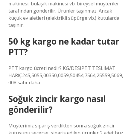
makinesi, bulaşık makinesi vb. bireysel müşteriler
tarafından gönderilir. Ürünler taşınmaz. Ancak
küçük ev aletleri (elektrikli süpürge vb.) kutularda
taşınır.
50 kg kargo ne kadar tutar
PTT?
PTT kargo ücreti nedir? KG/DESIPTT TESLİMAT
HARİÇ245,5055,00350,0059,50454,7564,25559,5069,
008 satır daha
Soğuk zincir kargo nasıl
gönderilir?
Müşterimiz sipariş verdikten sonra soğuk zincir
kutusunu seçerse, sipariş edilen ürünler 2 adet buz