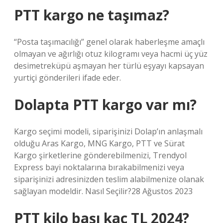
PTT kargo ne taşımaz?
“Posta taşımacılığı” genel olarak haberleşme amaçlı
olmayan ve ağırlığı otuz kilogramı veya hacmi üç yüz
desimetreküpü aşmayan her türlü eşyayı kapsayan
yurtiçi gönderileri ifade eder.
Dolapta PTT kargo var mı?
Kargo seçimi modeli, siparişinizi Dolap’ın anlaşmalı
olduğu Aras Kargo, MNG Kargo, PTT ve Sürat
Kargo şirketlerine gönderebilmenizi, Trendyol
Express bayi noktalarına bırakabilmenizi veya
siparişinizi adresinizden teslim alabilmenize olanak
sağlayan modeldir. Nasıl Seçilir?28 Ağustos 2023
PTT kilo başı kaç TL 2024?