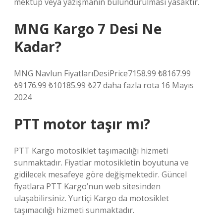
mektup veya yazışmanın bulundurulması yasaktır.
MNG Kargo 7 Desi Ne
Kadar?
MNG Navlun FiyatlarıDesiPrice7158.99 ₺8167.99
₺9176.99 ₺10185.99 ₺27 daha fazla rota 16 Mayıs
2024
PTT motor taşır mı?
PTT Kargo motosiklet taşımacılığı hizmeti
sunmaktadır. Fiyatlar motosikletin boyutuna ve
gidilecek mesafeye göre değişmektedir. Güncel
fiyatlara PTT Kargo’nun web sitesinden
ulaşabilirsiniz. Yurtiçi Kargo da motosiklet
taşımacılığı hizmeti sunmaktadır.