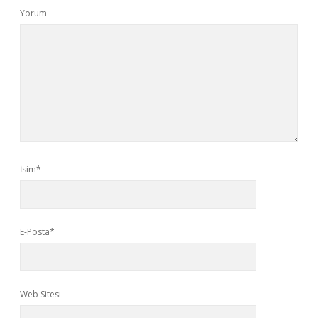
Yorum
İsim*
E-Posta*
Web Sitesi