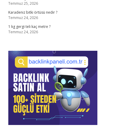
Temmuz 25, 2026
Karadeniz bitki örtüsü nedir ?
Temmuz 24, 2026
1 kg gergi teli kaç metre ?
Temmuz 24, 2026