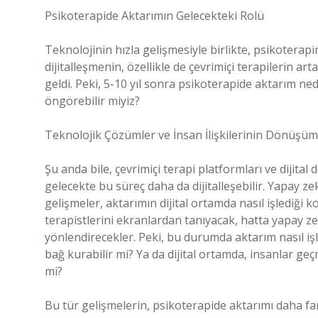
Psikoterapide Aktarımın Gelecekteki Rolü
Teknolojinin hızla gelişmesiyle birlikte, psikotera
dijitalleşmenin, özellikle de çevrimiçi terapilerin art
geldi. Peki, 5-10 yıl sonra psikoterapide aktarım n
öngörebilir miyiz?
Teknolojik Çözümler ve İnsan İlişkilerinin Dönüşü
Şu anda bile, çevrimiçi terapi platformları ve dijita
gelecekte bu süreç daha da dijitalleşebilir. Yapay ze
gelişmeler, aktarımın dijital ortamda nasıl işlediği
terapistlerini ekranlardan tanıyacak, hatta yapay zekâ
yönlendirecekler. Peki, bu durumda aktarım nasıl işle
bağ kurabilir mi? Ya da dijital ortamda, insanlar geç
mi?
Bu tür gelişmelerin, psikoterapide aktarımı daha fa