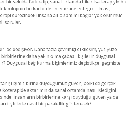
et bir şekilde fark edip, sanal ortamda bile olsa terapiyle bu
teknolojinin bu kadar derinlemesine entegre olması,
erapi sürecindeki insana ait o samimi bağlar yok olur mu?
li sorular.
leri de değişiyor. Daha fazla çevrimiçi etkileşim, yüz yüze
a birbirlerine daha yakın olma çabası, kişilerin duygusal
irir? Duygusal bağ kurma biçimlerimiz değiştikçe, geçmişte
tanıştığımız birine duyduğumuz güven, belki de gerçek
psikoterapide aktarımın da sanal ortamda nasıl işlediğini
sinde, insanların birbirlerine karşı duyduğu güven ya da
ı ilişkilerle nasıl bir paralellik gösterecek?