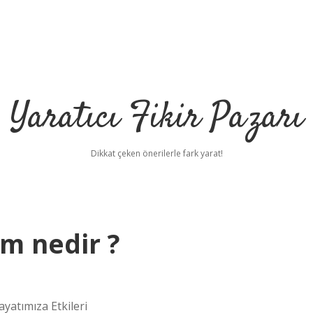
Yaratıcı Fikir Pazarı
Dikkat çeken önerilerle fark yarat!
m nedir ?
yatımıza Etkileri