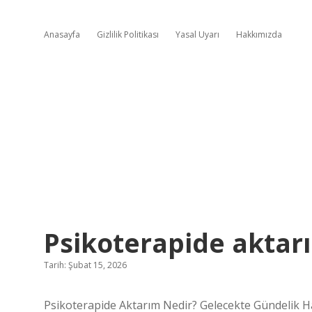
Anasayfa
Gizlilik Politikası
Yasal Uyarı
Hakkımızda
Psikoterapide aktarı
Tarih: Şubat 15, 2026
Psikoterapide Aktarım Nedir? Gelecekte Gündelik Ha