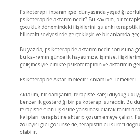
Psikoterapi, insanın içsel dünyasında yaşadığı zorlukl
psikoterapide aktarım nedir? Bu kavram, bir terapis
çocukluk dönemindeki ilişkilerini, şu anki terapötik i
bilinçaltı seviyesinde gerçekleşir ve bir anlamda geçmi
Bu yazıda, psikoterapide aktarım nedir sorusuna gel
bu kavramın gündelik hayatımıza, işimize, ilişkilerim
gelişmesiyle birlikte psikoterapinin ve aktarımın g
Psikoterapide Aktarım Nedir? Anlamı ve Temelleri
Aktarım, bir danışanın, terapiste karşı duyduğu duyg
benzerlik gösterdiği bir psikoterapi sürecidir. Bu dur
terapistle olan ilişkisine yansıması olarak tanımlanab
kalıpları, terapistine aktarıp çözümlemeye çalışır.
zorlayıcı gibi görünse de, terapistin bu süreci doğr
olabilir.