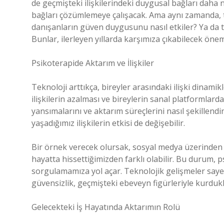
de geçmişteki ilişkilerindeki duygusal bağları daha n
bağları çözümlemeye çalışacak. Ama aynı zamanda, 
danışanların güven duygusunu nasıl etkiler? Ya da t
Bunlar, ilerleyen yıllarda karşımıza çıkabilecek önem
Psikoterapide Aktarım ve İlişkiler
Teknoloji arttıkça, bireyler arasındaki ilişki dinamik
ilişkilerin azalması ve bireylerin sanal platformlard
yansımalarını ve aktarım süreçlerini nasıl şekillend
yaşadığımız ilişkilerin etkisi de değişebilir.
Bir örnek verecek olursak, sosyal medya üzerinden 
hayatta hissettiğimizden farklı olabilir. Bu durum, 
sorgulamamıza yol açar. Teknolojik gelişmeler saye
güvensizlik, geçmişteki ebeveyn figürleriyle kurduklar
Gelecekteki İş Hayatında Aktarımın Rolü