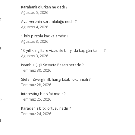
Karahanlı ölürken ne dedi ?
Ağustos 5, 2026
e
Aval verenin sorumluluğu nedir ?
Ağustos 4, 2026
1 kilo pirzola kaç kalemdir ?
Ağustos 3, 2026
a
10 yıllık İngiltere vizesi ile bir yılda kaç gün kalınır ?
Ağustos 3, 2026
İstanbul Şişli Sosyete Pazarı nerede ?
Temmuz 30, 2026
Stefan Zweig’in ilk hangi kitabı okunmalı ?
Temmuz 28, 2026
Interesting bir sıfat mıdır ?
,
Temmuz 25, 2026
Karadeniz bitki örtüsü nedir ?
Temmuz 24, 2026
ı