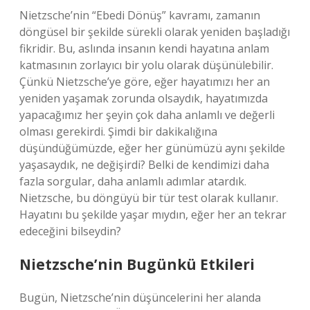
Nietzsche’nin “Ebedi Dönüş” kavramı, zamanın
döngüsel bir şekilde sürekli olarak yeniden başladığı
fikridir. Bu, aslında insanın kendi hayatına anlam
katmasının zorlayıcı bir yolu olarak düşünülebilir.
Çünkü Nietzsche’ye göre, eğer hayatımızı her an
yeniden yaşamak zorunda olsaydık, hayatımızda
yapacağımız her şeyin çok daha anlamlı ve değerli
olması gerekirdi. Şimdi bir dakikalığına
düşündüğümüzde, eğer her günümüzü aynı şekilde
yaşasaydık, ne değişirdi? Belki de kendimizi daha
fazla sorgular, daha anlamlı adımlar atardık.
Nietzsche, bu döngüyü bir tür test olarak kullanır.
Hayatını bu şekilde yaşar mıydın, eğer her an tekrar
edeceğini bilseydin?
Nietzsche’nin Bugünkü Etkileri
Bugün, Nietzsche’nin düşüncelerini her alanda