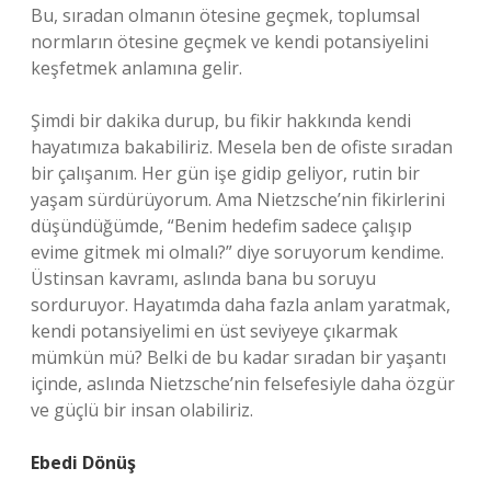
Bu, sıradan olmanın ötesine geçmek, toplumsal
normların ötesine geçmek ve kendi potansiyelini
keşfetmek anlamına gelir.
Şimdi bir dakika durup, bu fikir hakkında kendi
hayatımıza bakabiliriz. Mesela ben de ofiste sıradan
bir çalışanım. Her gün işe gidip geliyor, rutin bir
yaşam sürdürüyorum. Ama Nietzsche’nin fikirlerini
düşündüğümde, “Benim hedefim sadece çalışıp
evime gitmek mi olmalı?” diye soruyorum kendime.
Üstinsan kavramı, aslında bana bu soruyu
sorduruyor. Hayatımda daha fazla anlam yaratmak,
kendi potansiyelimi en üst seviyeye çıkarmak
mümkün mü? Belki de bu kadar sıradan bir yaşantı
içinde, aslında Nietzsche’nin felsefesiyle daha özgür
ve güçlü bir insan olabiliriz.
Ebedi Dönüş