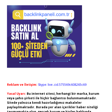
Reklam ve İletişim:
Skype: live:.cid.575569c608265c69
Yasal Uyarı:
Bu internet sitesi, herhangi bir marka, kurum
veya şahıs şirketi ile hiçbir bağlantısı bulunmamaktadır.
Sitede yalnızca kendi hazırladığımız makaleler
paylaşılmaktadır. Burada yer alan içerikler haber niteliği
taşımamakta olup, gerçek kurum ve kişiler hakkında