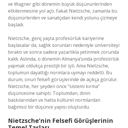
ve Wagner gibi dönemin büyük düşünürlerinden
etkilenmesine yol açtı. Fakat Nietzsche, zamanla bu
düşünürlerden ve sanatçıdan kendi yolunu çizmeye
başladı.
Nietzsche, genç yaşta profesörlük kariyerine
başlasalar da, sağlık sorunları nedeniyle üniversiteyi
bıraktı ve sonra sadece yazarlıkla yetinmek zorunda
kaldı. Aslında, o dönemin Almanya’sında profesörlük
yapmak oldukça prestijli bir işti. Ama Nietzsche,
toplumun dayattığı normlara uymayı reddetti. Bu
durum, onun felsefi görüşlerinde de açıkça görülür.
Nietzsche, her şeyden önce “sistemi kırma”
düşüncesine sahipti. Toplumdan, dinin
baskılarından ve hatta kültürel normlardan
bağımsız bir düşünce yapısı oluşturdu.
Nietzsche’nin Felsefi Görüşlerinin
Temel Taşları