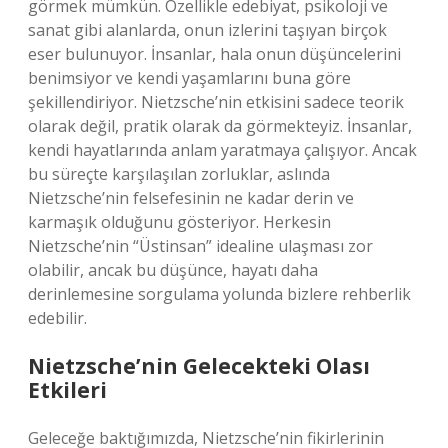
görmek mümkün. Özellikle edebiyat, psikoloji ve
sanat gibi alanlarda, onun izlerini taşıyan birçok
eser bulunuyor. İnsanlar, hala onun düşüncelerini
benimsiyor ve kendi yaşamlarını buna göre
şekillendiriyor. Nietzsche’nin etkisini sadece teorik
olarak değil, pratik olarak da görmekteyiz. İnsanlar,
kendi hayatlarında anlam yaratmaya çalışıyor. Ancak
bu süreçte karşılaşılan zorluklar, aslında
Nietzsche’nin felsefesinin ne kadar derin ve
karmaşık olduğunu gösteriyor. Herkesin
Nietzsche’nin “Üstinsan” idealine ulaşması zor
olabilir, ancak bu düşünce, hayatı daha
derinlemesine sorgulama yolunda bizlere rehberlik
edebilir.
Nietzsche’nin Gelecekteki Olası
Etkileri
Geleceğe baktığımızda, Nietzsche’nin fikirlerinin