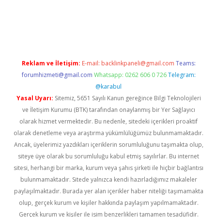
online
Reklam ve İletişim:
E-mail:
backlinkpaneli@gmail.com
Teams:
forumhizmeti@gmail.com
Whatsapp: 0262 606 0 726
Telegram:
@karabul
Yasal Uyarı:
Sitemiz, 5651 Sayılı Kanun gereğince Bilgi Teknolojileri
ve İletişim Kurumu (BTK) tarafından onaylanmış bir Yer Sağlayıcı
olarak hizmet vermektedir. Bu nedenle, sitedeki içerikleri proaktif
olarak denetleme veya araştırma yükümlülüğümüz bulunmamaktadır.
Ancak, üyelerimiz yazdıkları içeriklerin sorumluluğunu taşımakta olup,
siteye üye olarak bu sorumluluğu kabul etmiş sayılırlar. Bu internet
sitesi, herhangi bir marka, kurum veya şahıs şirketi ile hiçbir bağlantısı
bulunmamaktadır. Sitede yalnızca kendi hazırladığımız makaleler
paylaşılmaktadır. Burada yer alan içerikler haber niteliği taşımamakta
olup, gerçek kurum ve kişiler hakkında paylaşım yapılmamaktadır.
Gerçek kurum ve kişiler ile isim benzerlikleri tamamen tesadüfidir.