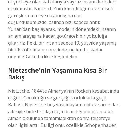
düşünceye olan katkılarıyla sayısız insanı derinden
etkilemiştir. Nietzsche’nin kim olduğuna ve felsefi
görüşlerinin neye dayandığına dair
düşündüğümüzde, aslında bizi sadece antik
Yunan’dan başlayarak, modern dönemdeki insanın
anlam arayışına kadar götürecek bir yolculuğa
çıkarırız. Peki, bir insan sadece 19. yüzyılda yaşamış
bir filozof olmanın ötesinde, neden bu kadar
önemli? Gelin birlikte keşfedelim.
Nietzsche’nin Yaşamına Kısa Bir
Bakış
Nietzsche, 1844’te Almanya’nın Röcken kasabasında
doğdu. Çocukluğu ve gençliği, zorluklarla geçti.
Babası, Nietzsche beş yaşındayken öldü ve ardından
ailesiyle birlikte sıkça taşındılar. Eğitimini, ünlü bir
Alman okulunda tamamladıktan sonra felsefeye
olan ilgisi arttı. Bu ilgi onu, özellikle Schopenhauer