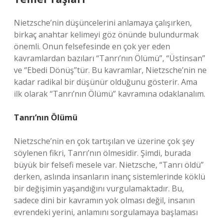
Nietzsche’nin düşüncelerini anlamaya çalışırken,
birkaç anahtar kelimeyi göz önünde bulundurmak
önemli. Onun felsefesinde en çok yer eden
kavramlardan bazıları “Tanrı’nın Ölümü”, “Üstinsan”
ve “Ebedi Dönüş”tür. Bu kavramlar, Nietzsche’nin ne
kadar radikal bir düşünür olduğunu gösterir. Ama
ilk olarak “Tanrı’nın Ölümü” kavramına odaklanalım.
Tanrı’nın Ölümü
Nietzsche’nin en çok tartışılan ve üzerine çok şey
söylenen fikri, Tanrı’nın ölmesidir. Şimdi, burada
büyük bir felsefi mesele var. Nietzsche, “Tanrı öldü”
derken, aslında insanların inanç sistemlerinde köklü
bir değişimin yaşandığını vurgulamaktadır. Bu,
sadece dini bir kavramın yok olması değil, insanın
evrendeki yerini, anlamını sorgulamaya başlaması