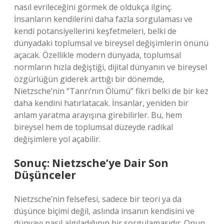
nasıl evrileceğini görmek de oldukça ilginç.
İnsanların kendilerini daha fazla sorgulaması ve
kendi potansiyellerini keşfetmeleri, belki de
dünyadaki toplumsal ve bireysel değişimlerin önünü
açacak. Özellikle modern dünyada, toplumsal
normların hızla değiştiği, dijital dünyanın ve bireysel
özgürlüğün giderek arttığı bir dönemde,
Nietzsche’nin “Tanrı’nın Ölümü” fikri belki de bir kez
daha kendini hatırlatacak. İnsanlar, yeniden bir
anlam yaratma arayışına girebilirler. Bu, hem
bireysel hem de toplumsal düzeyde radikal
değişimlere yol açabilir.
Sonuç: Nietzsche’ye Dair Son
Düşünceler
Nietzsche’nin felsefesi, sadece bir teori ya da
düşünce biçimi değil, aslında insanın kendisini ve
dünyayı nasıl algıladığının bir sorgulamasıdır. Onun