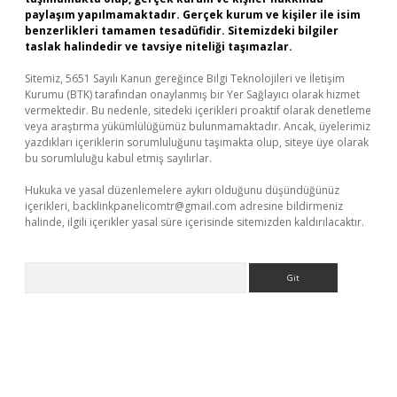
paylaşım yapılmamaktadır. Gerçek kurum ve kişiler ile isim
benzerlikleri tamamen tesadüfidir. Sitemizdeki bilgiler
taslak halindedir ve tavsiye niteliği taşımazlar.
Sitemiz, 5651 Sayılı Kanun gereğince Bilgi Teknolojileri ve İletişim
Kurumu (BTK) tarafından onaylanmış bir Yer Sağlayıcı olarak hizmet
vermektedir. Bu nedenle, sitedeki içerikleri proaktif olarak denetleme
veya araştırma yükümlülüğümüz bulunmamaktadır. Ancak, üyelerimiz
yazdıkları içeriklerin sorumluluğunu taşımakta olup, siteye üye olarak
bu sorumluluğu kabul etmiş sayılırlar.
Hukuka ve yasal düzenlemelere aykırı olduğunu düşündüğünüz
içerikleri,
backlinkpanelicomtr@gmail.com
adresine bildirmeniz
halinde, ilgili içerikler yasal süre içerisinde sitemizden kaldırılacaktır.
Arama