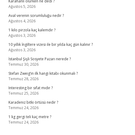
Karahanlı ölürken ne dedi ?
Ağustos 5, 2026
Aval verenin sorumluluğu nedir ?
Ağustos 4, 2026
1 kilo pirzola kaç kalemdir ?
Ağustos 3, 2026
10 yıllık İngiltere vizesi ile bir yılda kaç gün kalınır ?
Ağustos 3, 2026
İstanbul Şişli Sosyete Pazarı nerede ?
Temmuz 30, 2026
Stefan Zweig’in ilk hangi kitabı okunmalı ?
Temmuz 28, 2026
Interesting bir sıfat mıdır ?
Temmuz 25, 2026
Karadeniz bitki örtüsü nedir ?
Temmuz 24, 2026
1 kg gergi teli kaç metre ?
Temmuz 24, 2026