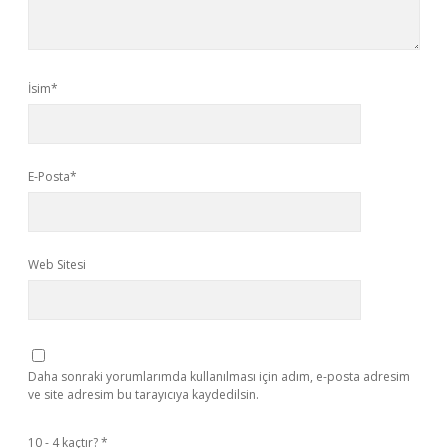
İsim*
E-Posta*
Web Sitesi
Daha sonraki yorumlarımda kullanılması için adım, e-posta adresim
ve site adresim bu tarayıcıya kaydedilsin.
10 - 4 kaçtır?
*