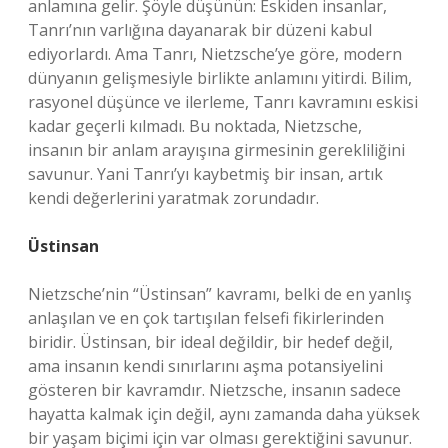
anlamına gelir. Şöyle düşünün: Eskiden insanlar,
Tanrı’nın varlığına dayanarak bir düzeni kabul
ediyorlardı. Ama Tanrı, Nietzsche’ye göre, modern
dünyanın gelişmesiyle birlikte anlamını yitirdi. Bilim,
rasyonel düşünce ve ilerleme, Tanrı kavramını eskisi
kadar geçerli kılmadı. Bu noktada, Nietzsche,
insanın bir anlam arayışına girmesinin gerekliliğini
savunur. Yani Tanrı’yı kaybetmiş bir insan, artık
kendi değerlerini yaratmak zorundadır.
Üstinsan
Nietzsche’nin “Üstinsan” kavramı, belki de en yanlış
anlaşılan ve en çok tartışılan felsefi fikirlerinden
biridir. Üstinsan, bir ideal değildir, bir hedef değil,
ama insanın kendi sınırlarını aşma potansiyelini
gösteren bir kavramdır. Nietzsche, insanın sadece
hayatta kalmak için değil, aynı zamanda daha yüksek
bir yaşam biçimi için var olması gerektiğini savunur.