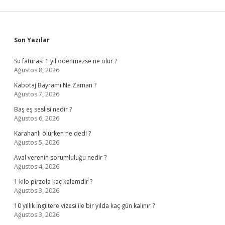
Sidebar
Son Yazılar
Su faturası 1 yıl ödenmezse ne olur ?
Ağustos 8, 2026
Kabotaj Bayramı Ne Zaman ?
Ağustos 7, 2026
Baş eş seslisi nedir ?
Ağustos 6, 2026
Karahanlı ölürken ne dedi ?
Ağustos 5, 2026
Aval verenin sorumluluğu nedir ?
Ağustos 4, 2026
1 kilo pirzola kaç kalemdir ?
Ağustos 3, 2026
10 yıllık İngiltere vizesi ile bir yılda kaç gün kalınır ?
Ağustos 3, 2026