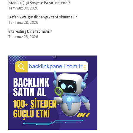
İstanbul Şişli Sosyete Pazarı nerede ?
Temmuz 30, 2026
Stefan Zweig’in ilk hangi kitabı okunmalı ?
Temmuz 28, 2026
Interesting bir sıfat mıdır ?
Temmuz 25, 2026