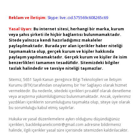
Reklam ve İletişim:
Skype: live:.cid.575569c608265c69
Yasal Uyarı:
Bu internet sitesi, herhangi bir marka, kurum
veya şahıs şirketi ile hiçbir bağlantısı bulunmamaktadır.
Sitede yalnızca kendi hazırladığımız makaleler
paylaşılmaktadır. Burada yer alan içerikler haber niteliği
taşımamakta olup, gerçek kurum ve kişiler hakkında
paylaşım yapılmamaktadır. Gerçek kurum ve kişiler ile isim
benzerlikleri tamamen tesadüfidir. Sitemizdeki bilgiler
taslak halindedir ve tavsiye niteliği taşımazlar.
Sitemiz, 5651 Sayılı Kanun gereğince Bilgi Teknolojileri ve İletişim
Kurumu (BTK) tarafından onaylanmış bir Yer Sağlayıcı olarak hizmet
vermektedir. Bu nedenle, sitedeki içerikleri proaktif olarak denetleme
veya araştırma yükümlülüğümüz bulunmamaktadır. Ancak, üyelerimiz
yazdıkları içeriklerin sorumluluğunu taşımakta olup, siteye üye olarak
bu sorumluluğu kabul etmiş sayılırlar.
Hukuka ve yasal düzenlemelere aykırı olduğunu düşündüğünüz
içerikleri,
backlinkpanelicomtr@gmail.com
adresine bildirmeniz
halinde, ilgili içerikler yasal süre içerisinde sitemizden kaldırılacaktır.