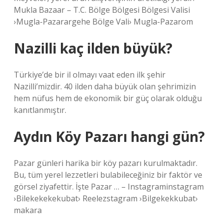
Mukla Bazaar – T.C. Bölge Bölgesi Bölgesi Valisi
›Mugla-Pazarargehe Bölge Vali› Mugla-Pazarom
Nazilli kaç ilden büyük?
Türkiye’de bir il olmayı vaat eden ilk şehir
Nazilli’mizdir. 40 ilden daha büyük olan şehrimizin
hem nüfus hem de ekonomik bir güç olarak olduğu
kanıtlanmıştır.
Aydın Köy Pazarı hangi gün?
Pazar günleri harika bir köy pazarı kurulmaktadır.
Bu, tüm yerel lezzetleri bulabileceğiniz bir faktör ve
görsel ziyafettir. İşte Pazar … – Instagraminstagram
›Bilekekekekubat› Reelezstagram ›Bilgekekkubat›
makara