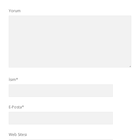
Yorum
İsim*
E-Posta*
Web Sitesi