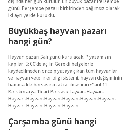
dışında her gün kurulur. En büyük pazar Perşembe
günü. Perşembe pazarı birbirinden bağımsız olarak
iki ayrı yerde kuruldu.
Büyükbaş hayvan pazarı
hangi gün?
Hayvan pazarı Salı günü kurulacak. Piyasamızın
kapıları 5: 00’de açılır. Gerekli belgelerle
kaydedilmeden önce piyasaya çıkan tüm hayvanlar
ve hayvan veteriner bilgi sistemi, hayvan değişiminin
hammadde borsasının aktarılmasının ›Canl 11
Borskorarya Ticari Borsası› Layvan-Hayvan-
Hayvan-Hayvan-Hayvan-Hayvan-Hayvan-Hayvan-
Hayvan-Hayvan-Hayvan-Hayvan
Çarşamba günü hangi