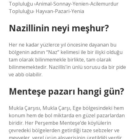
Topluluğu ›Animal-Sonnay-Yenien-Acilemurdur
Topluluğu› Hayvan-Pazari-Yenia
Nazillinin neyi meşhur?
Her ne kadar yüzlerce yıl öncesine dayanan bu
bölgenin adının “Naz” kelimesi ile bir ilişki olduğu
tam olarak bilinmemekle birlikte, tam olarak
bilinmemektedir. Nazillis’in ünlü sorusu da bir pide
ve abb olabilir.
Menteşe pazarı hangi gün?
Mukla Çarşısı, Mukla Çarşı, Ege bölgesindeki hem
konum hem de bol miktarda en güzel pazarlardan
biridir. Her Perşembe Menteşe’de köylülerin
çevredeki bölgelerden getirdiği taze sebzeler ve
meyveler, yerel ürün alışverişinin üretildiği yerdir.