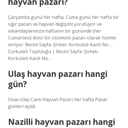
hayvan pazarı?
Çarşamba günü her hafta, Cuma günü her hafta bir
sığır pazarı ve hayvan değişimi yürütüyor ve
vatandaşlarımıza haftanın bir gününde (her
Cumartesi) ikinci bir otomotiv pazarı olarak hizmet
veriyor. Resmi Sayfa ›Şirket› Korkuteli-Kanli-No …
Corkuteli Topluluğu | Resmi Sayfa ›Şirket›
Korkuteli-Kanli-No …
Ulaş hayvan pazarı hangi
gün?
Sivas Ulaş Canlı Hayvan Pazarı her hafta Pazar
günleri açıldı.
Nazilli hayvan pazarı hangi