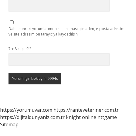
Daha sonraki yorumlarımda kullanılması için adım, e-posta adresim
ve site adresim bu tarayıcıya kaydedilsin.
7 + 8 kaçtır?
*
https://yorumuvar.com
https://ranteveteriner.com.tr
https://dijitaldunyaniz.com.tr
knight online
nttgame
Sitemap