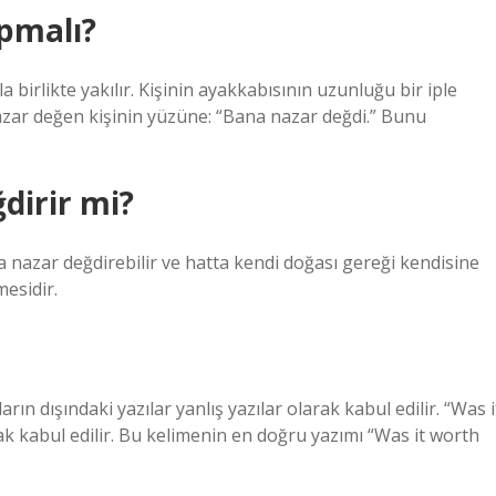
apmalı?
la birlikte yakılır. Kişinin ayakkabısının uzunluğu bir iple
. Nazar değen kişinin yüzüne: “Bana nazar değdi.” Bunu
dirir mi?
da nazar değdirebilir ve hatta kendi doğası gereği kendisine
mesidir.
ın dışındaki yazılar yanlış yazılar olarak kabul edilir. “Was i
rak kabul edilir. Bu kelimenin en doğru yazımı “Was it worth