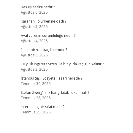
Baş eş seslisi nedir ?
Ağustos 6, 2026
Karahanlı ölürken ne dedi ?
Ağustos 5, 2026
Aval verenin sorumluluğu nedir ?
Ağustos 4, 2026
1 kilo pirzola kaç kalemdir ?
Ağustos 3, 2026
10 yıllık İngiltere vizesi ile bir yılda kaç gün kalınır ?
Ağustos 3, 2026
İstanbul Şişli Sosyete Pazarı nerede ?
Temmuz 30, 2026
Stefan Zweig’in ilk hangi kitabı okunmalı ?
Temmuz 28, 2026
Interesting bir sıfat mıdır ?
Temmuz 25, 2026