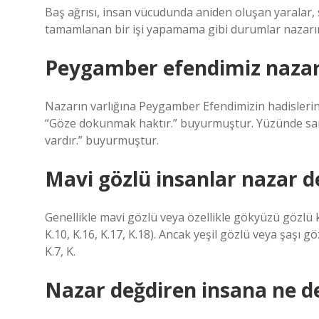
Baş ağrısı, insan vücudunda aniden oluşan yaralar, 
tamamlanan bir işi yapamama gibi durumlar nazarın 
Peygamber efendimiz nazar 
Nazarın varlığına Peygamber Efendimizin hadislerind
“Göze dokunmak haktır.” buyurmuştur. Yüzünde sarı
vardır.” buyurmuştur.
Mavi gözlü insanlar nazar d
Genellikle mavi gözlü veya özellikle gökyüzü gözlü ki
K.10, K.16, K.17, K.18). Ancak yeşil gözlü veya şaşı g
K.7, K.
Nazar değdiren insana ne d