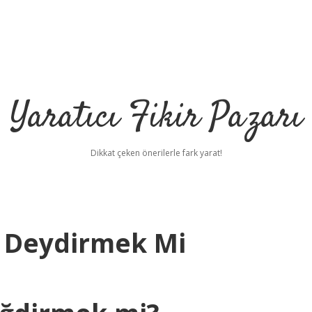
Yaratıcı Fikir Pazarı
Dikkat çeken önerilerle fark yarat!
 Deydirmek Mi