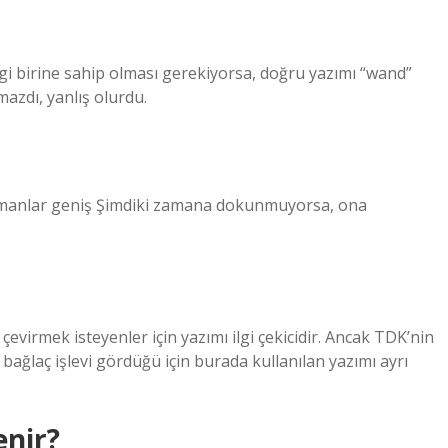
i birine sahip olması gerekiyorsa, doğru yazımı “wand”
azdı, yanlış olurdu.
amanlar geniş Şimdiki zamana dokunmuyorsa, ona
e çevirmek isteyenler için yazımı ilgi çekicidir. Ancak TDK’nin
, bağlaç işlevi gördüğü için burada kullanılan yazımı ayrı
enir?