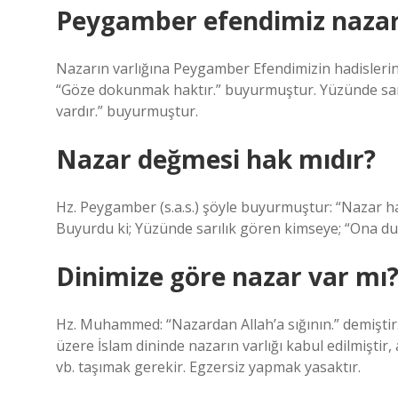
Peygamber efendimiz nazar 
Nazarın varlığına Peygamber Efendimizin hadislerind
“Göze dokunmak haktır.” buyurmuştur. Yüzünde sarı
vardır.” buyurmuştur.
Nazar değmesi hak mıdır?
Hz. Peygamber (s.a.s.) şöyle buyurmuştur: “Nazar hak
Buyurdu ki; Yüzünde sarılık gören kimseye; “Ona du
Dinimize göre nazar var mı
Hz. Muhammed: “Nazardan Allah’a sığının.” demiştir.
üzere İslam dininde nazarın varlığı kabul edilmişt
vb. taşımak gerekir. Egzersiz yapmak yasaktır.