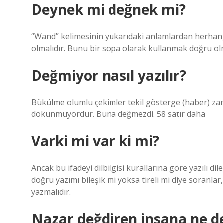
Deynek mi değnek mi?
“Wand” kelimesinin yukarıdaki anlamlardan herhang
olmalıdır. Bunu bir sopa olarak kullanmak doğru olm
Değmiyor nasıl yazılır?
Bükülme olumlu çekimler tekil gösterge (haber) z
dokunmuyordur. Buna değmezdi. 58 satır daha
Varki mi var ki mi?
Ancak bu ifadeyi dilbilgisi kurallarına göre yazılı dil
doğru yazımı bileşik mi yoksa tireli mi diye soranlar
yazmalıdır.
Nazar değdiren insana ne d