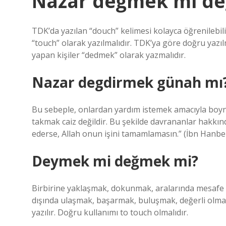
Nazar değmek mi de
TDK’da yazılan “douch” kelimesi kolayca öğrenilebil
“touch” olarak yazılmalıdır. TDK’ya göre doğru yaz
yapan kişiler “dedmek” olarak yazmalıdır.
Nazar degdirmek günah mı
Bu sebeple, onlardan yardım istemek amacıyla boyn
takmak caiz değildir. Bu şekilde davrananlar hakkın
ederse, Allah onun işini tamamlamasın.” (İbn Hanbe
Deymek mi değmek mi?
Birbirine yaklaşmak, dokunmak, aralarında mesafe
dışında ulaşmak, başarmak, buluşmak, değerli olmak 
yazılır. Doğru kullanımı to touch olmalıdır.