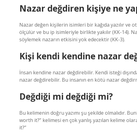
Nazar değdiren kişiye ne y
Nazar değen kişilerin isimleri bir kağıda yazılır ve ot
ölçülür ve bu ip isimleriyle birlikte yakılır (KK-14)
söylemek nazarın etkisini yok edecektir (KK-3).
Kişi kendi kendine nazar değ
İnsan kendine nazar değdirebilir. Kendi isteği dışın
nazar değdirebilir. Bu insanın en kötü nazar değdir
Değdiği mi değdiği mi?
Bu kelimenin doğru yazımı şu şekilde olmalıdır. Bunlar
worth it?” kelimesi en çok yanlış yazılan kelime ola
it?”