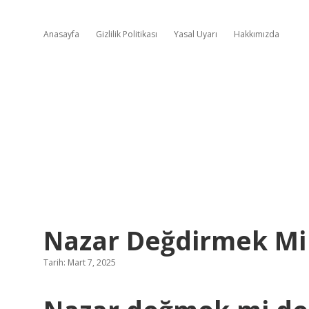
Anasayfa
Gizlilik Politikası
Yasal Uyarı
Hakkımızda
Nazar Değdirmek Mi
Tarih: Mart 7, 2025