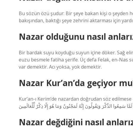
Bu sözün özü şudur: Bir şeye bakan kişi o şeyden h
bakışından, baktığı şeye zehrini aktarması için yardı
Nazar olduğunu nasıl anları
Bir bardak suyu koyduğu suyun içine döker. Sağ elin
euzu besmele fatiha şerife. Üç defa Felak, en-Nas sur
var demektir. Acı yoksa, yok demektir.
Nazar Kur’an’da geçiyor mu
Kur’an-ı Kerim’de nazardan doğrudan söz edilmese de varlığına işa
Nazar değdiğini nasıl anları