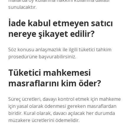
mallarda oy kullanma hakkını kullanma davası
sunulacaktır.
İade kabul etmeyen satıcı
nereye şikayet edilir?
Söz konusu anlaşmazlık ile ilgili tüketici tahkim
prosedürüne başvurabilirsiniz.
Tüketici mahkemesi
masraflarını kim öder?
Süreç ücretleri, davayı kontrol etmek için mahkeme
için yasal olarak ödenmesi gereken masraflardan
biridir. Kural olarak, davacı açılacak her durumda
müzakere ücretlerini ödemelidir.