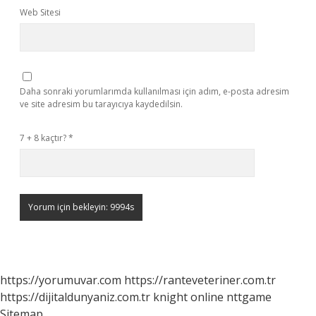
Web Sitesi
Daha sonraki yorumlarımda kullanılması için adım, e-posta adresim
ve site adresim bu tarayıcıya kaydedilsin.
7 + 8 kaçtır?
*
https://yorumuvar.com
https://ranteveteriner.com.tr
https://dijitaldunyaniz.com.tr
knight online
nttgame
Sitemap