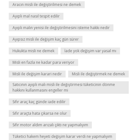
Aracın misli ile değiştirilmesi ne demek
Ayıplı mal nasıl tespit edilir
Ayıplı malın yenisi ile değiştirilmesini isteme hakkı nedir
Ayıpsız misli ile değişim kaç gün sürer
Hukukta misli ne demek
İade yok değişim var yasal mı
Misli en fazla ne kadar para veriyor
Misli ile değişim karari nedir
Misli ile değiştirmek ne demek
Satıcının ayıplı malı misli ile değiştirmesi tüketicinin dönme
hakkını kullanmasını engeller mi
Sıfır araç kaç günde iade edilir
Sıfır araçta hata çıkarsa ne olur
Sıfır motor aldım arızalı çıktı ne yapmalıyım
Tüketici hakem heyeti değişim karar verdi ne yapmalıyım