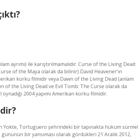
ıktı?
m ayrımı) ile karıştırılmamalıdır. Curse of the Living Dead
urse of the Maya olarak da bilinir) David Heavener’ın
merikan korku filmidir veya Dawn of the Living Dead (anlam
awn of the Living Dead ve Evil Tomb: The Curse olarak da
ol oynadığı 2004 yapımı Amerikan korku filmidir.
dir?
lon Yokte, Tortuguero şehrindeki bir tapınakta hüküm sürme
 gününün bir yansıması olarak gördükleri 21 Aralık 2012,