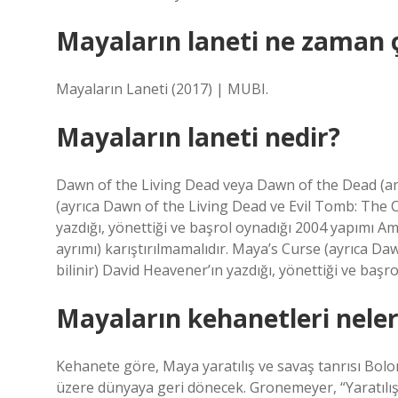
Mayaların laneti ne zaman ç
Mayaların Laneti (2017) | MUBI.
Mayaların laneti nedir?
Dawn of the Living Dead veya Dawn of the Dead (anla
(ayrıca Dawn of the Living Dead ve Evil Tomb: The C
yazdığı, yönettiği ve başrol oynadığı 2004 yapımı A
ayrımı) karıştırılmamalıdır. Maya’s Curse (ayrıca D
bilinir) David Heavener’ın yazdığı, yönettiği ve başr
Mayaların kehanetleri neler
Kehanete göre, Maya yaratılış ve savaş tanrısı Bo
üzere dünyaya geri dönecek. Gronemeyer, “Yaratılış