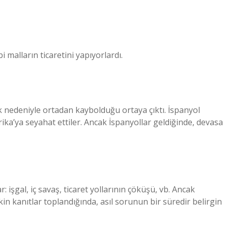
 malların ticaretini yapıyorlardı.
lık nedeniyle ortadan kaybolduğu ortaya çıktı. İspanyol
ika’ya seyahat ettiler. Ancak İspanyollar geldiğinde, devasa
işgal, iç savaş, ticaret yollarının çöküşü, vb. Ancak
in kanıtlar toplandığında, asıl sorunun bir süredir belirgin