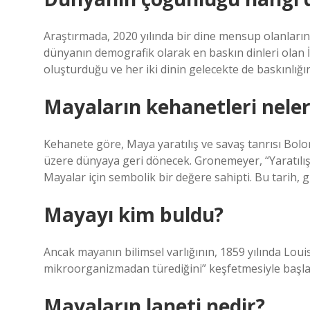
Araştırmada, 2020 yılında bir dine mensup olanların 
dünyanın demografik olarak en baskın dinleri olan 
oluşturduğu ve her iki dinin gelecekte de baskınlığın
Mayaların kehanetleri neler
Kehanete göre, Maya yaratılış ve savaş tanrısı Bo
üzere dünyaya geri dönecek. Gronemeyer, “Yaratılış
Mayalar için sembolik bir değere sahipti. Bu tarih, 
Mayayı kim buldu?
Ancak mayanın bilimsel varlığının, 1859 yılında Lou
mikroorganizmadan türediğini” keşfetmesiyle başlad
Mayaların laneti nedir?