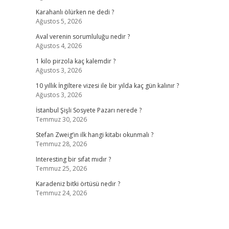
Karahanlı ölürken ne dedi ?
Ağustos 5, 2026
Aval verenin sorumluluğu nedir ?
Ağustos 4, 2026
1 kilo pirzola kaç kalemdir ?
Ağustos 3, 2026
10 yıllık İngiltere vizesi ile bir yılda kaç gün kalınır ?
Ağustos 3, 2026
İstanbul Şişli Sosyete Pazarı nerede ?
Temmuz 30, 2026
Stefan Zweig’in ilk hangi kitabı okunmalı ?
Temmuz 28, 2026
Interesting bir sıfat mıdır ?
Temmuz 25, 2026
Karadeniz bitki örtüsü nedir ?
Temmuz 24, 2026