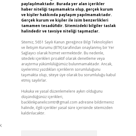
paylaşılmaktadır. Burada yer alan içerikler
haber niteliği taşımamakta olup, gerçek kurum
ve kişiler hakkında paylaşım yapılmamaktadır.
Gerçek kurum ve kişiler ile isim benzerlikleri
tamamen tesadüfidir. Sitemizdeki bilgiler taslak
halindedir ve tavsiye niteliği taşımazlar.
Sitemiz, 5651 Sayılı Kanun gereğince Bilgi Teknolojileri
ve İletişim Kurumu (BTK) tarafından onaylanmış bir Yer
Sağlayıcı olarak hizmet vermektedir. Bu nedenle,
sitedeki içerikleri proaktif olarak denetleme veya
araştırma yükümlülüğümüz bulunmamaktadır. Ancak,
üyelerimiz yazdıkları içeriklerin sorumluluğunu
taşımakta olup, siteye üye olarak bu sorumluluğu kabul
etmiş sayılırlar.
Hukuka ve yasal düzenlemelere aykırı olduğunu
düşündüğünüz içerikleri,
backlinkpanelicomtr@gmail.com
adresine bildirmeniz
halinde, ilgili içerikler yasal süre içerisinde sitemizden
kaldırılacaktır.
k
Arama