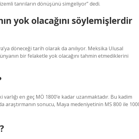
gizemli tanrıların dönüşünü simgeliyor” dedi.
ın yok olacağını söylemişlerdir
’ya döneceği tarih olarak da anılıyor. Meksika Ulusal
ünyanın bir felaketle yok olacağını tahmin etmediklerini
?
i varlığı en geç MÖ 1800’e kadar uzanmaktadır. Bu kadim
da araştırmanın sonucu, Maya medeniyetinin MS 800 ile 100
?