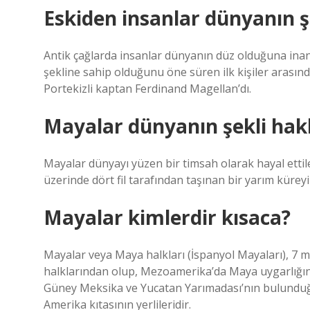
Eskiden insanlar dünyanın ş
Antik çağlarda insanlar dünyanın düz olduğuna inanıy
şekline sahip olduğunu öne süren ilk kişiler arasınd
Portekizli kaptan Ferdinand Magellan’dı.
Mayalar dünyanın şekli ha
Mayalar dünyayı yüzen bir timsah olarak hayal ettil
üzerinde dört fil tarafından taşınan bir yarım kürey
Mayalar kimlerdir kısaca?
Mayalar veya Maya halkları (İspanyol Mayaları), 7 
halklarından olup, Mezoamerika’da Maya uygarlığı
Güney Meksika ve Yucatan Yarımadası’nın bulunduğu
Amerika kıtasının yerlileridir.