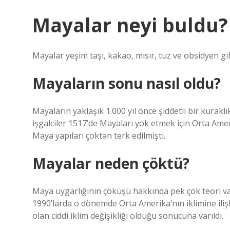
Mayalar neyi buldu?
Mayalar yeşim taşı, kakao, mısır, tuz ve obsidyen gibi
Mayaların sonu nasıl oldu?
Mayaların yaklaşık 1.000 yıl önce şiddetli bir kurak
işgalciler 1517’de Mayaları yok etmek için Orta Amer
Maya yapıları çoktan terk edilmişti.
Mayalar neden çöktü?
Maya uygarlığının çöküşü hakkında pek çok teori var: 
1990’larda o dönemde Orta Amerika’nın iklimine ilişk
olan ciddi iklim değişikliği olduğu sonucuna varıldı.