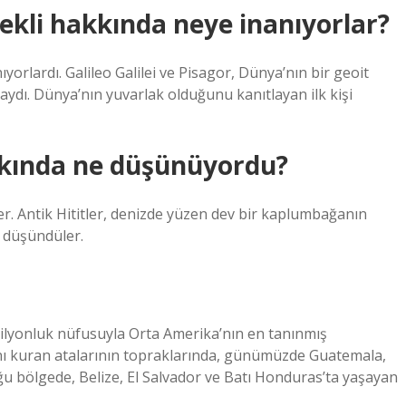
ekli hakkında neye inanıyorlar?
orlardı. Galileo Galilei ve Pisagor, Dünya’nın bir geoit
aydı. Dünya’nın yuvarlak olduğunu kanıtlayan ilk kişi
kkında ne düşünüyordu?
er. Antik Hititler, denizde yüzen dev bir kaplumbağanın
i düşündüler.
milyonluk nüfusuyla Orta Amerika’nın en tanınmış
nı kuran atalarının topraklarında, günümüzde Guatemala,
 bölgede, Belize, El Salvador ve Batı Honduras’ta yaşayan