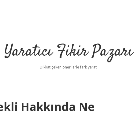
Yaratıcı Fikir Pazarı
Dikkat çeken önerilerle fark yarat!
ekli Hakkında Ne