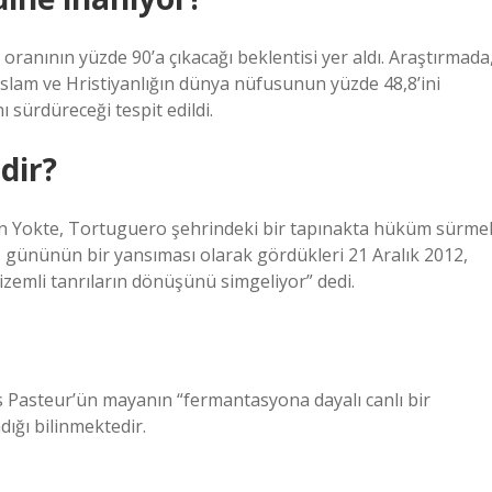
oranının yüzde 90’a çıkacağı beklentisi yer aldı. Araştırmada
İslam ve Hristiyanlığın dünya nüfusunun yüzde 48,8’ini
ı sürdüreceği tespit edildi.
dir?
lon Yokte, Tortuguero şehrindeki bir tapınakta hüküm sürme
 gününün bir yansıması olarak gördükleri 21 Aralık 2012,
gizemli tanrıların dönüşünü simgeliyor” dedi.
is Pasteur’ün mayanın “fermantasyona dayalı canlı bir
ığı bilinmektedir.