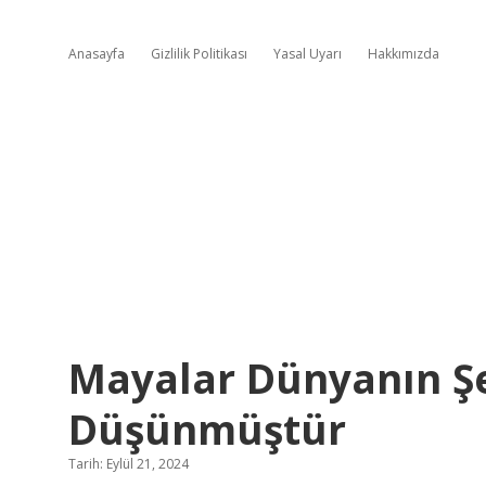
Anasayfa
Gizlilik Politikası
Yasal Uyarı
Hakkımızda
Mayalar Dünyanın Ş
Düşünmüştür
Tarih: Eylül 21, 2024