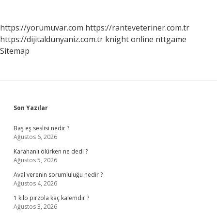
https://yorumuvar.com
https://ranteveteriner.com.tr
https://dijitaldunyaniz.com.tr
knight online
nttgame
Sitemap
Sidebar
Son Yazılar
Baş eş seslisi nedir ?
Ağustos 6, 2026
Karahanlı ölürken ne dedi ?
Ağustos 5, 2026
Aval verenin sorumluluğu nedir ?
Ağustos 4, 2026
1 kilo pirzola kaç kalemdir ?
Ağustos 3, 2026