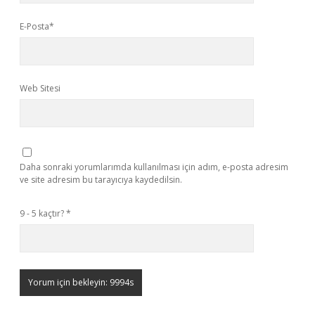
E-Posta*
Web Sitesi
Daha sonraki yorumlarımda kullanılması için adım, e-posta adresim
ve site adresim bu tarayıcıya kaydedilsin.
9 - 5 kaçtır?
*