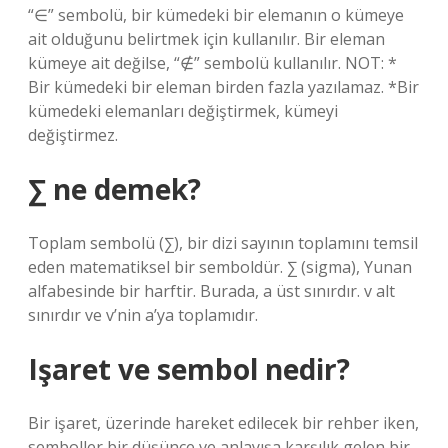
“∈” sembolü, bir kümedeki bir elemanın o kümeye
ait olduğunu belirtmek için kullanılır. Bir eleman
kümeye ait değilse, “∉” sembolü kullanılır. NOT: *
Bir kümedeki bir eleman birden fazla yazılamaz. *Bir
kümedeki elemanları değiştirmek, kümeyi
değiştirmez.
∑ ne demek?
Toplam sembolü (∑), bir dizi sayının toplamını temsil
eden matematiksel bir semboldür. ∑ (sigma), Yunan
alfabesinde bir harftir. Burada, a üst sınırdır. v alt
sınırdır ve v’nin a’ya toplamıdır.
Işaret ve sembol nedir?
Bir işaret, üzerinde hareket edilecek bir rehber iken,
semboller bir düşünce ve anlayışa karşılık gelen bir