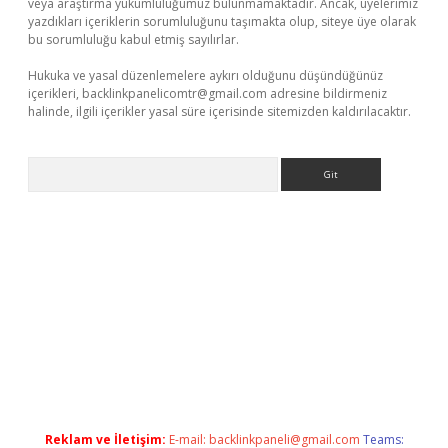
veya araştırma yükümlülüğümüz bulunmamaktadır. Ancak, üyelerimiz
yazdıkları içeriklerin sorumluluğunu taşımakta olup, siteye üye olarak
bu sorumluluğu kabul etmiş sayılırlar.
Hukuka ve yasal düzenlemelere aykırı olduğunu düşündüğünüz
içerikleri,
backlinkpanelicomtr@gmail.com
adresine bildirmeniz
halinde, ilgili içerikler yasal süre içerisinde sitemizden kaldırılacaktır.
Arama
.online
Reklam ve İletişim:
E-mail:
backlinkpaneli@gmail.com
Teams: