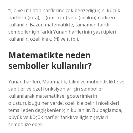
“i, o ve u” Latin harflerine çok benzediği için, küçük
harfler ι (iota), ο (omicron) ve υ (ipsilon) nadiren
kullanılır. Bazen matematikte, tamamen farklı
semboller için farklı Yunan harflerinin yazı tipleri
kullanılır, özellikle φ (fi) ve π (pi).
Matematikte neden
semboller kullanılır?
Yunan harfleri; Matematik, bilim ve mühendislikte ve
sabitler ve özel fonksiyonlar için semboller
kullanılarak matematiksel gösterimlerin
oluşturulduğu her yerde, özellikle belirli nicelikleri
temsil eden değişkenler için kullanılır. Bu bağlamda,
büyük ve küçük harfler farklı ve ilgisiz şeyleri
sembolize eder.