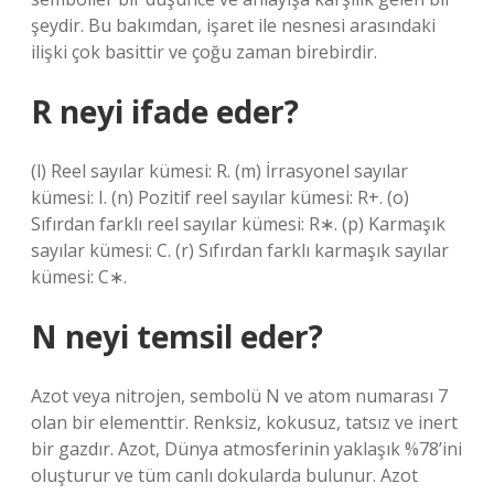
şeydir. Bu bakımdan, işaret ile nesnesi arasındaki
ilişki çok basittir ve çoğu zaman birebirdir.
R neyi ifade eder?
(l) Reel sayılar kümesi: R. (m) İrrasyonel sayılar
kümesi: I. (n) Pozitif reel sayılar kümesi: R+. (o)
Sıfırdan farklı reel sayılar kümesi: R∗. (p) Karmaşık
sayılar kümesi: C. (r) Sıfırdan farklı karmaşık sayılar
kümesi: C∗.
N neyi temsil eder?
Azot veya nitrojen, sembolü N ve atom numarası 7
olan bir elementtir. Renksiz, kokusuz, tatsız ve inert
bir gazdır. Azot, Dünya atmosferinin yaklaşık %78’ini
oluşturur ve tüm canlı dokularda bulunur. Azot