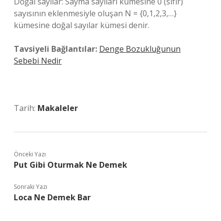
Doğal sayılar: Sayma sayıları kümesine 0 (sıfır)
sayısının eklenmesiyle oluşan N = {0,1,2,3,…}
kümesine doğal sayılar kümesi denir.
Tavsiyeli Bağlantılar:
Denge Bozukluğunun
Sebebi Nedir
Tarih:
Makaleler
Önceki Yazı
Put Gibi Oturmak Ne Demek
Sonraki Yazı
Loca Ne Demek Bar