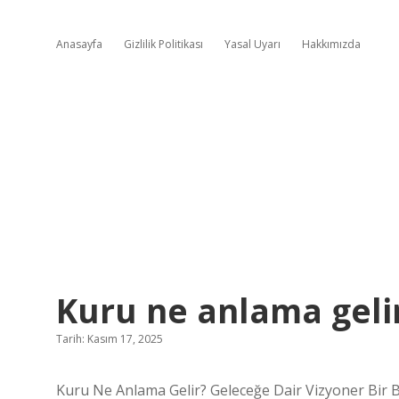
Anasayfa
Gizlilik Politikası
Yasal Uyarı
Hakkımızda
Kuru ne anlama gelir
Tarih: Kasım 17, 2025
Kuru Ne Anlama Gelir? Geleceğe Dair Vizyoner Bir 