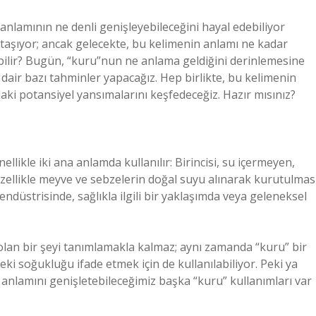
anlamının ne denli genişleyebileceğini hayal edebiliyor
 taşıyor; ancak gelecekte, bu kelimenin anlamı ne kadar
tabilir? Bugün, “kuru”nun ne anlama geldiğini derinlemesine
 dair bazı tahminler yapacağız. Hep birlikte, bu kelimenin
aki potansiyel yansımalarını keşfedeceğiz. Hazır mısınız?
likle iki ana anlamda kullanılır: Birincisi, su içermeyen,
 özellikle meyve ve sebzelerin doğal suyu alınarak kurutulmas
a endüstrisinde, sağlıkla ilgili bir yaklaşımda veya geleneksel
olan bir şeyi tanımlamakla kalmaz; aynı zamanda “kuru” bir
ideki soğukluğu ifade etmek için de kullanılabiliyor. Peki ya
anlamını genişletebileceğimiz başka “kuru” kullanımları var