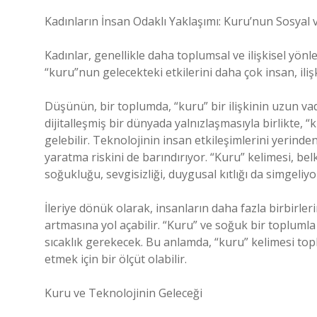
Kadınların İnsan Odaklı Yaklaşımı: Kuru’nun Sosyal
Kadınlar, genellikle daha toplumsal ve ilişkisel yö
“kuru”nun gelecekteki etkilerini daha çok insan, ilişk
Düşünün, bir toplumda, “kuru” bir ilişkinin uzun vad
dijitalleşmiş bir dünyada yalnızlaşmasıyla birlikte, 
gelebilir. Teknolojinin insan etkileşimlerini yerinde
yaratma riskini de barındırıyor. “Kuru” kelimesi, belk
soğukluğu, sevgisizliği, duygusal kıtlığı da simgeliyor
İleriye dönük olarak, insanların daha fazla birbirler
artmasına yol açabilir. “Kuru” ve soğuk bir toplumla 
sıcaklık gerekecek. Bu anlamda, “kuru” kelimesi topl
etmek için bir ölçüt olabilir.
Kuru ve Teknolojinin Geleceği