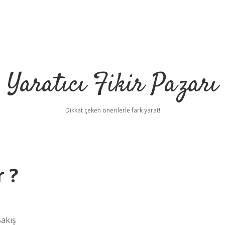
Yaratıcı Fikir Pazarı
Dikkat çeken önerilerle fark yarat!
 ?
Bakış