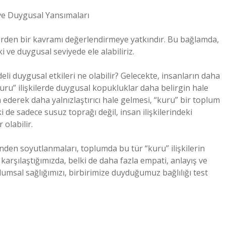
 ve Duygusal Yansımaları
nlerden bir kavramı değerlendirmeye yatkındır. Bu bağlamda,
i ve duygusal seviyede ele alabiliriz.
eli duygusal etkileri ne olabilir? Gelecekte, insanların daha
“kuru” ilişkilerde duygusal kopukluklar daha belirgin hale
n ederek daha yalnızlaştırıcı hale gelmesi, “kuru” bir toplum
i de sadece susuz toprağı değil, insan ilişkilerindeki
 olabilir.
inden soyutlanmaları, toplumda bu tür “kuru” ilişkilerin
karşılaştığımızda, belki de daha fazla empati, anlayış ve
umsal sağlığımızı, birbirimize duyduğumuz bağlılığı test