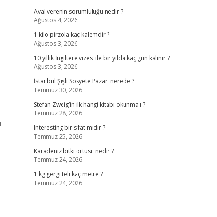
Aval verenin sorumluluğu nedir ?
Ağustos 4, 2026
1 kilo pirzola kaç kalemdir ?
Ağustos 3, 2026
10 yıllık İngiltere vizesi ile bir yılda kaç gün kalınır ?
Ağustos 3, 2026
İstanbul Şişli Sosyete Pazarı nerede ?
Temmuz 30, 2026
Stefan Zweig’in ilk hangi kitabı okunmalı ?
Temmuz 28, 2026
ı
Interesting bir sıfat mıdır ?
Temmuz 25, 2026
Karadeniz bitki örtüsü nedir ?
Temmuz 24, 2026
1 kg gergi teli kaç metre ?
Temmuz 24, 2026