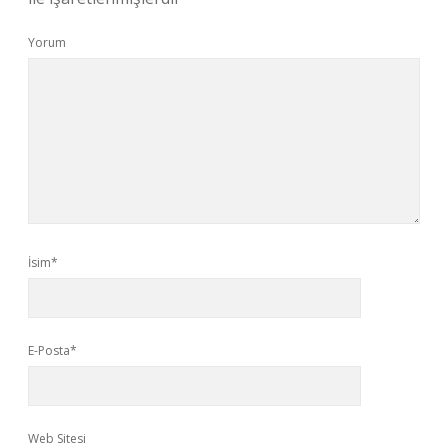
Yorum
İsim*
E-Posta*
Web Sitesi