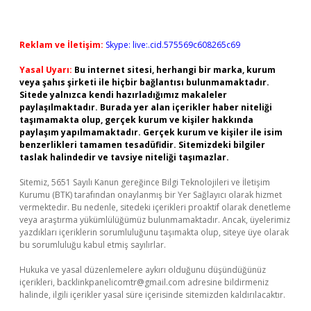
Reklam ve İletişim:
Skype: live:.cid.575569c608265c69
Yasal Uyarı:
Bu internet sitesi, herhangi bir marka, kurum
veya şahıs şirketi ile hiçbir bağlantısı bulunmamaktadır.
Sitede yalnızca kendi hazırladığımız makaleler
paylaşılmaktadır. Burada yer alan içerikler haber niteliği
taşımamakta olup, gerçek kurum ve kişiler hakkında
paylaşım yapılmamaktadır. Gerçek kurum ve kişiler ile isim
benzerlikleri tamamen tesadüfidir. Sitemizdeki bilgiler
taslak halindedir ve tavsiye niteliği taşımazlar.
Sitemiz, 5651 Sayılı Kanun gereğince Bilgi Teknolojileri ve İletişim
Kurumu (BTK) tarafından onaylanmış bir Yer Sağlayıcı olarak hizmet
vermektedir. Bu nedenle, sitedeki içerikleri proaktif olarak denetleme
veya araştırma yükümlülüğümüz bulunmamaktadır. Ancak, üyelerimiz
yazdıkları içeriklerin sorumluluğunu taşımakta olup, siteye üye olarak
bu sorumluluğu kabul etmiş sayılırlar.
Hukuka ve yasal düzenlemelere aykırı olduğunu düşündüğünüz
içerikleri,
backlinkpanelicomtr@gmail.com
adresine bildirmeniz
halinde, ilgili içerikler yasal süre içerisinde sitemizden kaldırılacaktır.