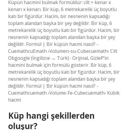
Küpün hacmini bulmak formüldür: cilt = kenar x
kenarı x kenarı. Bir küp, 6 metrekarelik üç boyutlu
katı bir figürdür. Hacim, bir nesnenin kapsadığı
toplam alandan başka bir şey değildir. Bir küp, 6
metrekarelik üç boyutlu katı bir figürdür. Hacim, bir
nesnenin kapsadığı toplam alandan başka bir şey
değildir. Formül | Bir küpün hacmi nasıl? -
CuemathcuEmath ›Volumen-su-Cubecuemath› Cilt
Obgoogle (İngilizce → Türk) · Orijinal, GizleP’in
hacmini bulmak için formülü gösterir. Bir küp, 6
metrekarelik üç boyutlu katı bir figürdür. Hacim, bir
nesnenin kapsadığı toplam alandan başka bir şey
değildir. Formül | Bir küpün hacmi nasıl? -
Cuemathcuemath ›Volume-Fe-Cubecuemath› Kübik
hacmi
Küp hangi şekillerden
oluşur?