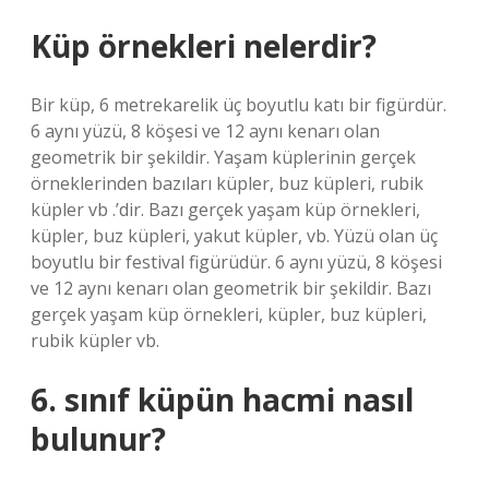
Küp örnekleri nelerdir?
Bir küp, 6 metrekarelik üç boyutlu katı bir figürdür.
6 aynı yüzü, 8 köşesi ve 12 aynı kenarı olan
geometrik bir şekildir. Yaşam küplerinin gerçek
örneklerinden bazıları küpler, buz küpleri, rubik
küpler vb .’dir. Bazı gerçek yaşam küp örnekleri,
küpler, buz küpleri, yakut küpler, vb. Yüzü olan üç
boyutlu bir festival figürüdür. 6 aynı yüzü, 8 köşesi
ve 12 aynı kenarı olan geometrik bir şekildir. Bazı
gerçek yaşam küp örnekleri, küpler, buz küpleri,
rubik küpler vb.
6. sınıf küpün hacmi nasıl
bulunur?