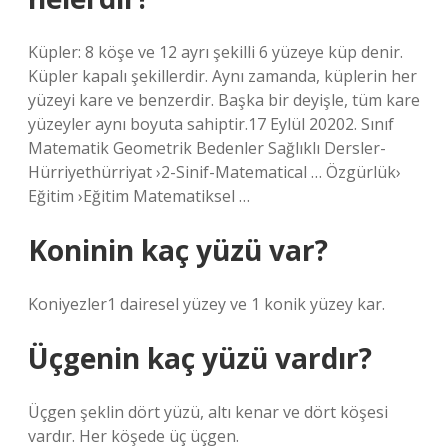
Küpler: 8 köşe ve 12 ayrı şekilli 6 yüzeye küp denir.
Küpler kapalı şekillerdir. Aynı zamanda, küplerin her
yüzeyi kare ve benzerdir. Başka bir deyişle, tüm kare
yüzeyler aynı boyuta sahiptir.17 Eylül 20202. Sınıf
Matematik Geometrik Bedenler Sağlıklı Dersler-
Hürriyethürriyat ›2-Sinif-Matematical … Özgürlük›
Eğitim ›Eğitim Matematiksel …
Koninin kaç yüzü var?
Koniyezler1 dairesel yüzey ve 1 konik yüzey kar.
Üçgenin kaç yüzü vardır?
Üçgen şeklin dört yüzü, altı kenar ve dört köşesi
vardır. Her köşede üç üçgen.