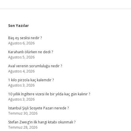
Sidebar
Son Yazılar
Baş eş seslisi nedir ?
Ağustos 6, 2026
Karahanlı ölürken ne dedi ?
Ağustos 5, 2026
Aval verenin sorumluluğu nedir ?
Ağustos 4, 2026
1 kilo pirzola kaç kalemdir ?
Ağustos 3, 2026
10 yıllık İngiltere vizesi ile bir yılda kaç gün kalınır ?
Ağustos 3, 2026
İstanbul Şişli Sosyete Pazarı nerede ?
Temmuz 30, 2026
Stefan Zweig’in ilk hangi kitabı okunmalı ?
Temmuz 28, 2026