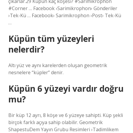
çıkarlar.29 Küpün kaç köşesi? #Sarimikrophon
#Corner … Facebook ›Sarimikrophon› Gönderiler
›Tek-Kü … Facebook› Sarimikrophon ›Post› Tek-Kü
…
Küpün tüm yüzeyleri
nelerdir?
Altı yüz ve aynı karelerden oluşan geometrik
nesnelere “küpler” denir.
Küpün 6 yüzeyi vardır doğru
mu?
Bir küp 12 ayrı, 8 köşe ve 6 yüzeye sahipti. Küp şekli
birçok farklı açıya sahip olabilir. Geometrik
ShapestuDem Yayın Grubu Resimleri ›Tadimlikem