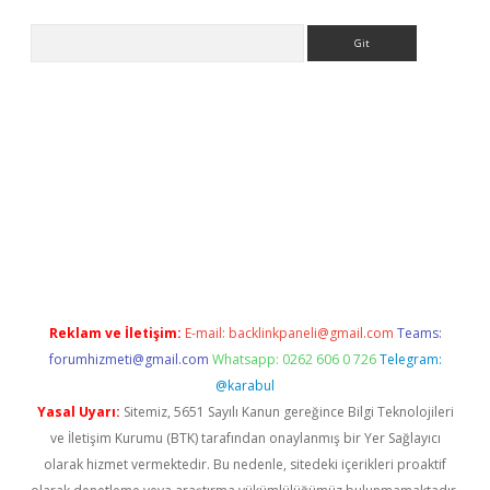
Arama
o.online
Reklam ve İletişim:
E-mail:
backlinkpaneli@gmail.com
Teams:
forumhizmeti@gmail.com
Whatsapp: 0262 606 0 726
Telegram:
@karabul
Yasal Uyarı:
Sitemiz, 5651 Sayılı Kanun gereğince Bilgi Teknolojileri
ve İletişim Kurumu (BTK) tarafından onaylanmış bir Yer Sağlayıcı
olarak hizmet vermektedir. Bu nedenle, sitedeki içerikleri proaktif