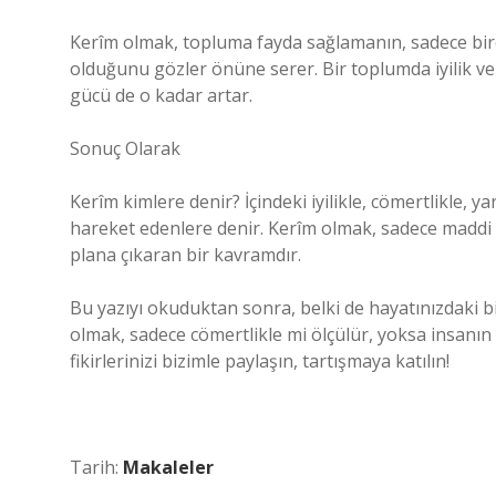
Kerîm olmak, topluma fayda sağlamanın, sadece bir
olduğunu gözler önüne serer. Bir toplumda iyilik 
gücü de o kadar artar.
Sonuç Olarak
Kerîm kimlere denir? İçindeki iyilikle, cömertlikle, 
hareket edenlere denir. Kerîm olmak, sadece maddi g
plana çıkaran bir kavramdır.
Bu yazıyı okuduktan sonra, belki de hayatınızdaki bir
olmak, sadece cömertlikle mi ölçülür, yoksa insanın
fikirlerinizi bizimle paylaşın, tartışmaya katılın!
Tarih:
Makaleler