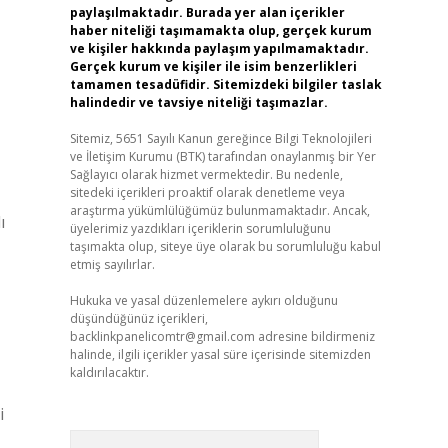
paylaşılmaktadır. Burada yer alan içerikler
haber niteliği taşımamakta olup, gerçek kurum
ve kişiler hakkında paylaşım yapılmamaktadır.
Gerçek kurum ve kişiler ile isim benzerlikleri
tamamen tesadüfidir. Sitemizdeki bilgiler taslak
halindedir ve tavsiye niteliği taşımazlar.
Sitemiz, 5651 Sayılı Kanun gereğince Bilgi Teknolojileri
ve İletişim Kurumu (BTK) tarafından onaylanmış bir Yer
Sağlayıcı olarak hizmet vermektedir. Bu nedenle,
sitedeki içerikleri proaktif olarak denetleme veya
araştırma yükümlülüğümüz bulunmamaktadır. Ancak,
ı
üyelerimiz yazdıkları içeriklerin sorumluluğunu
taşımakta olup, siteye üye olarak bu sorumluluğu kabul
etmiş sayılırlar.
Hukuka ve yasal düzenlemelere aykırı olduğunu
düşündüğünüz içerikleri,
backlinkpanelicomtr@gmail.com
adresine bildirmeniz
halinde, ilgili içerikler yasal süre içerisinde sitemizden
kaldırılacaktır.
i
Arama