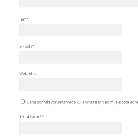
İsim*
E-Posta*
Web Sitesi
Daha sonraki yorumlarımda kullanılması için adım, e-posta adres
10 - 4 kaçtır?
*