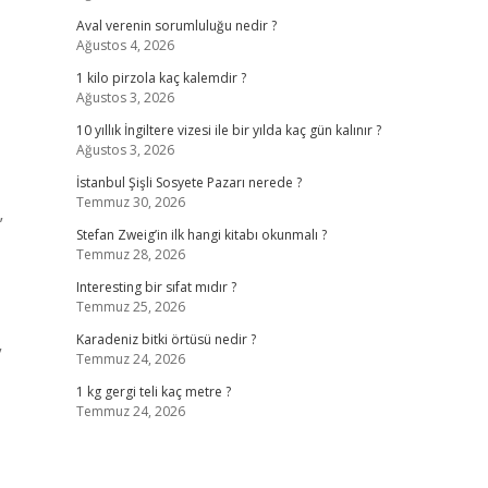
Aval verenin sorumluluğu nedir ?
Ağustos 4, 2026
1 kilo pirzola kaç kalemdir ?
Ağustos 3, 2026
10 yıllık İngiltere vizesi ile bir yılda kaç gün kalınır ?
Ağustos 3, 2026
İstanbul Şişli Sosyete Pazarı nerede ?
Temmuz 30, 2026
”
Stefan Zweig’in ilk hangi kitabı okunmalı ?
Temmuz 28, 2026
Interesting bir sıfat mıdır ?
Temmuz 25, 2026
Karadeniz bitki örtüsü nedir ?
”
Temmuz 24, 2026
1 kg gergi teli kaç metre ?
Temmuz 24, 2026