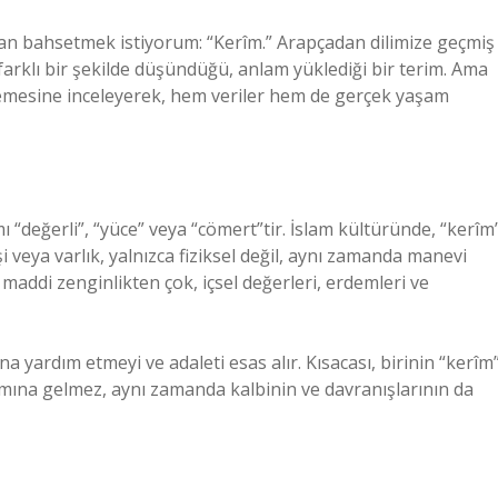
an bahsetmek istiyorum: “Kerîm.” Arapçadan dilimize geçmiş
farklı bir şekilde düşündüğü, anlam yüklediği bir terim. Ama
lemesine inceleyerek, hem veriler hem de gerçek yaşam
ı “değerli”, “yüce” veya “cömert”tir. İslam kültüründe, “kerîm
şi veya varlık, yalnızca fiziksel değil, aynı zamanda manevi
, maddi zenginlikten çok, içsel değerleri, erdemleri ve
na yardım etmeyi ve adaleti esas alır. Kısacası, birinin “kerîm
mına gelmez, aynı zamanda kalbinin ve davranışlarının da