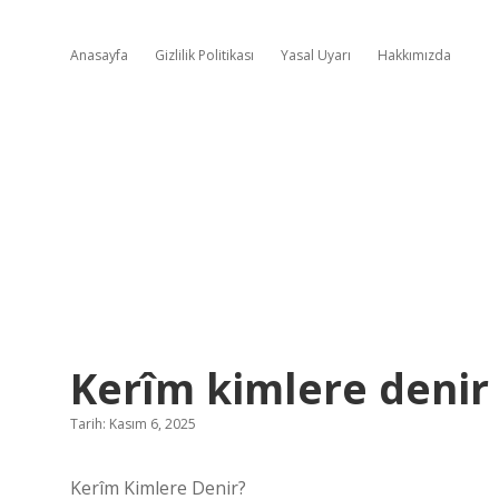
Anasayfa
Gizlilik Politikası
Yasal Uyarı
Hakkımızda
Kerîm kimlere denir 
Tarih: Kasım 6, 2025
Kerîm Kimlere Denir?