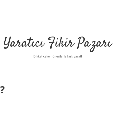
Yaratıcı Fikir Pazarı
Dikkat çeken önerilerle fark yarat!
?