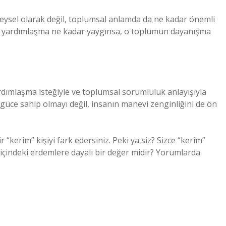
eysel olarak değil, toplumsal anlamda da ne kadar önemli
ve yardımlaşma ne kadar yaygınsa, o toplumun dayanışma
yardımlaşma isteğiyle ve toplumsal sorumluluk anlayışıyla
üce sahip olmayı değil, insanın manevi zenginliğini de ön
 “kerîm” kişiyi fark edersiniz. Peki ya siz? Sizce “kerîm”
 içindeki erdemlere dayalı bir değer midir? Yorumlarda