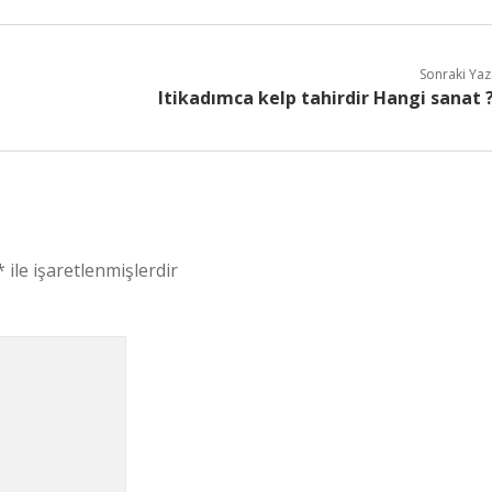
Sonraki Yaz
Itikadımca kelp tahirdir Hangi sanat 
*
ile işaretlenmişlerdir