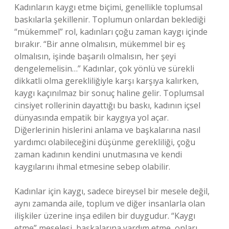
Kadınların kaygı etme biçimi, genellikle toplumsal
baskılarla şekillenir. Toplumun onlardan beklediği
“mükemmel” rol, kadınları çoğu zaman kaygı içinde
bırakır. “Bir anne olmalısın, mükemmel bir eş
olmalısın, işinde başarılı olmalısın, her şeyi
dengelemelisin…” Kadınlar, çok yönlü ve sürekli
dikkatli olma gerekliliğiyle karşı karşıya kalırken,
kaygı kaçınılmaz bir sonuç haline gelir. Toplumsal
cinsiyet rollerinin dayattığı bu baskı, kadının içsel
dünyasında empatik bir kaygıya yol açar.
Diğerlerinin hislerini anlama ve başkalarına nasıl
yardımcı olabileceğini düşünme gerekliliği, çoğu
zaman kadının kendini unutmasına ve kendi
kaygılarını ihmal etmesine sebep olabilir.
Kadınlar için kaygı, sadece bireysel bir mesele değil,
aynı zamanda aile, toplum ve diğer insanlarla olan
ilişkiler üzerine inşa edilen bir duygudur. “Kaygı
etme” meselesi, başkalarına yardım etme, onları