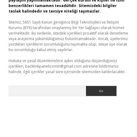
paylaşım yapılmamaktadır. Gerçek kurum ve kişiler ile isim
benzerlikleri tamamen tesadüfidir. Sitemizdeki bilgiler
taslak halindedir ve tavsiye niteliği taşımazlar.
Sitemiz, 5651 Sayılı Kanun gereğince Bilgi Teknolojileri ve İletişim
Kurumu (BTK) tarafından onaylanmış bir Yer Sağlayıcı olarak hizmet
vermektedir. Bu nedenle, sitedeki içerikleri proaktif olarak denetleme
veya araştırma yükümlülüğümüz bulunmamaktadır. Ancak, üyelerimiz
yazdıkları içeriklerin sorumluluğunu taşımakta olup, siteye üye olarak
bu sorumluluğu kabul etmiş sayılırlar.
Hukuka ve yasal düzenlemelere aykırı olduğunu düşündüğünüz
içerikleri,
backlinkpanelicomtr@gmail.com
adresine bildirmeniz
halinde, ilgili içerikler yasal süre içerisinde sitemizden kaldırılacaktır.
Arama