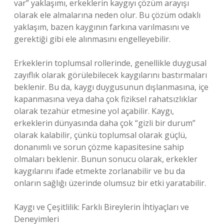
var” yaklaşımı, erkeklerin kaygıyı çözüm arayışı
olarak ele almalarına neden olur. Bu çözüm odaklı
yaklaşım, bazen kaygının farkına varılmasını ve
gerektiği gibi ele alınmasını engelleyebilir.
Erkeklerin toplumsal rollerinde, genellikle duygusal
zayıflık olarak görülebilecek kaygılarını bastırmaları
beklenir. Bu da, kaygı duygusunun dışlanmasına, içe
kapanmasına veya daha çok fiziksel rahatsızlıklar
olarak tezahür etmesine yol açabilir. Kaygı,
erkeklerin dünyasında daha çok “gizli bir durum”
olarak kalabilir, çünkü toplumsal olarak güçlü,
donanımlı ve sorun çözme kapasitesine sahip
olmaları beklenir. Bunun sonucu olarak, erkekler
kaygılarını ifade etmekte zorlanabilir ve bu da
onların sağlığı üzerinde olumsuz bir etki yaratabilir.
Kaygı ve Çeşitlilik: Farklı Bireylerin İhtiyaçları ve
Deneyimleri