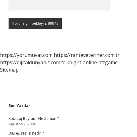
https://yorumuvar.com
https://ranteveteriner.com.tr
https://dijitaldunyaniz.com.tr
knight online
nttgame
Sitemap
Sidebar
Son Yazılar
Kabotaj Bayramı Ne Zaman ?
Ağustos 7, 2026
Baş eş seslisi nedir ?