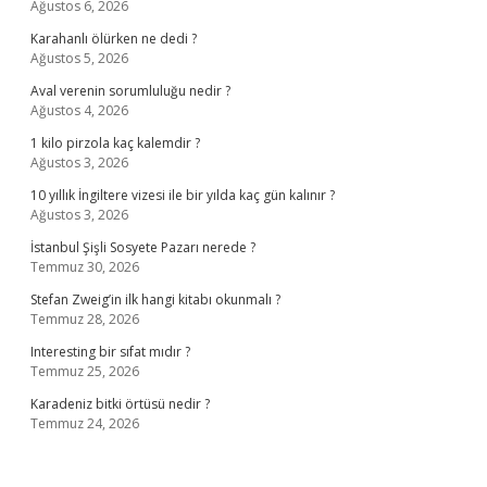
Ağustos 6, 2026
Karahanlı ölürken ne dedi ?
Ağustos 5, 2026
Aval verenin sorumluluğu nedir ?
Ağustos 4, 2026
1 kilo pirzola kaç kalemdir ?
Ağustos 3, 2026
10 yıllık İngiltere vizesi ile bir yılda kaç gün kalınır ?
Ağustos 3, 2026
İstanbul Şişli Sosyete Pazarı nerede ?
Temmuz 30, 2026
Stefan Zweig’in ilk hangi kitabı okunmalı ?
Temmuz 28, 2026
Interesting bir sıfat mıdır ?
Temmuz 25, 2026
Karadeniz bitki örtüsü nedir ?
Temmuz 24, 2026