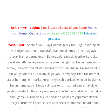
o.online
Reklam ve İletişim:
E-mail:
backlinkpaneli@gmail.com
Teams:
forumhizmeti@gmail.com
Whatsapp: 0262 606 0 726
Telegram:
@karabul
Yasal Uyarı:
Sitemiz, 5651 Sayılı Kanun gereğince Bilgi Teknolojileri
ve İletişim Kurumu (BTK) tarafından onaylanmış bir Yer Sağlayıcı
olarak hizmet vermektedir. Bu nedenle, sitedeki içerikleri proaktif
olarak denetleme veya araştırma yükümlülüğümüz bulunmamaktadır.
Ancak, üyelerimiz yazdıkları içeriklerin sorumluluğunu taşımakta olup,
siteye üye olarak bu sorumluluğu kabul etmiş sayılırlar. Bu internet
sitesi, herhangi bir marka, kurum veya şahıs şirketi ile hiçbir bağlantısı
bulunmamaktadır. Sitede yalnızca kendi hazırladığımız makaleler
paylaşılmaktadır. Burada yer alan içerikler haber niteliği taşımamakta
olup, gerçek kurum ve kişiler hakkında paylaşım yapılmamaktadır.
Gerçek kurum ve kişiler ile isim benzerlikleri tamamen tesadüfidir.