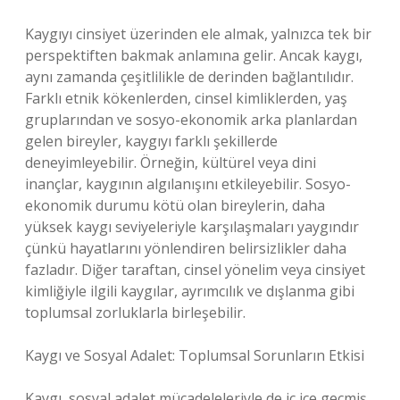
Kaygıyı cinsiyet üzerinden ele almak, yalnızca tek bir
perspektiften bakmak anlamına gelir. Ancak kaygı,
aynı zamanda çeşitlilikle de derinden bağlantılıdır.
Farklı etnik kökenlerden, cinsel kimliklerden, yaş
gruplarından ve sosyo-ekonomik arka planlardan
gelen bireyler, kaygıyı farklı şekillerde
deneyimleyebilir. Örneğin, kültürel veya dini
inançlar, kaygının algılanışını etkileyebilir. Sosyo-
ekonomik durumu kötü olan bireylerin, daha
yüksek kaygı seviyeleriyle karşılaşmaları yaygındır
çünkü hayatlarını yönlendiren belirsizlikler daha
fazladır. Diğer taraftan, cinsel yönelim veya cinsiyet
kimliğiyle ilgili kaygılar, ayrımcılık ve dışlanma gibi
toplumsal zorluklarla birleşebilir.
Kaygı ve Sosyal Adalet: Toplumsal Sorunların Etkisi
Kaygı, sosyal adalet mücadeleleriyle de iç içe geçmiş