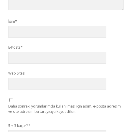
İsim*
E-Posta*
Web Sitesi
Daha sonraki yorumlarımda kullanılması için adım, e-posta adresim
ve site adresim bu tarayıcıya kaydedilsin.
5 + 3 kaçtır?
*