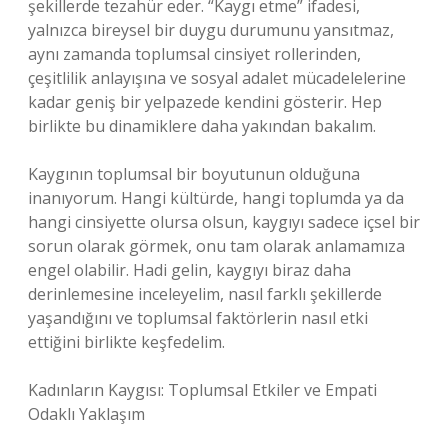
şekillerde tezahür eder. “Kaygı etme” ifadesi,
yalnızca bireysel bir duygu durumunu yansıtmaz,
aynı zamanda toplumsal cinsiyet rollerinden,
çeşitlilik anlayışına ve sosyal adalet mücadelelerine
kadar geniş bir yelpazede kendini gösterir. Hep
birlikte bu dinamiklere daha yakından bakalım.
Kaygının toplumsal bir boyutunun olduğuna
inanıyorum. Hangi kültürde, hangi toplumda ya da
hangi cinsiyette olursa olsun, kaygıyı sadece içsel bir
sorun olarak görmek, onu tam olarak anlamamıza
engel olabilir. Hadi gelin, kaygıyı biraz daha
derinlemesine inceleyelim, nasıl farklı şekillerde
yaşandığını ve toplumsal faktörlerin nasıl etki
ettiğini birlikte keşfedelim.
Kadınların Kaygısı: Toplumsal Etkiler ve Empati
Odaklı Yaklaşım