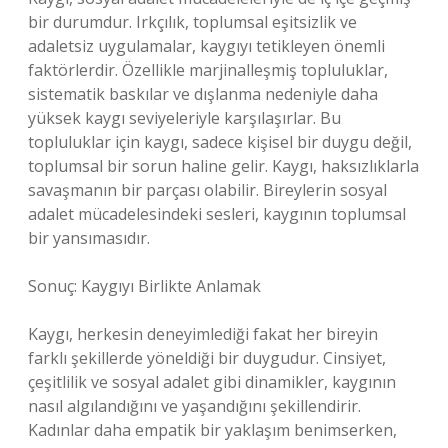
bir durumdur. Irkçılık, toplumsal eşitsizlik ve
adaletsiz uygulamalar, kaygıyı tetikleyen önemli
faktörlerdir. Özellikle marjinalleşmiş topluluklar,
sistematik baskılar ve dışlanma nedeniyle daha
yüksek kaygı seviyeleriyle karşılaşırlar. Bu
topluluklar için kaygı, sadece kişisel bir duygu değil,
toplumsal bir sorun haline gelir. Kaygı, haksızlıklarla
savaşmanın bir parçası olabilir. Bireylerin sosyal
adalet mücadelesindeki sesleri, kaygının toplumsal
bir yansımasıdır.
Sonuç: Kaygıyı Birlikte Anlamak
Kaygı, herkesin deneyimlediği fakat her bireyin
farklı şekillerde yöneldiği bir duygudur. Cinsiyet,
çeşitlilik ve sosyal adalet gibi dinamikler, kaygının
nasıl algılandığını ve yaşandığını şekillendirir.
Kadınlar daha empatik bir yaklaşım benimserken,