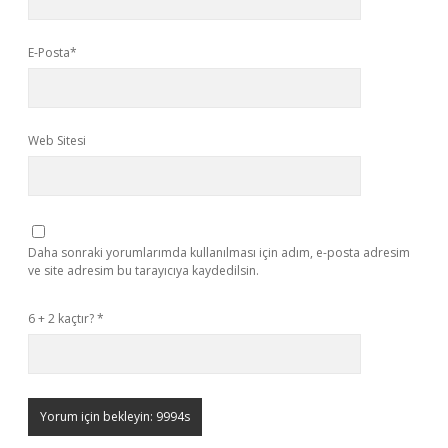
E-Posta*
Web Sitesi
Daha sonraki yorumlarımda kullanılması için adım, e-posta adresim
ve site adresim bu tarayıcıya kaydedilsin.
6 + 2 kaçtır?
*