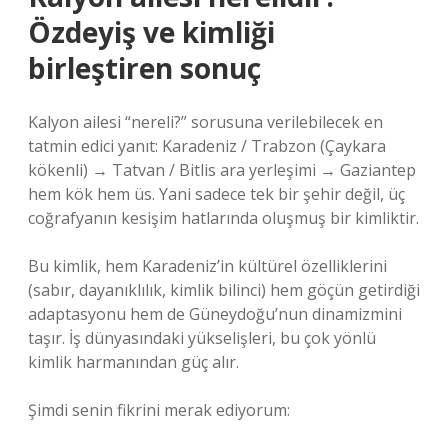
Özdeyiş ve kimliği
birleştiren sonuç
Kalyon ailesi “nereli?” sorusuna verilebilecek en
tatmin edici yanıt: Karadeniz / Trabzon (Çaykara
kökenli) → Tatvan / Bitlis ara yerleşimi → Gaziantep
hem kök hem üs. Yani sadece tek bir şehir değil, üç
coğrafyanın kesişim hatlarında oluşmuş bir kimliktir.
Bu kimlik, hem Karadeniz’in kültürel özelliklerini
(sabır, dayanıklılık, kimlik bilinci) hem göçün getirdiği
adaptasyonu hem de Güneydoğu’nun dinamizmini
taşır. İş dünyasındaki yükselişleri, bu çok yönlü
kimlik harmanından güç alır.
Şimdi senin fikrini merak ediyorum: