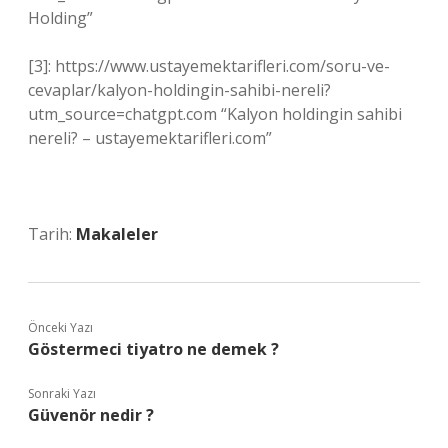
Holding”
[3]: https://www.ustayemektarifleri.com/soru-ve-
cevaplar/kalyon-holdingin-sahibi-nereli?
utm_source=chatgpt.com “Kalyon holdingin sahibi
nereli? – ustayemektarifleri.com”
Tarih:
Makaleler
Önceki Yazı
Göstermeci tiyatro ne demek ?
Sonraki Yazı
Güvenör nedir ?