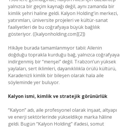
yalnızca bir geçim kaynağı değil, aynı zamanda bir
kimlik şehri haline geldi. Kalyon Holding’in merkezi,
yatırımları, üniversite projeleri ve kültür-sanat
faaliyetleri de bu coğrafyaya büyük bağlılık
gösteriyor. ([kalyonholding.com][2])
Hikâye burada tamamlanmıyor tabii: Ailenin
doğduğu toprakla kurduğu bağ, yalnızca coğrafyaya
indirgenmiş bir “menşei” değil. Trabzon’un yüksek
yaylaları, sert iklimleri, dayanıklılıkla örülü kültürü,
Karadenizli kimlik bir bileşen olarak hala aile
söyleminde yer buluyor.
Kalyon ismi, kimlik ve stratejik görünürlük
“Kalyon” adı, aile profesyonel olarak inşaat, altyapı
ve enerji sektörlerinde yükseldikçe marka hâline
geldi. Bugün “Kalyon Holding” ifadesi, somut