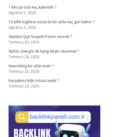
1 kilo pirzola kaç kalemdir ?
Ağustos 3, 2026
10 yıllık İngiltere vizesi ile bir yılda kaç gün kalınır ?
Ağustos 3, 2026
İstanbul Şişli Sosyete Pazarı nerede ?
Temmuz 30, 2026
Stefan Zweig’in ilk hangi kitabı okunmalı ?
Temmuz 28, 2026
Interesting bir sıfat mıdır ?
Temmuz 25, 2026
Karadeniz bitki örtüsü nedir ?
Temmuz 24, 2026