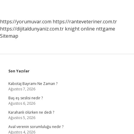
https://yorumuvar.com
https://ranteveteriner.com.tr
https://dijitaldunyaniz.com.tr
knight online
nttgame
Sitemap
Sidebar
Son Yazılar
Kabotaj Bayramı Ne Zaman ?
Ağustos 7, 2026
Baş eş seslisi nedir ?
Ağustos 6, 2026
Karahanlı ölürken ne dedi ?
Ağustos 5, 2026
Aval verenin sorumluluğu nedir ?
Ağustos 4, 2026