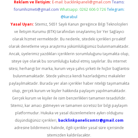
Reklam ve İletişim:
E-mail:
backlinkpaneli@gmail.com
Teams:
forumhizmeti@gmail.com
Whatsapp: 0262 606 0 726
Telegram:
@karabul
Yasal Uyarı:
Sitemiz, 5651 Sayılı Kanun gereğince Bilgi Teknolojileri
ve İletişim Kurumu (BTK) tarafından onaylanmış bir Yer Sağlayıcı
olarak hizmet vermektedir. Bu nedenle, sitedeki içerikleri proaktif
olarak denetleme veya araştırma yükümlülüğümüz bulunmamaktadır.
Ancak, üyelerimiz yazdıkları içeriklerin sorumluluğunu taşımakta olup,
siteye üye olarak bu sorumluluğu kabul etmiş sayılırlar. Bu internet
sitesi, herhangi bir marka, kurum veya şahıs şirketi ile hiçbir bağlantısı
bulunmamaktadır. Sitede yalnızca kendi hazırladığımız makaleler
paylaşılmaktadır. Burada yer alan içerikler haber niteliği taşımamakta
olup, gerçek kurum ve kişiler hakkında paylaşım yapılmamaktadır.
Gerçek kurum ve kişiler ile isim benzerlikleri tamamen tesadüfidir.
Sitemiz, kar amacı gütmeyen ve tamamen ücretsiz bir bilgi paylaşım
platformudur. Hukuka ve yasal düzenlemelere aykırı olduğunu
düşündüğünüz içerikleri,
backlinkpanelicomtr@gmail.com
adresine bildirmeniz halinde, ilgili içerikler yasal süre içerisinde
sitemizden kaldırılacaktır.