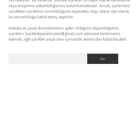
vermektedir. Bu nedenle, sitedeki içerikleri proaktif olarak denetleme
veya araştırma yükümlülüğümüz bulunmamaktadır. Ancak, üyelerimiz
yazdıkları içeriklerin sorumluluğunu taşımakta olup, siteye üye olarak
bu sorumluluğu kabul etmiş sayılırlar.
Hukuka ve yasal düzenlemelere aykırı olduğunu düşündüğünüz
içerikleri,
backlinkpanelicomtr@gmail.com
adresine bildirmeniz
halinde, ilgili içerikler yasal süre içerisinde sitemizden kaldırılacaktır.
Arama
o.online