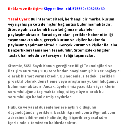
Reklam ve İletişim:
Skype: live:.cid.575569c608265c69
Yasal Uyarı:
Bu internet sitesi, herhangi bir marka, kurum
veya şahıs şirketi ile hiçbir bağlantısı bulunmamaktadır.
Sitede yalnızca kendi hazırladığımız makaleler
paylaşılmaktadır. Burada yer alan içerikler haber niteliği
taşımamakta olup, gerçek kurum ve kişiler hakkında
paylaşım yapılmamaktadır. Gerçek kurum ve kişiler ile isim
benzerlikleri tamamen tesadüfidir. Sitemizdeki bilgiler
taslak halindedir ve tavsiye niteliği taşımazlar.
Sitemiz, 5651 Sayılı Kanun gereğince Bilgi Teknolojileri ve
İletişim Kurumu (BTK) tarafından onaylanmış bir Yer Sağlayıcı
olarak hizmet vermektedir. Bu nedenle, sitedeki içerikleri
proaktif olarak denetleme veya araştırma yükümlülüğümüz
bulunmamaktadır. Ancak, üyelerimiz yazdıkları içeriklerin
sorumluluğunu taşımakta olup, siteye üye olarak bu
sorumluluğu kabul etmiş sayılırlar.
Hukuka ve yasal düzenlemelere aykırı olduğunu
düşündüğünüz içerikleri,
backlinkpanelicomtr@gmail.com
adresine bildirmeniz halinde, ilgili içerikler yasal süre
içerisinde sitemizden kaldırılacaktır.