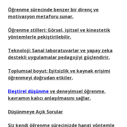
Öğrenme sürecinde benzer bir direnç ve
motivasyon metaforu sunar.
Öğrenme stilleri
: Görsel, işitsel ve kinestetik
yöntemlerle pekiştirilebilir.
Teknoloji: Sanal laboratuvarlar ve yapay zeka
destekli uygulamalar pedagojiyi güçlendirir.
Toplumsal boyut: Eşitsizlik ve kaynak erişimi
öğrenmeyi doğrudan etkiler.
Eleştirel düşünme
ve deneyimsel öğrenme,
kavramın kalıcı anlaşılmasını sağlar.
Düşünmeye Açık Sorular
Siz kendi öğrenme sürecinizde hangi yöntemle