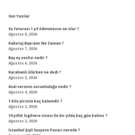
Sidebar
Son Yazılar
Su faturası 1 yıl ödenmezse ne olur ?
Ağustos 8, 2026
Kabotaj Bayramı Ne Zaman ?
Ağustos 7, 2026
Baş eş seslisi nedir ?
Ağustos 6, 2026
Karahanlı ölürken ne dedi ?
Ağustos 5, 2026
Aval verenin sorumluluğu nedir ?
Ağustos 4, 2026
1 kilo pirzola kaç kalemdir ?
Ağustos 3, 2026
10 yıllık İngiltere vizesi ile bir yılda kaç gün kalınır ?
Ağustos 3, 2026
İstanbul Şişli Sosyete Pazarı nerede ?