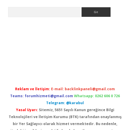
Arama
ine
Reklam ve İletişim:
E-mail:
backlinkpaneli@gmail.com
Teams:
forumhizmeti@gmail.com
Whatsapp: 0262 606 0 726
Telegram: @karabul
Yasal Uyarı:
Sitemiz, 5651 Sayılı Kanun gereğince Bilgi
Teknolojileri ve İletişim Kurumu (BTK) tarafından onaylanmış
bir Yer Sağlayıcı olarak hizmet vermektedir. Bu nedenle,