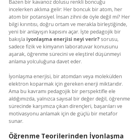
Bazen bir kavanoz dolusu renkli boncuğu
incelerken aklıma gelir: Her boncuk bir atom, her
atom bir potansiyel. İnsan zihni de öyle değil mi? Her
bilgi kırıntısı, doğru ortam ve merakla birleştiğinde,
yeni bir anlayışın kapısını açar. İşte pedagojik bir
bakışla
iyonlaşma enerjisi neyi verir?
sorusu,
sadece fizik ve kimyanın laboratuvar konusunu
aşarak, öğrenme sürecini ve eleştirel düşünmeyi
anlama yolculuğuna davet eder.
İyonlaşma enerjisi, bir atomdan veya molekülden
elektron koparmak için gereken enerji miktarıdır.
Ama bu kavramı pedagojik bir perspektifle ele
aldığımızda, yalnızca sayısal bir değer değil, öğrenme
sürecinde karşımıza çıkan dirençleri, başarıları ve
motivasyonu anlamak için de güçlü bir metafor
sunar.
Öğrenme Teorilerinden İyonlaşma