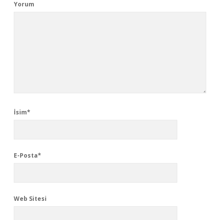
Yorum
İsim*
E-Posta*
Web Sitesi