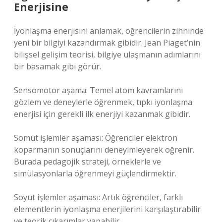
Enerjisine
İyonlaşma enerjisini anlamak, öğrencilerin zihninde
yeni bir bilgiyi kazandırmak gibidir. Jean Piaget’nin
bilişsel gelişim teorisi, bilgiye ulaşmanın adımlarını
bir basamak gibi görür.
Sensomotor aşama: Temel atom kavramlarını
gözlem ve deneylerle öğrenmek, tıpkı iyonlaşma
enerjisi için gerekli ilk enerjiyi kazanmak gibidir.
Somut işlemler aşaması: Öğrenciler elektron
koparmanın sonuçlarını deneyimleyerek öğrenir.
Burada pedagojik strateji, örneklerle ve
simülasyonlarla öğrenmeyi güçlendirmektir.
Soyut işlemler aşaması: Artık öğrenciler, farklı
elementlerin iyonlaşma enerjilerini karşılaştırabilir
ve teorik çıkarımlar yapabilir.