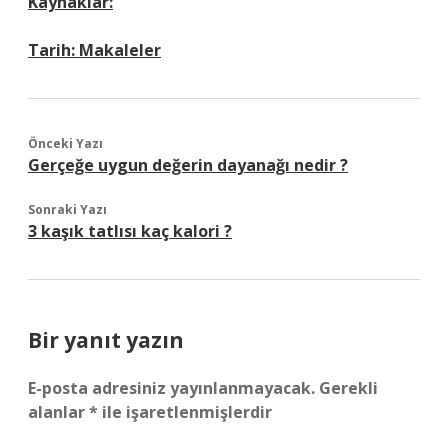
Kaynaklar:
Tarih:
Makaleler
Önceki Yazı
Gerçeğe uygun değerin dayanağı nedir ?
Sonraki Yazı
3 kaşık tatlısı kaç kalori ?
Bir yanıt yazın
E-posta adresiniz yayınlanmayacak.
Gerekli
alanlar
*
ile işaretlenmişlerdir