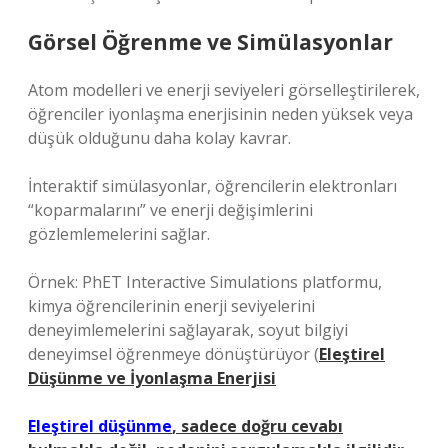
Görsel Öğrenme ve Simülasyonlar
Atom modelleri ve enerji seviyeleri görselleştirilerek,
öğrenciler iyonlaşma enerjisinin neden yüksek veya
düşük olduğunu daha kolay kavrar.
İnteraktif simülasyonlar, öğrencilerin elektronları
“koparmalarını” ve enerji değişimlerini
gözlemlemelerini sağlar.
Örnek: PhET Interactive Simulations platformu,
kimya öğrencilerinin enerji seviyelerini
deneyimlemelerini sağlayarak, soyut bilgiyi
deneyimsel öğrenmeye dönüştürüyor (
Eleştirel
Düşünme ve İyonlaşma Enerjisi
Eleştirel düşünme
, sadece doğru cevabı