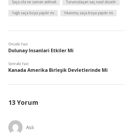
Saça cila ne zaman atılmalı
Turunculaşan saç nasıl düzelir
Yağlı saça boya yapılır mı
Yıkanmış saça boya yapılır mı
Önceki Yazı
Dolunay Insanlari Etkiler Mi
Sonraki Yazı
Kanada Amerika Birleşik Devletlerinde Mi
13 Yorum
Aslı