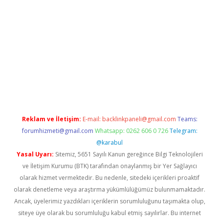
sino.online
Reklam ve İletişim:
E-mail:
backlinkpaneli@gmail.com
Teams:
forumhizmeti@gmail.com
Whatsapp: 0262 606 0 726
Telegram:
@karabul
Yasal Uyarı:
Sitemiz, 5651 Sayılı Kanun gereğince Bilgi Teknolojileri
ve İletişim Kurumu (BTK) tarafından onaylanmış bir Yer Sağlayıcı
olarak hizmet vermektedir. Bu nedenle, sitedeki içerikleri proaktif
olarak denetleme veya araştırma yükümlülüğümüz bulunmamaktadır.
Ancak, üyelerimiz yazdıkları içeriklerin sorumluluğunu taşımakta olup,
siteye üye olarak bu sorumluluğu kabul etmiş sayılırlar. Bu internet