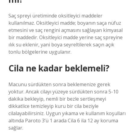
Saç spreyi üretiminde oksitleyici maddeler
kullanılmaz. Oksitleyici madde; boyanın saça nüfuz
etmesini ve saç rengini açmasını sağlayan kimyasal
bir maddedir. Oksitleyici madde yerine saç spreyine
ılık su eklenir, yani boya seyreltilerek saçın açık
tonlu bölgelerine uygulanır.
Cila ne kadar beklemeli?
Macunu sürdükten sonra beklemenize gerek
yoktur. Ancak cilayı yüzeye sürdükten sonra 5-10
dakika bekleyip, nemli bir bezle sertleşmeyi
dikkatlice temizleyip kuru bir cila beziyle
cilalayabilirsiniz. Uygun yıkama ve kullanım koşulları
altında Paroto 3’ü 1 arada Cila 6 ila 12 ay koruma
sağlar.