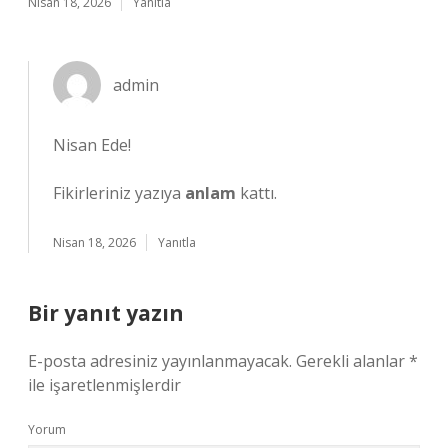
Nisan 18, 2026
Yanıtla
admin
Nisan Ede!
Fikirleriniz yazıya
anlam
kattı.
Nisan 18, 2026
Yanıtla
Bir yanıt yazın
E-posta adresiniz yayınlanmayacak.
Gerekli alanlar
*
ile işaretlenmişlerdir
Yorum