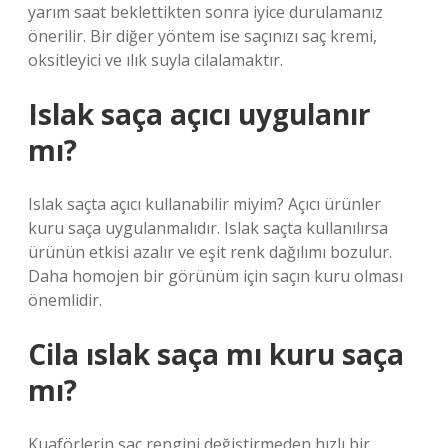
yarım saat beklettikten sonra iyice durulamanız
önerilir. Bir diğer yöntem ise saçınızı saç kremi,
oksitleyici ve ılık suyla cilalamaktır.
Islak saça açıcı uygulanır
mı?
Islak saçta açıcı kullanabilir miyim? Açıcı ürünler
kuru saça uygulanmalıdır. Islak saçta kullanılırsa
ürünün etkisi azalır ve eşit renk dağılımı bozulur.
Daha homojen bir görünüm için saçın kuru olması
önemlidir.
Cila ıslak saça mı kuru saça
mı?
Kuaförlerin saç rengini değiştirmeden hızlı bir