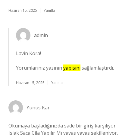
Haziran 15, 2025
Yanıtla
admin
Lavin Kora!
Yorumlarınız yazının
yapısını
sağlamlaştırdı.
Haziran 15, 2025
Yanıtla
Yunus Kar
Okumaya başladığınızda sade bir giriş karşılıyor;
Islak Saça Cila Yapılır Mı yavaş yavaş şekilleniyor.