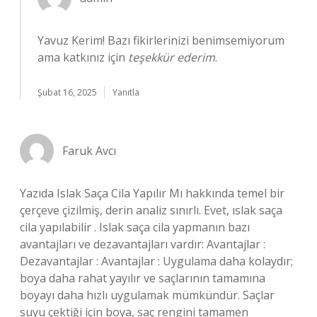
Yavuz Kerim! Bazı fikirlerinizi benimsemiyorum
ama katkınız için
teşekkür ederim
.
Şubat 16, 2025
Yanıtla
Faruk Avcı
Yazıda Islak Saça Cila Yapılır Mı hakkında temel bir
çerçeve çizilmiş, derin analiz sınırlı. Evet, ıslak saça
cila yapılabilir . Islak saça cila yapmanın bazı
avantajları ve dezavantajları vardır: Avantajlar :
Dezavantajlar : Avantajlar : Uygulama daha kolaydır;
boya daha rahat yayılır ve saçlarının tamamına
boyayı daha hızlı uygulamak mümkündür. Saçlar
suyu çektiği için boya, saç rengini tamamen