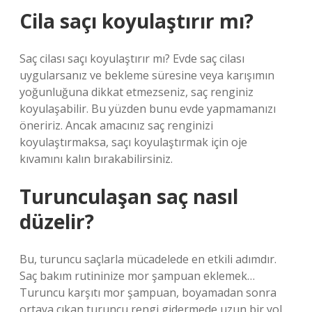
Cila saçı koyulaştırır mı?
Saç cilası saçı koyulaştırır mı? Evde saç cilası
uygularsanız ve bekleme süresine veya karışımın
yoğunluğuna dikkat etmezseniz, saç renginiz
koyulaşabilir. Bu yüzden bunu evde yapmamanızı
öneririz. Ancak amacınız saç renginizi
koyulaştırmaksa, saçı koyulaştırmak için oje
kıvamını kalın bırakabilirsiniz.
Turunculaşan saç nasıl
düzelir?
Bu, turuncu saçlarla mücadelede en etkili adımdır.
Saç bakım rutininize mor şampuan eklemek…
Turuncu karşıtı mor şampuan, boyamadan sonra
ortaya çıkan turuncu rengi gidermede uzun bir yol