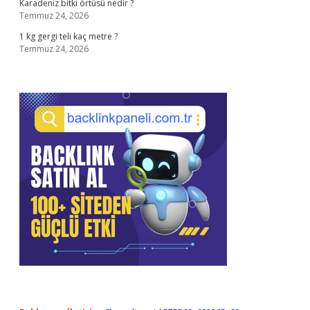
Karadeniz bitki örtüsü nedir ?
Temmuz 24, 2026
1 kg gergi teli kaç metre ?
Temmuz 24, 2026