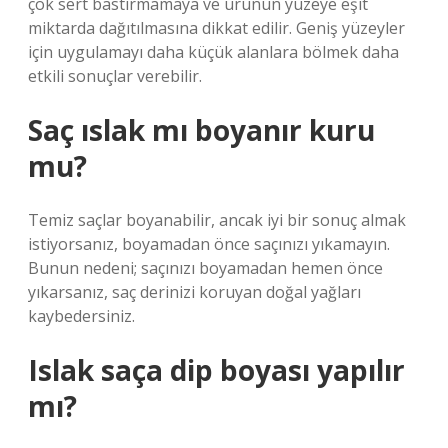
çok sert bastırmamaya ve ürünün yüzeye eşit
miktarda dağıtılmasına dikkat edilir. Geniş yüzeyler
için uygulamayı daha küçük alanlara bölmek daha
etkili sonuçlar verebilir.
Saç ıslak mı boyanır kuru
mu?
Temiz saçlar boyanabilir, ancak iyi bir sonuç almak
istiyorsanız, boyamadan önce saçınızı yıkamayın.
Bunun nedeni; saçınızı boyamadan hemen önce
yıkarsanız, saç derinizi koruyan doğal yağları
kaybedersiniz.
Islak saça dip boyası yapılır
mı?