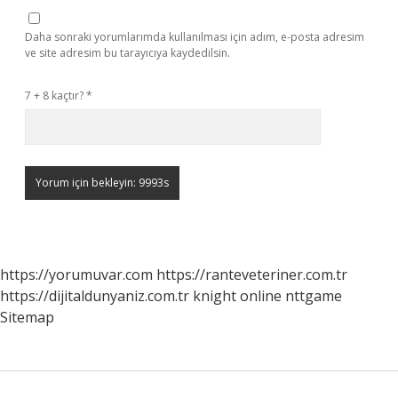
Daha sonraki yorumlarımda kullanılması için adım, e-posta adresim
ve site adresim bu tarayıcıya kaydedilsin.
7 + 8 kaçtır?
*
https://yorumuvar.com
https://ranteveteriner.com.tr
https://dijitaldunyaniz.com.tr
knight online
nttgame
Sitemap