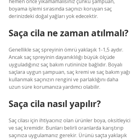
hemen önce yıkamamalısınız çünkü şampuan,
boyama işlemi sırasında saçınızı koruyan saç
derinizdeki doğal yağları yok edecektir.
Saça cila ne zaman atılmalı?
Genellikle saç spreyinin ömrü yaklaşık 1-1,5 aydır.
Ancak saç spreyinin dayanıklılığı büyük ölçüde
uyguladığınız saç bakım rutininize bağlıdır. Boyalı
saçlara uygun şampuan, saç kremi ve saç bakım yağı
kullanmak saçınızın rengini ve parlaklığını daha
uzun süre korumanıza yardımcı olabilir.
Saça cila nasıl yapılır?
Saç cilası için ihtiyacınız olan ürünler boya, oksitleyici
ve saç kremidir. Bunları belirli oranlarda karıştırıp
saçınıza uygulamanız gerekir. Ürünü saçta yaklaşık