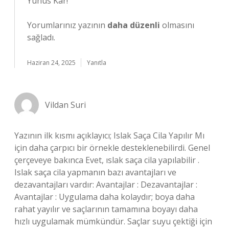
Yunus Kar!
Yorumlarınız yazının
daha düzenli
olmasını
sağladı.
Haziran 24, 2025
Yanıtla
Vildan Suri
Yazının ilk kısmı açıklayıcı; Islak Saça Cila Yapılır Mı
için daha çarpıcı bir örnekle desteklenebilirdi. Genel
çerçeveye bakınca Evet, ıslak saça cila yapılabilir .
Islak saça cila yapmanın bazı avantajları ve
dezavantajları vardır: Avantajlar : Dezavantajlar :
Avantajlar : Uygulama daha kolaydır; boya daha
rahat yayılır ve saçlarının tamamına boyayı daha
hızlı uygulamak mümkündür. Saçlar suyu çektiği için