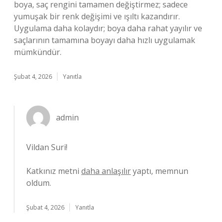
boya, saç rengini tamamen değiştirmez; sadece
yumuşak bir renk değişimi ve ışıltı kazandırır.
Uygulama daha kolaydır; boya daha rahat yayılır ve
saçlarının tamamına boyayı daha hızlı uygulamak
mümkündür.
Şubat 4, 2026
Yanıtla
admin
Vildan Suri!
Katkınız metni
daha anlaşılır
yaptı, memnun
oldum.
Şubat 4, 2026
Yanıtla