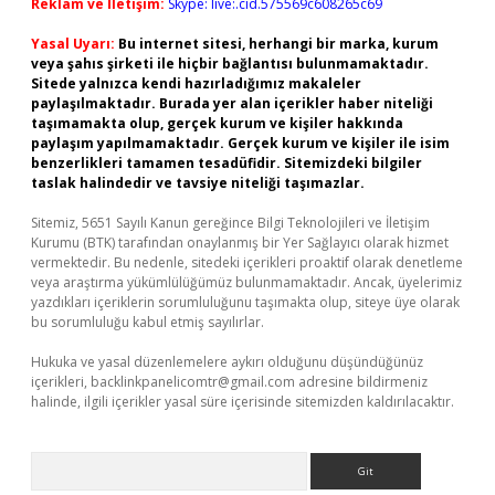
Reklam ve İletişim:
Skype: live:.cid.575569c608265c69
Yasal Uyarı:
Bu internet sitesi, herhangi bir marka, kurum
veya şahıs şirketi ile hiçbir bağlantısı bulunmamaktadır.
Sitede yalnızca kendi hazırladığımız makaleler
paylaşılmaktadır. Burada yer alan içerikler haber niteliği
taşımamakta olup, gerçek kurum ve kişiler hakkında
paylaşım yapılmamaktadır. Gerçek kurum ve kişiler ile isim
benzerlikleri tamamen tesadüfidir. Sitemizdeki bilgiler
taslak halindedir ve tavsiye niteliği taşımazlar.
Sitemiz, 5651 Sayılı Kanun gereğince Bilgi Teknolojileri ve İletişim
Kurumu (BTK) tarafından onaylanmış bir Yer Sağlayıcı olarak hizmet
vermektedir. Bu nedenle, sitedeki içerikleri proaktif olarak denetleme
veya araştırma yükümlülüğümüz bulunmamaktadır. Ancak, üyelerimiz
yazdıkları içeriklerin sorumluluğunu taşımakta olup, siteye üye olarak
bu sorumluluğu kabul etmiş sayılırlar.
Hukuka ve yasal düzenlemelere aykırı olduğunu düşündüğünüz
içerikleri,
backlinkpanelicomtr@gmail.com
adresine bildirmeniz
halinde, ilgili içerikler yasal süre içerisinde sitemizden kaldırılacaktır.
Arama