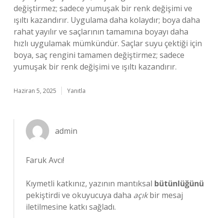
değiştirmez; sadece yumuşak bir renk değişimi ve
ışıltı kazandırır. Uygulama daha kolaydır; boya daha
rahat yayılır ve saçlarının tamamına boyayı daha
hızlı uygulamak mümkündür. Saçlar suyu çektiği için
boya, saç rengini tamamen değiştirmez; sadece
yumuşak bir renk değişimi ve ışıltı kazandırır.
Haziran 5, 2025
Yanıtla
admin
Faruk Avcı!
Kıymetli katkınız, yazının mantıksal
bütünlüğünü
pekiştirdi ve okuyucuya daha
açık
bir mesaj
iletilmesine katkı sağladı.