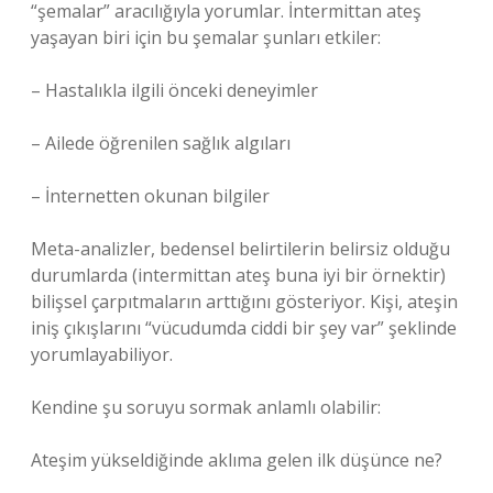
“şemalar” aracılığıyla yorumlar. İntermittan ateş
yaşayan biri için bu şemalar şunları etkiler:
– Hastalıkla ilgili önceki deneyimler
– Ailede öğrenilen sağlık algıları
– İnternetten okunan bilgiler
Meta-analizler, bedensel belirtilerin belirsiz olduğu
durumlarda (intermittan ateş buna iyi bir örnektir)
bilişsel çarpıtmaların arttığını gösteriyor. Kişi, ateşin
iniş çıkışlarını “vücudumda ciddi bir şey var” şeklinde
yorumlayabiliyor.
Kendine şu soruyu sormak anlamlı olabilir:
Ateşim yükseldiğinde aklıma gelen ilk düşünce ne?