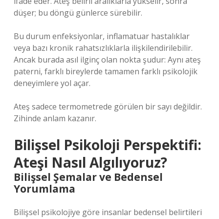
ifade eder. Ateş belirli aralıklarla yükselir, sonra
düşer; bu döngü günlerce sürebilir.
Bu durum enfeksiyonlar, inflamatuar hastalıklar
veya bazı kronik rahatsızlıklarla ilişkilendirilebilir.
Ancak burada asıl ilginç olan nokta şudur: Aynı ateş
paterni, farklı bireylerde tamamen farklı psikolojik
deneyimlere yol açar.
Ateş sadece termometrede görülen bir sayı değildir.
Zihinde anlam kazanır.
Bilişsel Psikoloji Perspektifi:
Ateşi Nasıl Algılıyoruz?
Bilişsel Şemalar ve Bedensel
Yorumlama
Bilişsel psikolojiye göre insanlar bedensel belirtileri