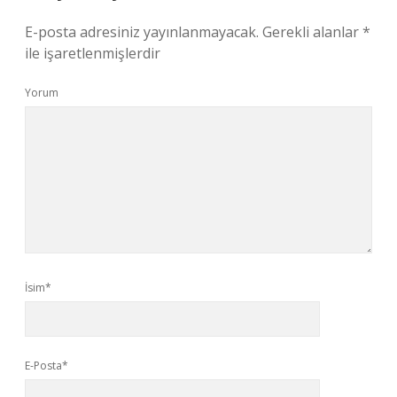
E-posta adresiniz yayınlanmayacak.
Gerekli alanlar
*
ile işaretlenmişlerdir
Yorum
İsim*
E-Posta*