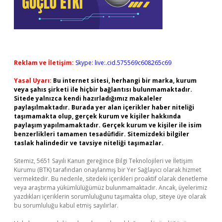
Reklam ve İletişim:
Skype: live:.cid.575569c608265c69
Yasal Uyarı:
Bu internet sitesi, herhangi bir marka, kurum
veya şahıs şirketi ile hiçbir bağlantısı bulunmamaktadır.
Sitede yalnızca kendi hazırladığımız makaleler
paylaşılmaktadır. Burada yer alan içerikler haber niteliği
taşımamakta olup, gerçek kurum ve kişiler hakkında
paylaşım yapılmamaktadır. Gerçek kurum ve kişiler ile isim
benzerlikleri tamamen tesadüfidir. Sitemizdeki bilgiler
taslak halindedir ve tavsiye niteliği taşımazlar.
Sitemiz, 5651 Sayılı Kanun gereğince Bilgi Teknolojileri ve İletişim
Kurumu (BTK) tarafından onaylanmış bir Yer Sağlayıcı olarak hizmet
vermektedir. Bu nedenle, sitedeki içerikleri proaktif olarak denetleme
veya araştırma yükümlülüğümüz bulunmamaktadır. Ancak, üyelerimiz
yazdıkları içeriklerin sorumluluğunu taşımakta olup, siteye üye olarak
bu sorumluluğu kabul etmiş sayılırlar.