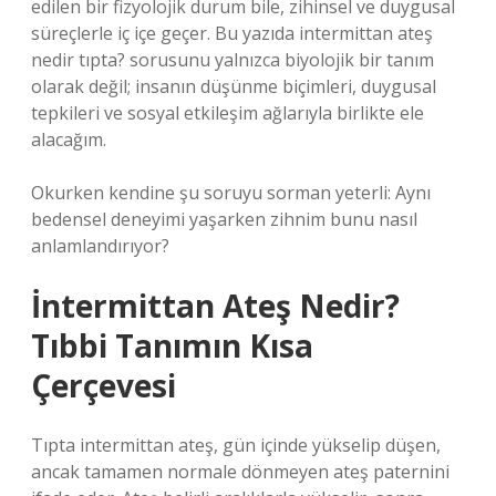
edilen bir fizyolojik durum bile, zihinsel ve duygusal
süreçlerle iç içe geçer. Bu yazıda intermittan ateş
nedir tıpta? sorusunu yalnızca biyolojik bir tanım
olarak değil; insanın düşünme biçimleri, duygusal
tepkileri ve
sosyal etkileşim
ağlarıyla birlikte ele
alacağım.
Okurken kendine şu soruyu sorman yeterli: Aynı
bedensel deneyimi yaşarken zihnim bunu nasıl
anlamlandırıyor?
İntermittan Ateş Nedir?
Tıbbi Tanımın Kısa
Çerçevesi
Tıpta intermittan ateş, gün içinde yükselip düşen,
ancak tamamen normale dönmeyen ateş paternini