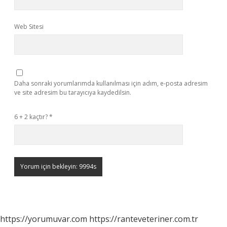
Web Sitesi
Daha sonraki yorumlarımda kullanılması için adım, e-posta adresim
ve site adresim bu tarayıcıya kaydedilsin.
6 + 2 kaçtır?
*
https://yorumuvar.com
https://ranteveteriner.com.tr