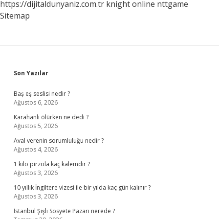
https://dijitaldunyaniz.com.tr
knight online
nttgame
Sitemap
Sidebar
Son Yazılar
Baş eş seslisi nedir ?
Ağustos 6, 2026
Karahanlı ölürken ne dedi ?
Ağustos 5, 2026
Aval verenin sorumluluğu nedir ?
Ağustos 4, 2026
1 kilo pirzola kaç kalemdir ?
Ağustos 3, 2026
10 yıllık İngiltere vizesi ile bir yılda kaç gün kalınır ?
Ağustos 3, 2026
İstanbul Şişli Sosyete Pazarı nerede ?