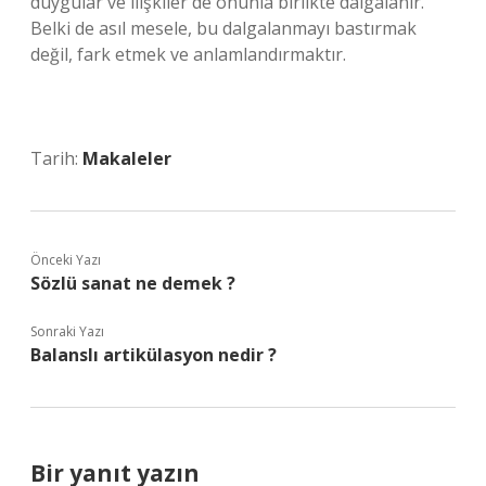
duygular ve ilişkiler de onunla birlikte dalgalanır.
Belki de asıl mesele, bu dalgalanmayı bastırmak
değil, fark etmek ve anlamlandırmaktır.
Tarih:
Makaleler
Önceki Yazı
Sözlü sanat ne demek ?
Sonraki Yazı
Balanslı artikülasyon nedir ?
Bir yanıt yazın