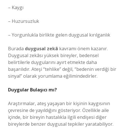
– Kaygı
– Huzursuzluk
– Yorgunlukla birlikte gelen duygusal kırılganlık
Burada
duygusal zekâ
kavramı önem kazanır.
Duygusal zekâsı yüksek bireyler, bedensel
belirtilerle duygularını ayırt etmekte daha
başarılıdır. Ateşi “tehlike” değil, “bedenin verdiği bir
sinyal” olarak yorumlama eğilimindedirler.
Duygular Bulaşıcı mı?
Araştırmalar, ateş yaşayan bir kişinin kaygısının
çevresine de yayıldığını gösteriyor. Özellikle aile
içinde, bir bireyin hastalıkla ilgili endişesi diğer
bireylerde benzer duygusal tepkiler yaratabiliyor.