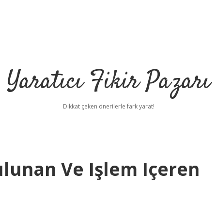
Yaratıcı Fikir Pazarı
Dikkat çeken önerilerle fark yarat!
ulunan Ve Işlem Içeren