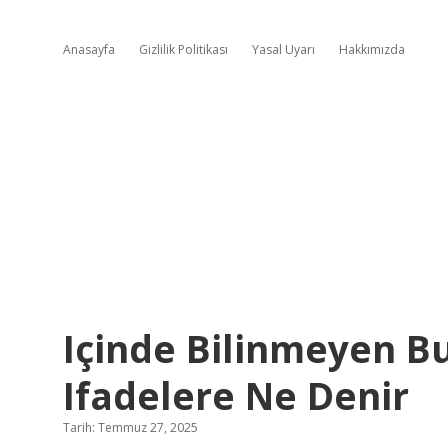
Anasayfa
Gizlilik Politikası
Yasal Uyarı
Hakkımızda
Içinde Bilinmeyen B
Ifadelere Ne Denir
Tarih: Temmuz 27, 2025