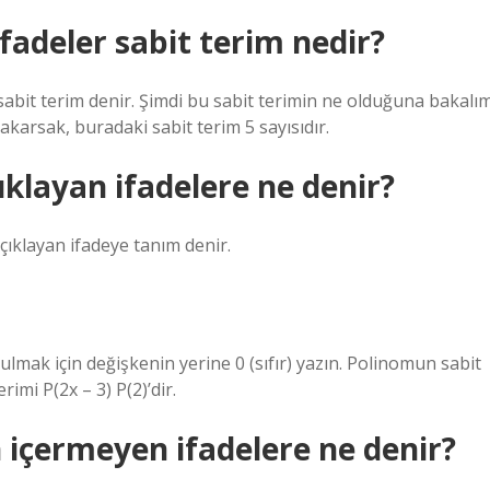
ifadeler sabit terim nedir?
abit terim denir. Şimdi bu sabit terimin ne olduğuna bakalı
akarsak, buradaki sabit terim 5 sayısıdır.
çıklayan ifadelere ne denir?
açıklayan ifadeye tanım denir.
mak için değişkenin yerine 0 (sıfır) yazın. Polinomun sabit
rimi P(2x – 3) P(2)’dir.
n içermeyen ifadelere ne denir?