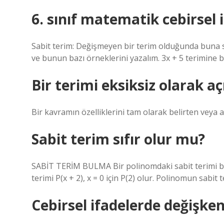
6. sınıf matematik cebirsel 
Sabit terim: Değişmeyen bir terim olduğunda buna s
ve bunun bazı örneklerini yazalım. 3x + 5 terimine b
Bir terimi eksiksiz olarak a
Bir kavramın özelliklerini tam olarak belirten veya 
Sabit terim sıfır olur mu?
SABİT TERİM BULMA Bir polinomdaki sabit terimi bul
terimi P(x + 2), x = 0 için P(2) olur. Polinomun sabit te
Cebirsel ifadelerde değişke