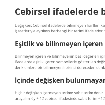
Cebirsel ifadelerde 
Değişken: Cebirsel ifadelerde bilinmeyen harfler, kar
işaretleriyle ayrılmış herhangi bir terimi ifade eder
Eşitlik ve bilinmeyen içeren
Bilinmeyen içeren ve bilinmeyenin bazı değerleri iç
ifadelerde eşitlik içeren sembollerle gösterilen deği
denklemlere bir bilinmeyenli birinci dereceden denk
İçinde değişken bulunmayan
Hiçbir değişken içermeyen terime sabit terim denir. ÖRN
arayalım. 6y + 12 cebirsel ifadesinde sabit terim +12’