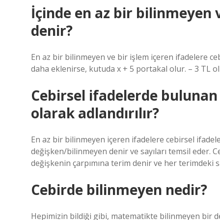
İçinde en az bir bilinmeyen 
denir?
En az bir bilinmeyen ve bir işlem içeren ifadelere ce
daha eklenirse, kutuda x + 5 portakal olur. – 3 TL ol
Cebirsel ifadelerde bulunan
olarak adlandırılır?
En az bir bilinmeyen içeren ifadelere cebirsel ifadel
değişken/bilinmeyen denir ve sayıları temsil eder. Ce
değişkenin çarpımına terim denir ve her terimdeki s
Cebirde bilinmeyen nedir?
Hepimizin bildiği gibi, matematikte bilinmeyen bir