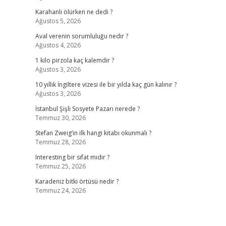
Karahanlı ölürken ne dedi ?
Ağustos 5, 2026
Aval verenin sorumluluğu nedir ?
Ağustos 4, 2026
1 kilo pirzola kaç kalemdir ?
Ağustos 3, 2026
10 yıllık İngiltere vizesi ile bir yılda kaç gün kalınır ?
Ağustos 3, 2026
İstanbul Şişli Sosyete Pazarı nerede ?
Temmuz 30, 2026
Stefan Zweig’in ilk hangi kitabı okunmalı ?
Temmuz 28, 2026
Interesting bir sıfat mıdır ?
Temmuz 25, 2026
Karadeniz bitki örtüsü nedir ?
Temmuz 24, 2026