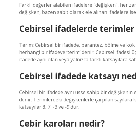
Farklı değerler alabilen ifadelere “değişken”, her z
değişken, bazen sabit olarak ele alınan ifadelere ise
Cebirsel ifadelerde terimler
Terim: Cebirsel bir ifadede, parantez, bölme ve kök iş
herhangi bir ifadeye ‘terim’ denir. Cebirsel ifadesi üç
ifadede aynı olan veya yalnızca farklı katsayılara sa
Cebirsel ifadede katsayı ned
Cebirsel bir ifadede aynı üsse sahip bir değişkenin e
denir. Terimlerdeki değişkenlerle çarpılan sayılara ka
katsayılar 8, 7, -3 ve -9’dur.
Cebir karoları nedir?