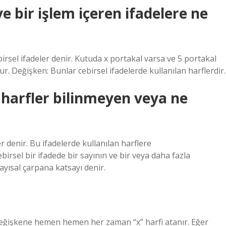
ve bir işlem içeren ifadelere ne
birsel ifadeler denir. Kutuda x portakal varsa ve 5 portakal
ur. Değişken: Bunlar cebirsel ifadelerde kullanılan harflerdir.
 harfler bilinmeyen veya ne
er denir. Bu ifadelerde kullanılan harflere
birsel bir ifadede bir sayının ve bir veya daha fazla
ayısal çarpana katsayı denir.
 değişkene hemen hemen her zaman “x” harfi atanır. Eğer