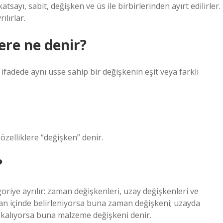
tsayı, sabit, değişken ve üs ile birbirlerinden ayırt edilirler.
ılırlar.
ere ne denir?
 ifadede aynı üsse sahip bir değişkenin eşit veya farklı
lliklere “değişken” denir.
?
riye ayrılır: zaman değişkenleri, uzay değişkenleri ve
an içinde belirleniyorsa buna zaman değişkeni; uzayda
a kalıyorsa buna malzeme değişkeni denir.