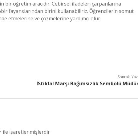
in bir öğretim aracıdır. Cebirsel ifadeleri çarpanlarına
ir fayanslarından birini kullanabiliriz. Öğrencilerin somut
ade etmelerine ve çözmelerine yardımcı olur.
Sonraki Yaz
İStiklal Marşı Bağımsızlık Sembolü Müdü
*
ile işaretlenmişlerdir